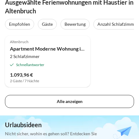
Ausgewählte Ferienwohnungen mit Haustier in
Altenbruch
Empfohlen
Gäste
Bewertung
Anzahl Schlafzimmer
4.3
(4)
Altenbruch
Apartment Moderne Wohnung in Cuxhaven
2 Schlafzimmer
Schnellantworter
1.093,96 €
2 Gäste / 7 Nächte
Alle anzeigen
Urlaubsideen
Nicht sicher, wohin es gehen soll? Entdecken Sie