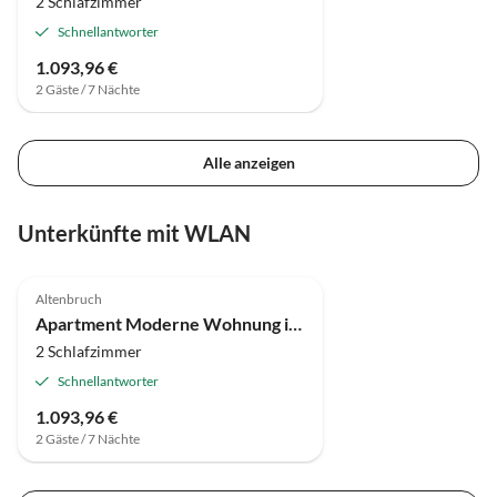
2 Schlafzimmer
Schnellantworter
1.093,96 €
2 Gäste / 7 Nächte
Alle anzeigen
Unterkünfte mit WLAN
4.3
(4)
Altenbruch
Apartment Moderne Wohnung in Cuxhaven
2 Schlafzimmer
Schnellantworter
1.093,96 €
2 Gäste / 7 Nächte