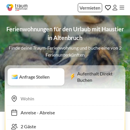
Vermieten
Ferienwohnungen für den Urlaub mit Haustier
in Altenbruch
Finde deine Traum-Ferienwohnung und buche eine von 2
Ferienunterkünften
Aufenthalt Direkt
Anfrage Stellen
Buchen
Anreise
-
Abreise