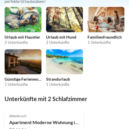
perfekte Urlaubsideen!
Urlaub mit Haustier
Urlaub mit Hund
Familienfreundlich
2 Unterkünfte
2 Unterkünfte
1 Unterkünfte
Günstige Ferienwohnungen
Strandurlaub
1 Unterkünfte
1 Unterkünfte
Unterkünfte mit 2 Schlafzimmer
4.3
(4)
Altenbruch
Apartment Moderne Wohnung in Cuxhaven