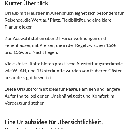
Kurzer Überblick
Urlaub mit Haustier
in Altenbruch
eignet sich besonders für
Reisende, die Wert auf Platz, Flexibilität und eine klare
Planung legen.
Zur Auswahl stehen über
2
+ Ferienwohnungen und
Ferienhäuser, mit Preisen, die in der Regel zwischen
156
€
und
156
€ pro Nacht liegen.
Viele Unterkünfte bieten praktische Ausstattungsmerkmale
wie
WLAN
, und
1
Unterkünfte wurden von früheren Gästen
besonders gut bewertet.
Diese Urlaubsform ist ideal für Paare, Familien und längere
Aufenthalte, bei denen Unabhängigkeit und Komfort im
Vordergrund stehen.
Eine Urlaubsidee für Übersichtlichkeit,