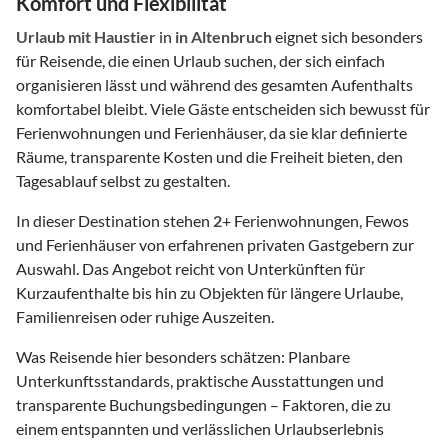
Komfort und Flexibilität
Urlaub mit Haustier
in
in Altenbruch
eignet sich besonders
für Reisende, die einen Urlaub suchen, der sich einfach
organisieren lässt und während des gesamten Aufenthalts
komfortabel bleibt. Viele Gäste entscheiden sich bewusst für
Ferienwohnungen und Ferienhäuser, da sie klar definierte
Räume, transparente Kosten und die Freiheit bieten, den
Tagesablauf selbst zu gestalten.
In dieser Destination stehen
2
+ Ferienwohnungen, Fewos
und Ferienhäuser von erfahrenen privaten Gastgebern zur
Auswahl. Das Angebot reicht von Unterkünften für
Kurzaufenthalte bis hin zu Objekten für längere Urlaube,
Familienreisen oder ruhige Auszeiten.
Was Reisende hier besonders schätzen: Planbare
Unterkunftsstandards, praktische Ausstattungen und
transparente Buchungsbedingungen – Faktoren, die zu
einem entspannten und verlässlichen Urlaubserlebnis