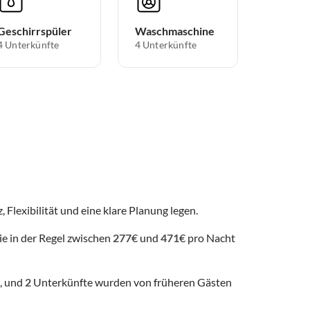
Geschirrspüler
Waschmaschine
4 Unterkünfte
4 Unterkünfte
, Flexibilität und eine klare Planung legen.
ie in der Regel zwischen
277
€ und
471
€ pro Nacht
, und
2
Unterkünfte wurden von früheren Gästen