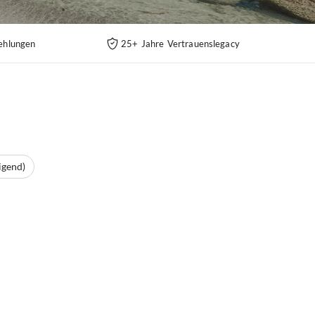
ehlungen
25+ Jahre Vertrauenslegacy
igend)