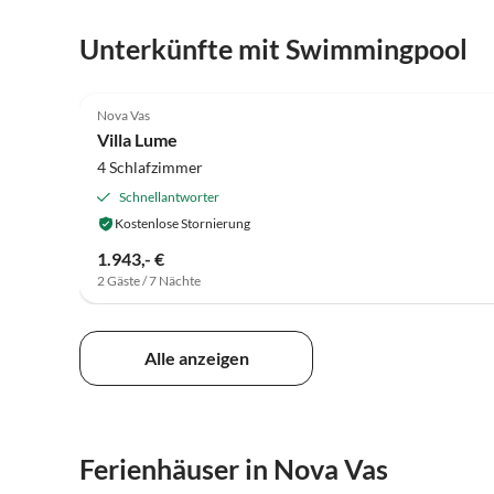
Unterkünfte mit Swimmingpool
Nova Vas
Villa Lume
4 Schlafzimmer
Schnellantworter
Kostenlose Stornierung
1.943,- €
2 Gäste / 7 Nächte
Alle anzeigen
Ferienhäuser in Nova Vas