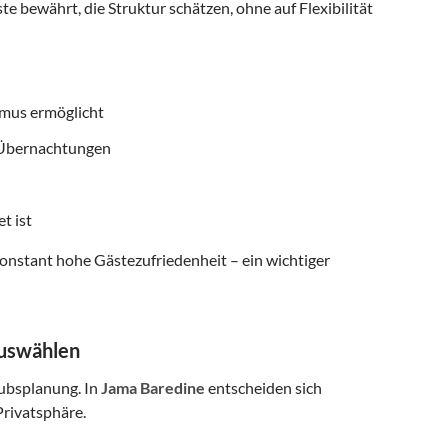
te bewährt, die Struktur schätzen, ohne auf Flexibilität
smus ermöglicht
f Übernachtungen
t ist
onstant hohe Gästezufriedenheit – ein wichtiger
auswählen
aubsplanung. In
Jama Baredine
entscheiden sich
rivatsphäre.