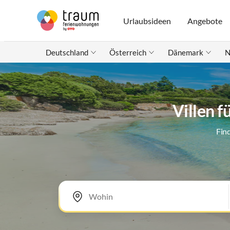
Urlaubsideen
Angebote
Deutschland
Österreich
Dänemark
N
Villen f
Fin