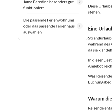
Jama Baredine besonders gut
Diese Urlaubs
funktioniert
stehen.
Die passende Ferienwohnung
oder das passende Ferienhaus
Eine Urlaub
auswählen
Strandurlaub
während des g
da sie klar de
In dieser Des
Angebot reich
Was Reisende 
Buchungsbedin
Warum dies
Reisende entsc