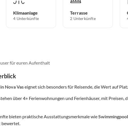
Klimaanlage
Terrasse
4 Unterkünfte
2 Unterkünfte
user für euren Aufenthalt
rblick
in Nova Vas
eignet sich besonders für Reisende, die Wert auf Platz
stehen über
4
+ Ferienwohnungen und Ferienhäuser, mit Preisen, d
nfte bieten praktische Ausstattungsmerkmale wie
Swimmingpool
 bewertet.