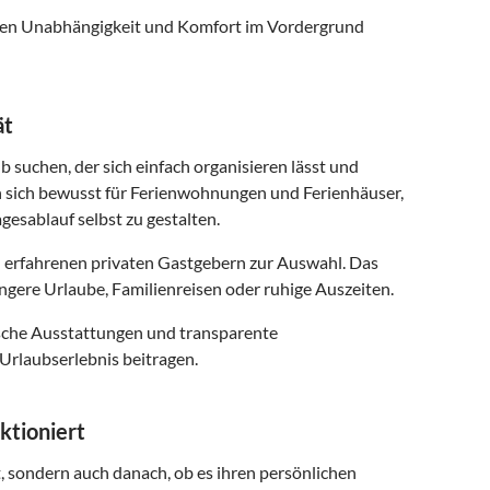
 denen Unabhängigkeit und Komfort im Vordergrund
ät
b suchen, der sich einfach organisieren lässt und
n sich bewusst für Ferienwohnungen und Ferienhäuser,
gesablauf selbst zu gestalten.
 erfahrenen privaten Gastgebern zur Auswahl. Das
ngere Urlaube, Familienreisen oder ruhige Auszeiten.
ische Ausstattungen und transparente
Urlaubserlebnis beitragen.
ktioniert
t, sondern auch danach, ob es ihren persönlichen