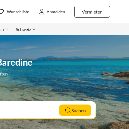
Vermieten
Wunschliste
Anmelden
ch
Schweiz
 Baredine
ften
Suchen