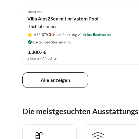
Nova Vas
Villa Alps2Sea mit privatem Pool
3 Schlafzimmer
4
/ 5
Klassifizierung
Schnellantworter
Kostenlose Stornierung
3.300,- €
2 Gäste / 7 Nächte
Alle anzeigen
Die meistgesuchten Ausstattung