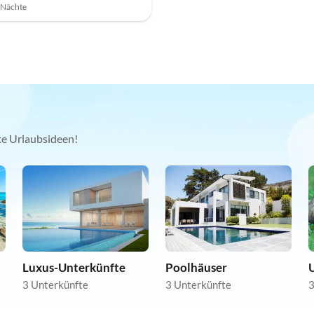
7 Nächte
kte Urlaubsideen!
Luxus-Unterkünfte
Poolhäuser
U
3 Unterkünfte
3 Unterkünfte
3