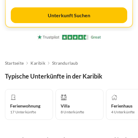
Unterkunft Suchen
Startseite
Karibik
Strandurlaub
Typische Unterkünfte in der Karibik
Ferienwohnung
Villa
Ferienhaus
17
Unterkünfte
8
Unterkünfte
4
Unterkünfte