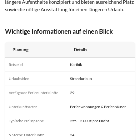
längere Aufenthalte konzipiert und bieten ausreichend Platz
sowie die nötige Ausstattung für einen längeren Urlaub.
Wichtige Informationen auf einen Blick
Planung
Details
Reiseziel
Karibik
Urlaubsidee
Strandurlaub
Verfügbare Ferienunterkünfte
29
Unterkunftsarten
Ferienwohnungen & Ferienhäuser
Typische Preisspanne
25€ – 2.000€ pro Nacht
5-Sterne-Unterkünfte
24