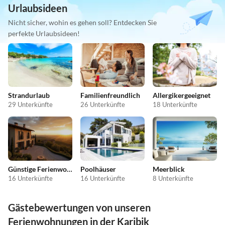
Urlaubsideen
Nicht sicher, wohin es gehen soll? Entdecken Sie
perfekte Urlaubsideen!
Strandurlaub
Familienfreundlich
Allergikergeeignet
29 Unterkünfte
26 Unterkünfte
18 Unterkünfte
Günstige Ferienwohnungen
Poolhäuser
Meerblick
16 Unterkünfte
16 Unterkünfte
8 Unterkünfte
Gästebewertungen von unseren
Ferienwohnungen in der Karibik