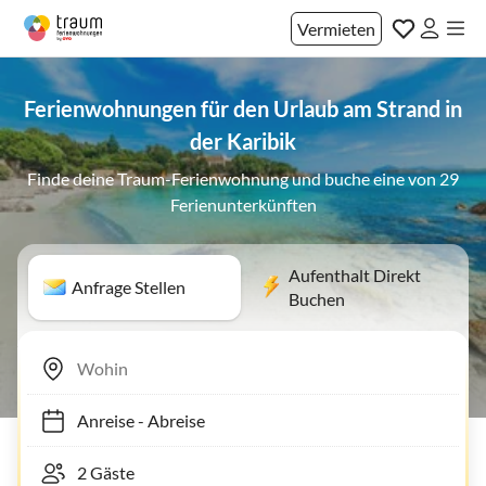
Vermieten
Ferienwohnungen für den Urlaub am Strand in
der Karibik
Finde deine Traum-Ferienwohnung und buche eine von 29
Ferienunterkünften
Aufenthalt Direkt
Anfrage Stellen
Buchen
Anreise
-
Abreise