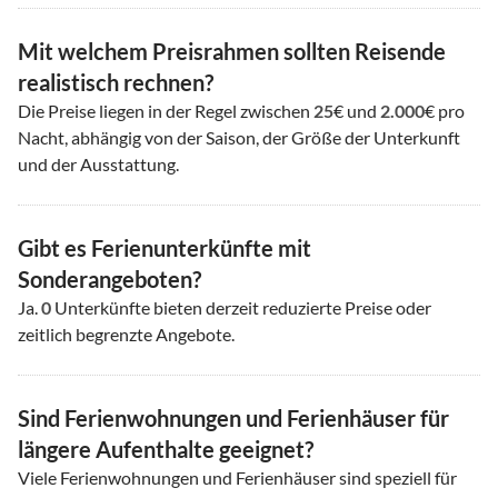
Mit welchem Preisrahmen sollten Reisende
realistisch rechnen?
Die Preise liegen in der Regel zwischen
25
€ und
2.000
€ pro
Nacht, abhängig von der Saison, der Größe der Unterkunft
und der Ausstattung.
Gibt es Ferienunterkünfte mit
Sonderangeboten?
Ja.
0
Unterkünfte bieten derzeit reduzierte Preise oder
zeitlich begrenzte Angebote.
Sind Ferienwohnungen und Ferienhäuser für
längere Aufenthalte geeignet?
Viele Ferienwohnungen und Ferienhäuser sind speziell für