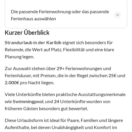
Die passende Ferienwohnung oder das passende
Ferienhaus auswählen
Kurzer Überblick
Strandurlaub
in der Karibik
eignet sich besonders für
Reisende, die Wert auf Platz, Flexibilität und eine klare
Planung legen.
Zur Auswahl stehen über
29
+ Ferienwohnungen und
Ferienhäuser, mit Preisen, die in der Regel zwischen
25
€ und
2.000
€ pro Nacht liegen.
Viele Unterkünfte bieten praktische Ausstattungsmerkmale
wie
Swimmingpool
, und
24
Unterkünfte wurden von
früheren Gästen besonders gut bewertet.
Diese Urlaubsform ist ideal für Paare, Familien und längere
Aufenthalte, bei denen Unabhängigkeit und Komfort im