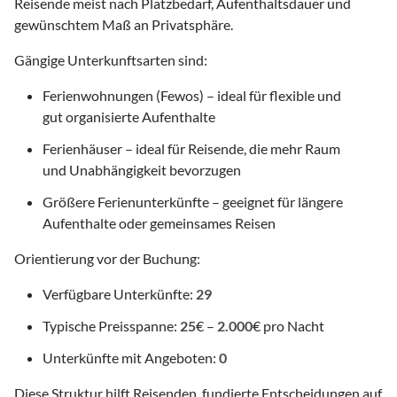
Reisende meist nach Platzbedarf, Aufenthaltsdauer und
gewünschtem Maß an Privatsphäre.
Gängige Unterkunftsarten sind:
Ferienwohnungen (Fewos) – ideal für flexible und
gut organisierte Aufenthalte
Ferienhäuser – ideal für Reisende, die mehr Raum
und Unabhängigkeit bevorzugen
Größere Ferienunterkünfte – geeignet für längere
Aufenthalte oder gemeinsames Reisen
Orientierung vor der Buchung:
Verfügbare Unterkünfte:
29
Typische Preisspanne:
25
€ –
2.000
€ pro Nacht
Unterkünfte mit Angeboten:
0
Diese Struktur hilft Reisenden, fundierte Entscheidungen auf