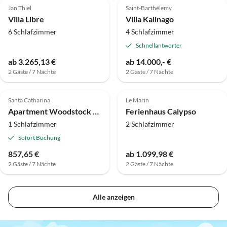
Jan Thiel
Saint-Barthélemy
Villa Libre
Villa Kalinago
6 Schlafzimmer
4 Schlafzimmer
Schnellantworter
ab 3.265,13 €
ab 14.000,- €
2 Gäste / 7 Nächte
2 Gäste / 7 Nächte
Santa Catharina
Le Marin
Apartment Woodstock Palmresort Curacao - Iguana Kamer
Ferienhaus Calypso
1 Schlafzimmer
2 Schlafzimmer
Sofort Buchung
857,65 €
ab 1.099,98 €
2 Gäste / 7 Nächte
2 Gäste / 7 Nächte
Alle anzeigen