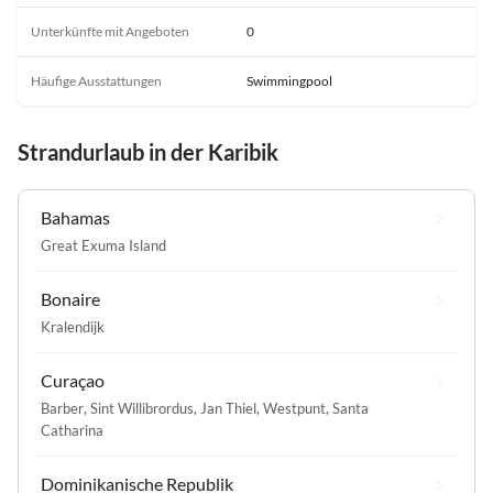
Unterkünfte mit Angeboten
0
Häufige Ausstattungen
Swimmingpool
Strandurlaub in der Karibik
Bahamas
Great Exuma Island
Bonaire
Kralendijk
Curaçao
Barber
,
Sint Willibrordus
,
Jan Thiel
,
Westpunt
,
Santa
Catharina
Dominikanische Republik