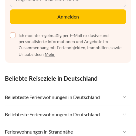
Anmelden
Ich möchte regelmäßig per E-Mail exklusive und
personalisierte Informationen und Angebote im
Zusammenhang mit Ferienobjekten, Immobilien, sowie
Urlaubsideen
Mehr
Beliebte Reiseziele in Deutschland
Beliebteste Ferienwohnungen in Deutschland
Ferienwohnungen in Deutschland
Beliebteste Ferienwohnungen in Deutschland
Ferienwohnungen in Ostsee
Ferienwohnungen in Deutschland
Ferienwohnungen in Strandnähe
Ferienwohnungen in Nordsee