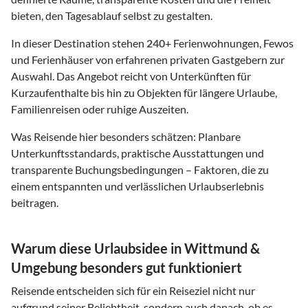
bieten, den Tagesablauf selbst zu gestalten.
In dieser Destination stehen
240
+ Ferienwohnungen, Fewos
und Ferienhäuser von erfahrenen privaten Gastgebern zur
Auswahl. Das Angebot reicht von Unterkünften für
Kurzaufenthalte bis hin zu Objekten für längere Urlaube,
Familienreisen oder ruhige Auszeiten.
Was Reisende hier besonders schätzen: Planbare
Unterkunftsstandards, praktische Ausstattungen und
transparente Buchungsbedingungen – Faktoren, die zu
einem entspannten und verlässlichen Urlaubserlebnis
beitragen.
Warum diese Urlaubsidee in Wittmund &
Umgebung besonders gut funktioniert
Reisende entscheiden sich für ein Reiseziel nicht nur
aufgrund seiner Beliebtheit, sondern auch danach, ob es