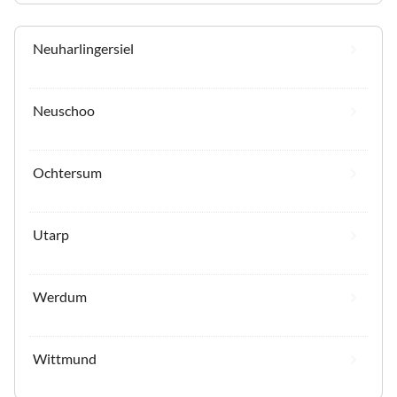
Neuharlingersiel
Neuschoo
Ochtersum
Utarp
Werdum
Wittmund