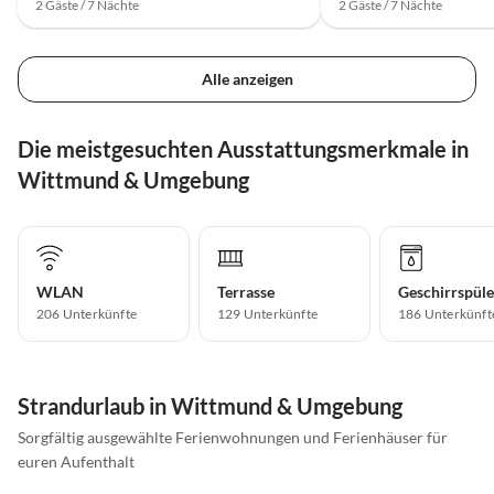
2 Gäste / 7 Nächte
2 Gäste / 7 Nächte
Alle anzeigen
Die meistgesuchten Ausstattungsmerkmale in
Wittmund & Umgebung
WLAN
Terrasse
Geschirrspüle
206 Unterkünfte
129 Unterkünfte
186 Unterkünft
Strandurlaub in Wittmund & Umgebung
Sorgfältig ausgewählte Ferienwohnungen und Ferienhäuser für
euren Aufenthalt