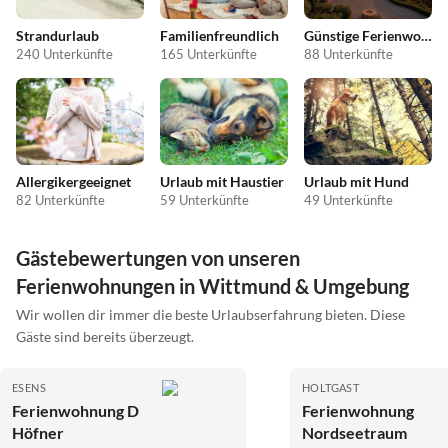
Strandurlaub
Familienfreundlich
Günstige Ferienwohnungen
240 Unterkünfte
165 Unterkünfte
88 Unterkünfte
Allergikergeeignet
Urlaub mit Haustier
Urlaub mit Hund
82 Unterkünfte
59 Unterkünfte
49 Unterkünfte
Gästebewertungen von unseren
Ferienwohnungen in Wittmund & Umgebung
Wir wollen dir immer die beste Urlaubserfahrung bieten. Diese
Gäste sind bereits überzeugt.
ESENS
HOLTGAST
Ferienwohnung D
Ferienwohnung
Höfner
Nordseetraum