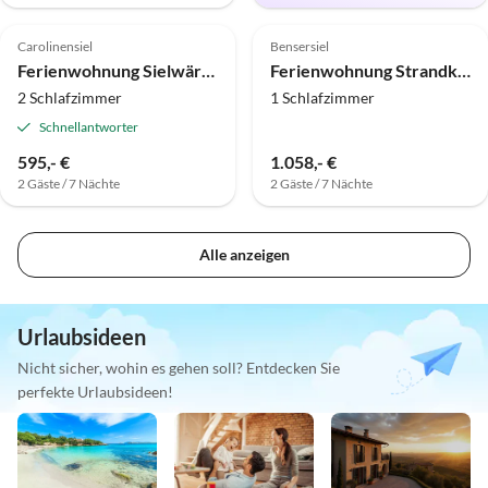
Carolinensiel
Bensersiel
Ferienwohnung Sielwärts - Spiekeroog
Ferienwohnung Strandkorb 7
2 Schlafzimmer
1 Schlafzimmer
Schnellantworter
595,- €
1.058,- €
2 Gäste / 7 Nächte
2 Gäste / 7 Nächte
Alle anzeigen
Urlaubsideen
Nicht sicher, wohin es gehen soll? Entdecken Sie
perfekte Urlaubsideen!