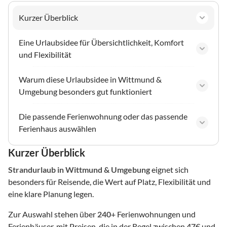
Kurzer Überblick
Eine Urlaubsidee für Übersichtlichkeit, Komfort
und Flexibilität
Warum diese Urlaubsidee in Wittmund &
Umgebung besonders gut funktioniert
Die passende Ferienwohnung oder das passende
Ferienhaus auswählen
Kurzer Überblick
Strandurlaub
in Wittmund & Umgebung
eignet sich
besonders für Reisende, die Wert auf Platz, Flexibilität und
eine klare Planung legen.
Zur Auswahl stehen über
240
+ Ferienwohnungen und
Ferienhäuser, mit Preisen, die in der Regel zwischen
47
€ und