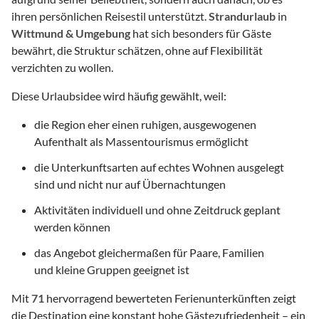
ihren persönlichen Reisestil unterstützt.
Strandurlaub
in
Wittmund & Umgebung
hat sich besonders für Gäste
bewährt, die Struktur schätzen, ohne auf Flexibilität
verzichten zu wollen.
Diese Urlaubsidee wird häufig gewählt, weil:
die Region eher einen ruhigen, ausgewogenen
Aufenthalt als Massentourismus ermöglicht
die Unterkunftsarten auf echtes Wohnen ausgelegt
sind und nicht nur auf Übernachtungen
Aktivitäten individuell und ohne Zeitdruck geplant
werden können
das Angebot gleichermaßen für Paare, Familien
und kleine Gruppen geeignet ist
Mit
71
hervorragend bewerteten Ferienunterkünften zeigt
die Destination eine konstant hohe Gästezufriedenheit – ein