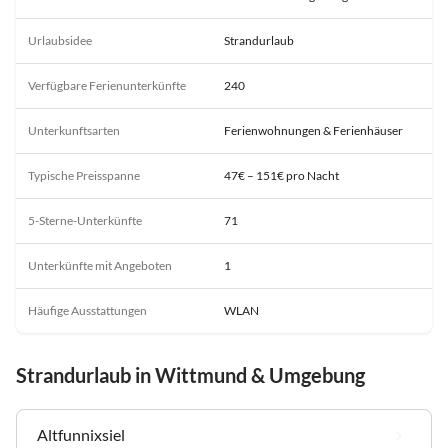
Urlaubsidee
Strandurlaub
Verfügbare Ferienunterkünfte
240
Unterkunftsarten
Ferienwohnungen & Ferienhäuser
Typische Preisspanne
47€ – 151€ pro Nacht
5-Sterne-Unterkünfte
71
Unterkünfte mit Angeboten
1
Häufige Ausstattungen
WLAN
Strandurlaub in Wittmund & Umgebung
Altfunnixsiel