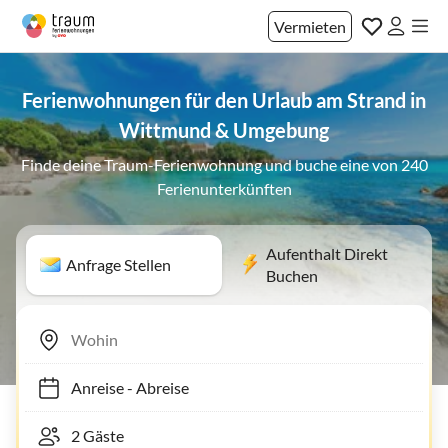
Vermieten
Ferienwohnungen für den Urlaub am Strand in
Wittmund & Umgebung
Finde deine Traum-Ferienwohnung und buche eine von 240
Ferienunterkünften
Aufenthalt Direkt
Anfrage Stellen
Buchen
Anreise
-
Abreise