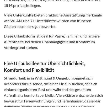
151
€ pro Nacht liegen.
Viele Unterkünfte bieten praktische Ausstattungsmerkmale
wie
WLAN
, und
71
Unterkünfte wurden von früheren
Gästen besonders gut bewertet.
Diese Urlaubsform ist ideal für Paare, Familien und längere
Aufenthalte, bei denen Unabhängigkeit und Komfort im
Vordergrund stehen.
Eine Urlaubsidee für Übersichtlichkeit,
Komfort und Flexibilität
Strandurlaub
in
in Wittmund & Umgebung
eignet sich
besonders für Reisende, die einen Urlaub suchen, der sich
einfach organisieren lässt und während des gesamten
Aufenthalts komfortabel bleibt. Viele Gäste entscheiden sich
bewusst für Ferienwohnungen und Ferienhäuser, da sie klar
definierte Räume, transparente Kosten und die Freiheit