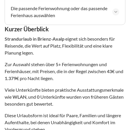
Die passende Ferienwohnung oder das passende
Ferienhaus auswählen
Kurzer Überblick
Strandurlaub
in Brienz-Axalp
eignet sich besonders für
Reisende, die Wert auf Platz, Flexibilität und eine klare
Planung legen.
Zur Auswahl stehen über
5
+ Ferienwohnungen und
Ferienhäuser, mit Preisen, die in der Regel zwischen
43
€ und
1.379
€ pro Nacht liegen.
Viele Unterkünfte bieten praktische Ausstattungsmerkmale
wie
WLAN
, und
0
Unterkünfte wurden von früheren Gästen
besonders gut bewertet.
Diese Urlaubsform ist ideal für Paare, Familien und längere
Aufenthalte, bei denen Unabhängigkeit und Komfort im
Vordergrund stehen.