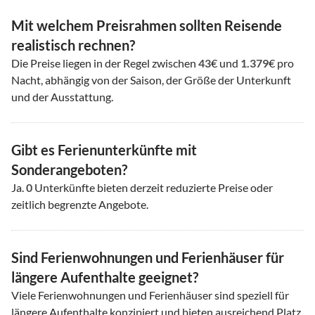
Mit welchem Preisrahmen sollten Reisende
realistisch rechnen?
Die Preise liegen in der Regel zwischen
43
€ und
1.379
€ pro
Nacht, abhängig von der Saison, der Größe der Unterkunft
und der Ausstattung.
Gibt es Ferienunterkünfte mit
Sonderangeboten?
Ja.
0
Unterkünfte bieten derzeit reduzierte Preise oder
zeitlich begrenzte Angebote.
Sind Ferienwohnungen und Ferienhäuser für
längere Aufenthalte geeignet?
Viele Ferienwohnungen und Ferienhäuser sind speziell für
längere Aufenthalte konzipiert und bieten ausreichend Platz