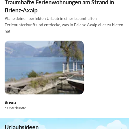
Traumhafte Ferienwohnungen am Strand in
Brienz-Axalp
Plane deinen perfekten Urlaub in einer traumhaften
Ferienunterkunft und entdecke, was in Brienz-Axalp alles zu bieten
hat
Brienz
5 Unterkünfte
Urlaubsideen