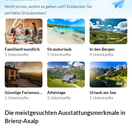
Nicht sicher, wohin es gehen soll? Entdecken Sie
perfekte Urlaubsideen!
Familienfreundlich
Strandurlaub
In den Bergen
5 Unterkünfte
5 Unterkünfte
4 Unterkünfte
Günstige Ferienwohnungen
Alleinlage
Urlaub am See
3 Unterkünfte
2 Unterkünfte
2 Unterkünfte
Die meistgesuchten Ausstattungsmerkmale in
Brienz-Axalp