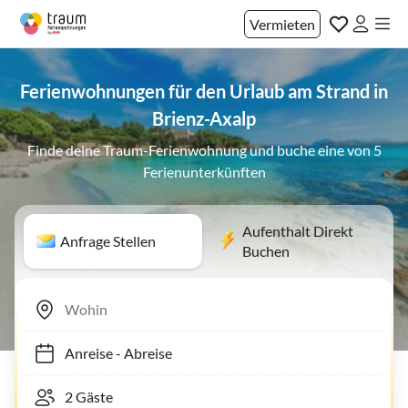
Vermieten
Ferienwohnungen für den Urlaub am Strand in
Brienz-Axalp
Finde deine Traum-Ferienwohnung und buche eine von 5
Ferienunterkünften
Aufenthalt Direkt
Anfrage Stellen
Buchen
Anreise
-
Abreise