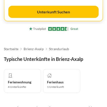
Unterkunft Suchen
Startseite
Brienz-Axalp
Strandurlaub
Typische Unterkünfte in Brienz-Axalp
Ferienwohnung
Ferienhaus
4
Unterkünfte
1
Unterkunft