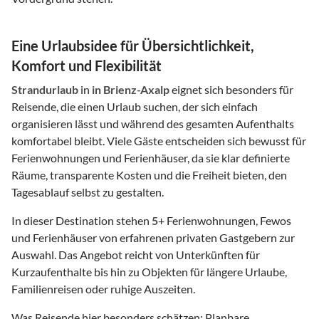
Eine Urlaubsidee für Übersichtlichkeit,
Komfort und Flexibilität
Strandurlaub
in
in Brienz-Axalp
eignet sich besonders für
Reisende, die einen Urlaub suchen, der sich einfach
organisieren lässt und während des gesamten Aufenthalts
komfortabel bleibt. Viele Gäste entscheiden sich bewusst für
Ferienwohnungen und Ferienhäuser, da sie klar definierte
Räume, transparente Kosten und die Freiheit bieten, den
Tagesablauf selbst zu gestalten.
In dieser Destination stehen
5
+ Ferienwohnungen, Fewos
und Ferienhäuser von erfahrenen privaten Gastgebern zur
Auswahl. Das Angebot reicht von Unterkünften für
Kurzaufenthalte bis hin zu Objekten für längere Urlaube,
Familienreisen oder ruhige Auszeiten.
Was Reisende hier besonders schätzen: Planbare