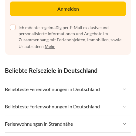
Anmelden
Ich möchte regelmäßig per E-Mail exklusive und
personalisierte Informationen und Angebote im
Zusammenhang mit Ferienobjekten, Immobilien, sowie
Urlaubsideen
Mehr
Beliebte Reiseziele in Deutschland
Beliebteste Ferienwohnungen in Deutschland
Ferienwohnungen in Deutschland
Beliebteste Ferienwohnungen in Deutschland
Ferienwohnungen in Ostsee
Ferienwohnungen in Deutschland
Ferienwohnungen in Strandnähe
Ferienwohnungen in Nordsee
Ferienwohnungen in Ostsee