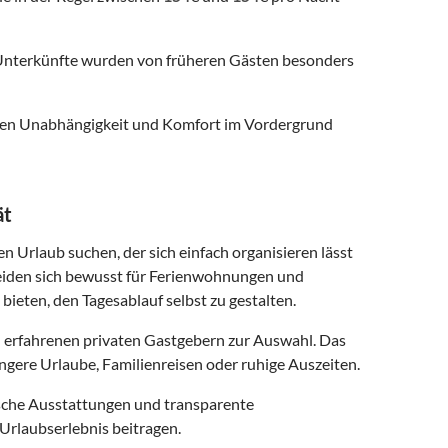
nterkünfte wurden von früheren Gästen besonders
 denen Unabhängigkeit und Komfort im Vordergrund
ät
en Urlaub suchen, der sich einfach organisieren lässt
eiden sich bewusst für Ferienwohnungen und
 bieten, den Tagesablauf selbst zu gestalten.
 erfahrenen privaten Gastgebern zur Auswahl. Das
ngere Urlaube, Familienreisen oder ruhige Auszeiten.
ische Ausstattungen und transparente
Urlaubserlebnis beitragen.