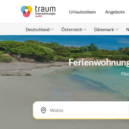
Urlaubsideen
Angebote
Deutschland
Österreich
Dänemark
N
Ferienwohnunge
Fin