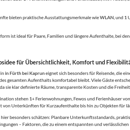
nfte bieten praktische Ausstattungsmerkmale wie
WLAN
, und
1
U
form ist ideal für Paare, Familien und längere Aufenthalte, bei
sidee für Übersichtlichkeit, Komfort und Flexibilit
in
in Fürth bei Kaprun
eignet sich besonders für Reisende, die ein
es gesamten Aufenthalts komfortabel bleibt. Viele Gäste entsch
da sie klar definierte Räume, transparente Kosten und die Freiheit
tination stehen
1
+ Ferienwohnungen, Fewos und Ferienhäuser von
t von Unterkünften für Kurzaufenthalte bis hin zu Objekten für lä
hier besonders schätzen: Planbare Unterkunftsstandards, prakt
gungen – Faktoren, die zu einem entspannten und verlässlichen 