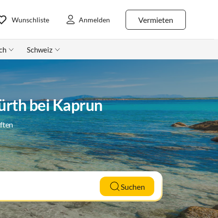
Vermieten
Wunschliste
Anmelden
ch
Schweiz
ürth bei Kaprun
ften
Suchen