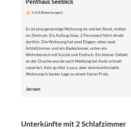
Penthaus Seeblick
5.0 (4 Bewertungen)
Es ist eine geräumige Wohnung im vierten Stock, mitten
im Zentrum. Ein Aufzug (max. 2 Personen) führt direkt
dorthin. Die Wohnung hat zwei Etagen: oben zwei
Schlafzimmer und ein Badezimmer, unten ein
Wohnbereich mit Küche und Esstisch. Ein kleiner Defekt
an der Dusche wurde nach Meldung bei Andy schnell
repariert. Kein großer Luxus, aber eine komfortable
Wohnung in bester Lage zu einem fairen Preis.
Jeroen
Unterkünfte mit 2 Schlafzimmer