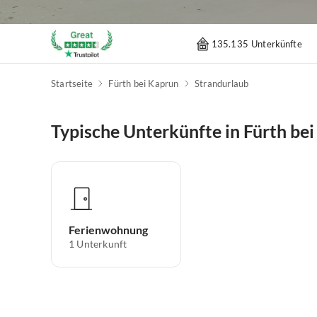
135.135 Unterkünfte
Startseite
Fürth bei Kaprun
Strandurlaub
Typische Unterkünfte in Fürth be
Ferienwohnung
1
Unterkunft