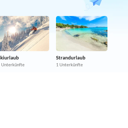
Skiurlaub
Strandurlaub
 Unterkünfte
1 Unterkünfte