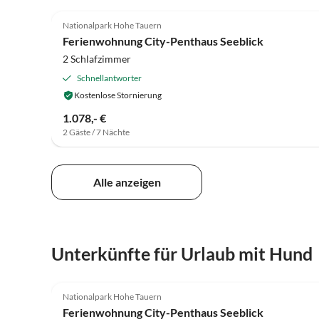
5.0
(4)
Nationalpark Hohe Tauern
Ferienwohnung City-Penthaus Seeblick
2 Schlafzimmer
Schnellantworter
Kostenlose Stornierung
1.078,- €
2 Gäste / 7 Nächte
Alle anzeigen
Unterkünfte für Urlaub mit Hund
5.0
(4)
Nationalpark Hohe Tauern
Ferienwohnung City-Penthaus Seeblick