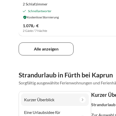
2 Schlafzimmer
Schnellantworter
Kostenlose Stornierung
1.078,- €
2 Gäste / 7 Nächte
Alle anzeigen
Strandurlaub in Fürth bei Kaprun
Sorgfältig ausgewählte Ferienwohnungen und Ferienhä
Kurzer Übe
Kurzer Überblick
Strandurlaub
Eine Urlaubsidee für
Zur Auswahl 