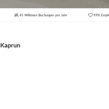
45 Millionen Buchungen pro Jahr
99% Empf
i Kaprun