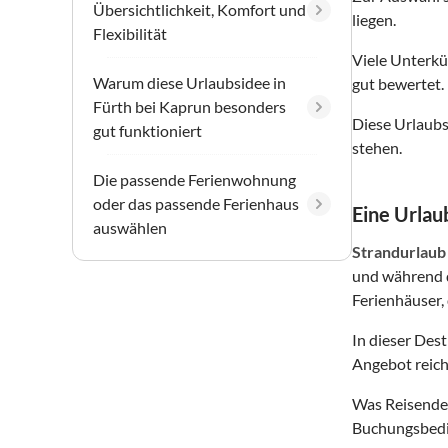
Übersichtlichkeit, Komfort und
liegen.
Flexibilität
Viele Unterkü
Warum diese Urlaubsidee in
gut bewertet.
Fürth bei Kaprun besonders
Diese Urlaubs
gut funktioniert
stehen.
Die passende Ferienwohnung
oder das passende Ferienhaus
Eine Urlaub
auswählen
Strandurlaub
und während d
Ferienhäuser, 
In dieser Des
Angebot reich
Was Reisende 
Buchungsbedin