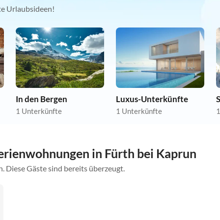
kte Urlaubsideen!
In den Bergen
Luxus-Unterkünfte
1 Unterkünfte
1 Unterkünfte
1
rienwohnungen in Fürth bei Kaprun
. Diese Gäste sind bereits überzeugt.