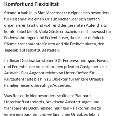
Komfort und Flexibilität
Strandurlaub
in
in Sint Maartenszee
eignet sich besonders
für Reisende, die einen Urlaub suchen, der sich einfach
organisieren lässt und während des gesamten Aufenthalts
komfortabel bleibt. Viele Gäste entscheiden sich bewusst für
Ferienwohnungen und Ferienhäuser, da sie klar definierte
Räume, transparente Kosten und die Freiheit bieten, den
Tagesablauf selbst zu gestalten.
In dieser Destination stehen
33
+ Ferienwohnungen, Fewos
und Ferienhäuser von erfahrenen privaten Gastgebern zur
Auswahl. Das Angebot reicht von Unterkünften für
Kurzaufenthalte bis hin zu Objekten für längere Urlaube,
Familienreisen oder ruhige Auszeiten.
Was Reisende hier besonders schätzen: Planbare
Unterkunftsstandards, praktische Ausstattungen und
transparente Buchungsbedingungen – Faktoren, die zu
einem entspannten und verlässlichen Urlaubserlebnis