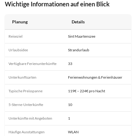
Wichtige Informationen auf einen Blick
Planung
Details
Reiseziel
Sint Maartenszee
Urlaubsidee
Strandurlaub
Verfügbare Ferienunterkünfte
33
Unterkunftsarten
Ferienwohnungen & Ferienhäuser
Typische Preisspanne
119€ – 224€ pro Nacht
5-Sterne-Unterkünfte
10
Unterkünfte mit Angeboten
1
Häufige Ausstattungen
WLAN