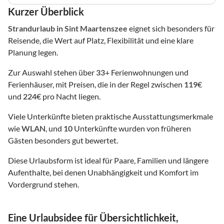
Kurzer Überblick
Strandurlaub
in Sint Maartenszee
eignet sich besonders für
Reisende, die Wert auf Platz, Flexibilität und eine klare
Planung legen.
Zur Auswahl stehen über
33
+ Ferienwohnungen und
Ferienhäuser, mit Preisen, die in der Regel zwischen
119
€
und
224
€ pro Nacht liegen.
Viele Unterkünfte bieten praktische Ausstattungsmerkmale
wie
WLAN
, und
10
Unterkünfte wurden von früheren
Gästen besonders gut bewertet.
Diese Urlaubsform ist ideal für Paare, Familien und längere
Aufenthalte, bei denen Unabhängigkeit und Komfort im
Vordergrund stehen.
Eine Urlaubsidee für Übersichtlichkeit,