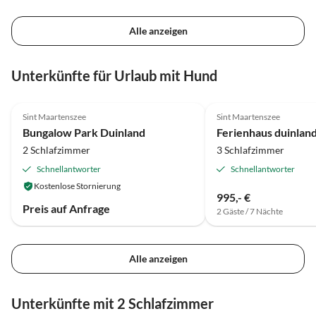
Alle anzeigen
Unterkünfte für Urlaub mit Hund
4.9
(23)
4.4
(4)
Sint Maartenszee
Sint Maartenszee
Bungalow Park Duinland
Ferienhaus duinland
2 Schlafzimmer
3 Schlafzimmer
Schnellantworter
Schnellantworter
Kostenlose Stornierung
995,- €
Preis auf Anfrage
2 Gäste / 7 Nächte
Alle anzeigen
Unterkünfte mit 2 Schlafzimmer