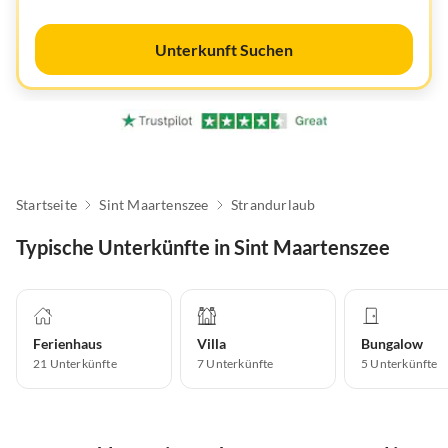
Unterkunft Suchen
Startseite
Sint Maartenszee
Strandurlaub
Typische Unterkünfte in Sint Maartenszee
Ferienhaus
Villa
Bungalow
21
Unterkünfte
7
Unterkünfte
5
Unterkünfte