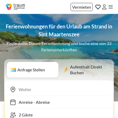
Vermieten
Ferienwohnungen für den Urlaub am Strand in
Sint Maartenszee
Finde deine Traum-Ferienwohnung und buche eine von 33
Ferienunterkünften
Aufenthalt Direkt
Anfrage Stellen
Buchen
Anreise
-
Abreise