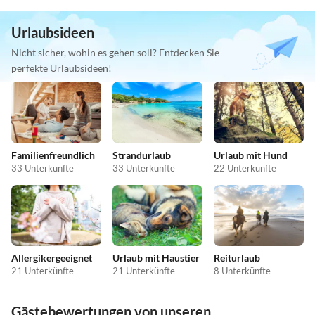
Urlaubsideen
Nicht sicher, wohin es gehen soll? Entdecken Sie
perfekte Urlaubsideen!
Familienfreundlich
Strandurlaub
Urlaub mit Hund
33 Unterkünfte
33 Unterkünfte
22 Unterkünfte
Allergikergeeignet
Urlaub mit Haustier
Reiturlaub
21 Unterkünfte
21 Unterkünfte
8 Unterkünfte
Gästebewertungen von unseren