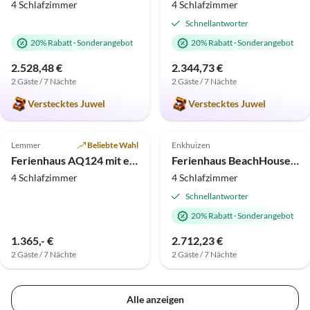
4 Schlafzimmer
4 Schlafzimmer
Schnellantworter
20% Rabatt
·
Sonderangebot
20% Rabatt
·
Sonderangebot
2.528,48 €
2.344,73 €
2 Gäste / 7 Nächte
2 Gäste / 7 Nächte
Verstecktes Juwel
Verstecktes Juwel
Top-Inserat
Top-Inserat
Lemmer
Beliebte Wahl
Enkhuizen
Ferienhaus AQ124 mit eigenem Sportboot + Steg
Ferienhaus BeachHouse Sinne Nr. 514
4 Schlafzimmer
4 Schlafzimmer
Schnellantworter
20% Rabatt
·
Sonderangebot
1.365,- €
2.712,23 €
2 Gäste / 7 Nächte
2 Gäste / 7 Nächte
Alle anzeigen