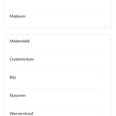
Makkum
Medemblik
Oudemirdum
Rijs
Stavoren
Wervershoof