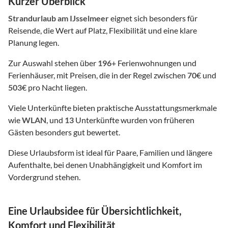
Kurzer Überblick
Strandurlaub
am IJsselmeer
eignet sich besonders für
Reisende, die Wert auf Platz, Flexibilität und eine klare
Planung legen.
Zur Auswahl stehen über
196
+ Ferienwohnungen und
Ferienhäuser, mit Preisen, die in der Regel zwischen
70
€ und
503
€ pro Nacht liegen.
Viele Unterkünfte bieten praktische Ausstattungsmerkmale
wie
WLAN
, und
13
Unterkünfte wurden von früheren
Gästen besonders gut bewertet.
Diese Urlaubsform ist ideal für Paare, Familien und längere
Aufenthalte, bei denen Unabhängigkeit und Komfort im
Vordergrund stehen.
Eine Urlaubsidee für Übersichtlichkeit,
Komfort und Flexibilität