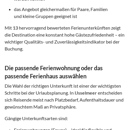
das Angebot gleichermaßen für Paare, Familien
und kleine Gruppen geeignet ist
Mit
13
hervorragend bewerteten Ferienunterkünften zeigt
die Destination eine konstant hohe Gästezufriedenheit – ein
wichtiger Qualitäts- und Zuverlässigkeitsindikator bei der
Buchung.
Die passende Ferienwohnung oder das
passende Ferienhaus auswählen
Die Wahl der richtigen Unterkunft ist einer der wichtigsten
Schritte bei der Urlaubsplanung. In
IJsselmeer
entscheiden
sich Reisende meist nach Platzbedarf, Aufenthaltsdauer und
gewünschtem Maß an Privatsphäre.
Gängige Unterkunftsarten sind:
Ferienwohnungen (Fewos) – ideal für flexible und