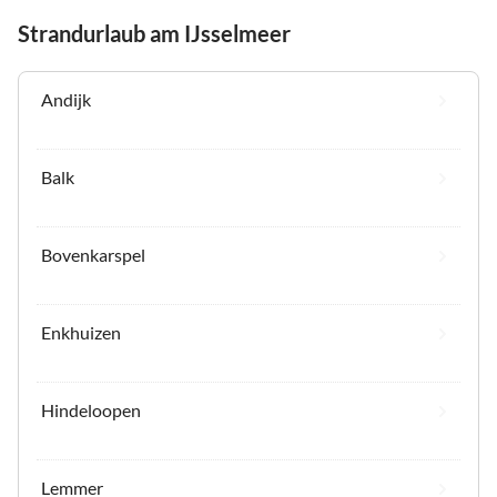
Strandurlaub am IJsselmeer
Andijk
Balk
Bovenkarspel
Enkhuizen
Hindeloopen
Lemmer