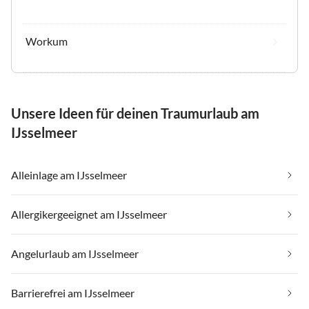
Workum
Unsere Ideen für deinen Traumurlaub am
IJsselmeer
Alleinlage am IJsselmeer
Allergikergeeignet am IJsselmeer
Angelurlaub am IJsselmeer
Barrierefrei am IJsselmeer