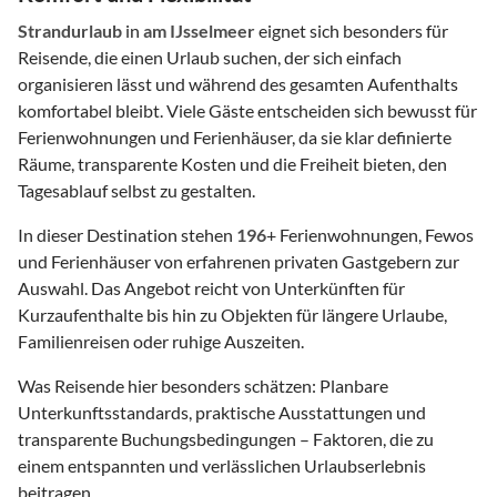
Strandurlaub
in
am IJsselmeer
eignet sich besonders für
Reisende, die einen Urlaub suchen, der sich einfach
organisieren lässt und während des gesamten Aufenthalts
komfortabel bleibt. Viele Gäste entscheiden sich bewusst für
Ferienwohnungen und Ferienhäuser, da sie klar definierte
Räume, transparente Kosten und die Freiheit bieten, den
Tagesablauf selbst zu gestalten.
In dieser Destination stehen
196
+ Ferienwohnungen, Fewos
und Ferienhäuser von erfahrenen privaten Gastgebern zur
Auswahl. Das Angebot reicht von Unterkünften für
Kurzaufenthalte bis hin zu Objekten für längere Urlaube,
Familienreisen oder ruhige Auszeiten.
Was Reisende hier besonders schätzen: Planbare
Unterkunftsstandards, praktische Ausstattungen und
transparente Buchungsbedingungen – Faktoren, die zu
einem entspannten und verlässlichen Urlaubserlebnis
beitragen.