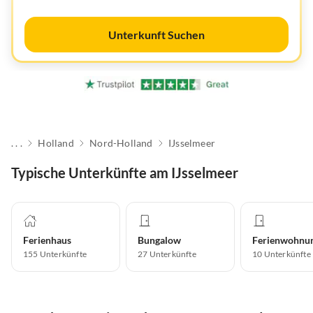
Unterkunft Suchen
. . .
Holland
Nord-Holland
IJsselmeer
Typische Unterkünfte am IJsselmeer
Ferienhaus
Bungalow
Ferienwohnu
155
Unterkünfte
27
Unterkünfte
10
Unterkünfte