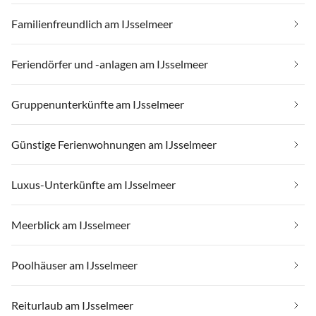
Familienfreundlich am IJsselmeer
Feriendörfer und -anlagen am IJsselmeer
Gruppenunterkünfte am IJsselmeer
Günstige Ferienwohnungen am IJsselmeer
Luxus-Unterkünfte am IJsselmeer
Meerblick am IJsselmeer
Poolhäuser am IJsselmeer
Reiturlaub am IJsselmeer