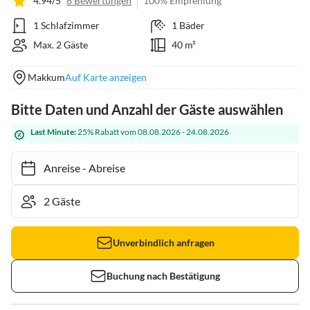
4.94/5
8 Bewertungen
100% Empfehlung
1 Schlafzimmer
1 Bäder
Max. 2 Gäste
40 m²
Makkum
Auf Karte anzeigen
Bitte Daten und Anzahl der Gäste auswählen
Last Minute:
25% Rabatt vom 08.08.2026 - 24.08.2026
Anreise
-
Abreise
Unverbindlich anfragen
Buchung nach Bestätigung