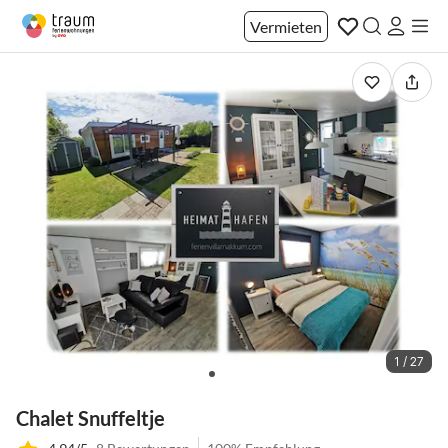
Vermieten
1 / 27
Chalet Snuffeltje