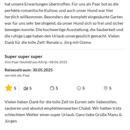
hat unsere Erwartungen übertroffen. Für uns als Paar bot es die
perfekte romantische Kulisse, und auch unser Hund war hier
herzlich willkommen. Besonders der komplett eingezäunte Garten
war für uns sehr beruhigend, da unser Hund sich so frei und sicher
bewegen konnte. Die hochwertige Ausstattung, die Sauberkeit und
die ruhige Lage haben den Urlaub unvergesslich gemacht. Vielen
Dank für die tolle Zeit! Renate u. Jörg mit Gizmo
Super super super
Von Paar Neufeld aus Altrip · 08.06.2025
Reisezeitraum: 30.05.2025
verreist als: Paar
5
5
5
5
5
Vielen lieben Dank für die tolle Zeit im Eurem sehr liebevollen,
sauberen und absolut empfehlenswerten Chalet. Wir hatten trotz
schlechtem Wetter einen super Urlaub. Ganz liebe Grüße Manu &
Jürgen