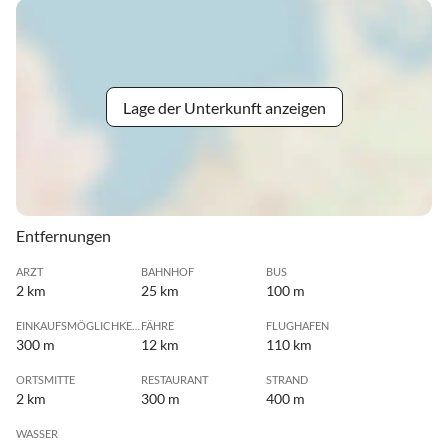
Lage der Unterkunft anzeigen
Entfernungen
ARZT
BAHNHOF
BUS
2 km
25 km
100 m
EINKAUFSMÖGLICHKEIT
FÄHRE
FLUGHAFEN
300 m
12 km
110 km
ORTSMITTE
RESTAURANT
STRAND
2 km
300 m
400 m
WASSER