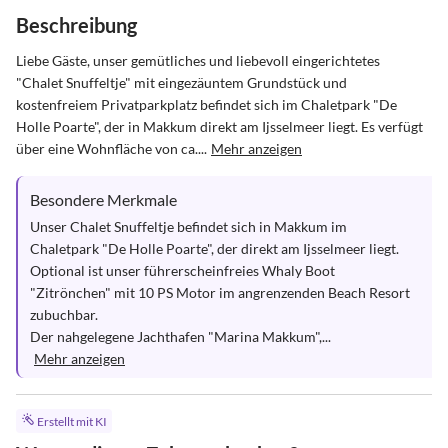
Beschreibung
Liebe Gäste, unser gemütliches und liebevoll eingerichtetes 
"Chalet Snuffeltje" mit eingezäuntem Grundstück und 
kostenfreiem Privatparkplatz befindet sich im Chaletpark "De 
Holle Poarte", der in Makkum direkt am Ijsselmeer liegt. Es verfügt 
über eine Wohnfläche von ca....
Mehr anzeigen
Besondere Merkmale
Unser Chalet Snuffeltje befindet sich in Makkum im 
Chaletpark "De Holle Poarte", der direkt am Ijsselmeer liegt.

Optional ist unser führerscheinfreies Whaly Boot 
"Zitrönchen" mit 10 PS Motor im angrenzenden Beach Resort 
zubuchbar.

Der nahgelegene Jachthafen "Marina Makkum",...
Mehr anzeigen
Erstellt mit KI