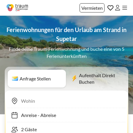
Vermieten
Ferienwohnungen für den Urlaub am Strand in
Supetar
Finde deine Traum-Ferienwohnung und buche eine von 5
Ferienunterkünften
Aufenthalt Direkt
Anfrage Stellen
Buchen
Anreise
-
Abreise