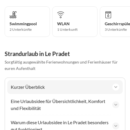
Swimmingpool
WLAN
Geschirrspüle
2 Unterkünfte
1 Unterkunft
3 Unterkünfte
Strandurlaub in Le Pradet
Sorgfältig ausgewählte Ferienwohnungen und Ferienhäuser für
euren Aufenthalt
Kurzer Überblick
Eine Urlaubsidee für Übersichtlichkeit, Komfort
und Flexibilität
Warum diese Urlaubsidee in Le Pradet besonders
gut funktioniert