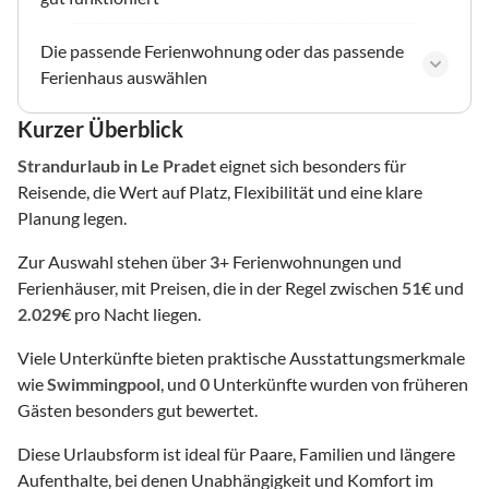
Die passende Ferienwohnung oder das passende
Ferienhaus auswählen
Kurzer Überblick
Strandurlaub
in Le Pradet
eignet sich besonders für
Reisende, die Wert auf Platz, Flexibilität und eine klare
Planung legen.
Zur Auswahl stehen über
3
+ Ferienwohnungen und
Ferienhäuser, mit Preisen, die in der Regel zwischen
51
€ und
2.029
€ pro Nacht liegen.
Viele Unterkünfte bieten praktische Ausstattungsmerkmale
wie
Swimmingpool
, und
0
Unterkünfte wurden von früheren
Gästen besonders gut bewertet.
Diese Urlaubsform ist ideal für Paare, Familien und längere
Aufenthalte, bei denen Unabhängigkeit und Komfort im