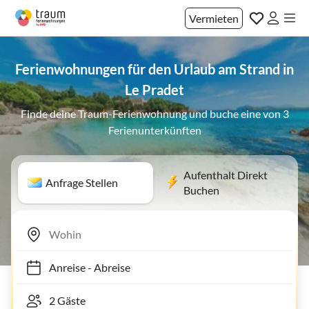
Vermieten
Ferienwohnungen für den Urlaub am Strand in
Le Pradet
Finde deine Traum-Ferienwohnung und buche eine von 3
Ferienunterkünften
Aufenthalt Direkt
Anfrage Stellen
Buchen
Anreise
-
Abreise