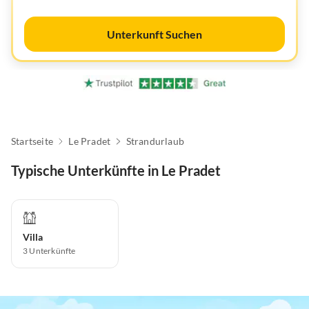
Unterkunft Suchen
Startseite
Le Pradet
Strandurlaub
Typische Unterkünfte in Le Pradet
Villa
3
Unterkünfte