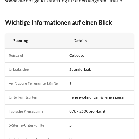
sowie die nötige Ausstattung für einen längeren Urlaub.
Wichtige Informationen auf einen Blick
Planung
Details
Reiseziel
Calvados
Urlaubsidee
Strandurlaub
Verfügbare Ferienunterkünfte
9
Unterkunftsarten
Ferienwohnungen & Ferienhäuser
Typische Preisspanne
87€ – 250€ pro Nacht
5-Sterne-Unterkünfte
5