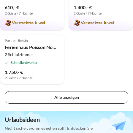
610,- €
1.400,- €
2 Gäste / 7 Nächte
2 Gäste / 7 Nächte
Verstecktes Juwel
Verstecktes Juwel
Port-en-Bessin
Ferienhaus Poisson Nomade
2 Schlafzimmer
Schnellantworter
1.750,- €
2 Gäste / 7 Nächte
Alle anzeigen
Urlaubsideen
Nicht sicher, wohin es gehen soll? Entdecken Sie