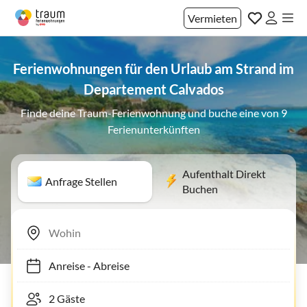
Vermieten
Ferienwohnungen für den Urlaub am Strand im
Departement Calvados
Finde deine Traum-Ferienwohnung und buche eine von 9
Ferienunterkünften
Aufenthalt Direkt
Anfrage Stellen
Buchen
Anreise
-
Abreise