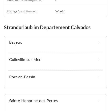
Unterkünfte mit Angeboten
0
Häufige Ausstattungen
WLAN
Strandurlaub im Departement Calvados
Bayeux
Colleville-sur-Mer
Port-en-Bessin
Sainte-Honorine-des-Pertes