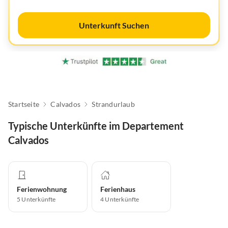
Unterkunft Suchen
Startseite
Calvados
Strandurlaub
Typische Unterkünfte im Departement
Calvados
Ferienwohnung
Ferienhaus
5
Unterkünfte
4
Unterkünfte