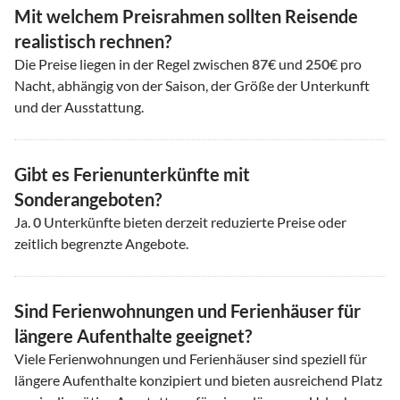
Mit welchem Preisrahmen sollten Reisende
realistisch rechnen?
Die Preise liegen in der Regel zwischen
87
€ und
250
€ pro
Nacht, abhängig von der Saison, der Größe der Unterkunft
und der Ausstattung.
Gibt es Ferienunterkünfte mit
Sonderangeboten?
Ja.
0
Unterkünfte bieten derzeit reduzierte Preise oder
zeitlich begrenzte Angebote.
Sind Ferienwohnungen und Ferienhäuser für
längere Aufenthalte geeignet?
Viele Ferienwohnungen und Ferienhäuser sind speziell für
längere Aufenthalte konzipiert und bieten ausreichend Platz