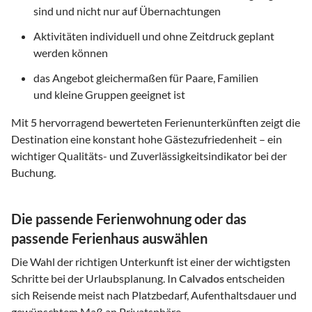
sind und nicht nur auf Übernachtungen
Aktivitäten individuell und ohne Zeitdruck geplant
werden können
das Angebot gleichermaßen für Paare, Familien
und kleine Gruppen geeignet ist
Mit
5
hervorragend bewerteten Ferienunterkünften zeigt die
Destination eine konstant hohe Gästezufriedenheit – ein
wichtiger Qualitäts- und Zuverlässigkeitsindikator bei der
Buchung.
Die passende Ferienwohnung oder das
passende Ferienhaus auswählen
Die Wahl der richtigen Unterkunft ist einer der wichtigsten
Schritte bei der Urlaubsplanung. In
Calvados
entscheiden
sich Reisende meist nach Platzbedarf, Aufenthaltsdauer und
gewünschtem Maß an Privatsphäre.