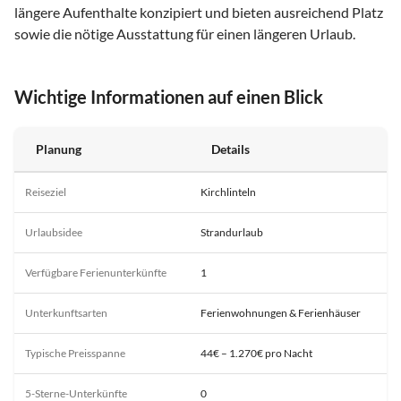
längere Aufenthalte konzipiert und bieten ausreichend Platz
sowie die nötige Ausstattung für einen längeren Urlaub.
Wichtige Informationen auf einen Blick
Planung
Details
Reiseziel
Kirchlinteln
Urlaubsidee
Strandurlaub
Verfügbare Ferienunterkünfte
1
Unterkunftsarten
Ferienwohnungen & Ferienhäuser
Typische Preisspanne
44€ – 1.270€ pro Nacht
5-Sterne-Unterkünfte
0