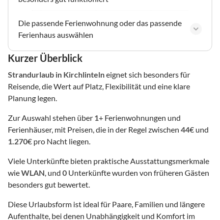
Die passende Ferienwohnung oder das passende
Ferienhaus auswählen
Kurzer Überblick
Strandurlaub
in Kirchlinteln
eignet sich besonders für
Reisende, die Wert auf Platz, Flexibilität und eine klare
Planung legen.
Zur Auswahl stehen über
1
+ Ferienwohnungen und
Ferienhäuser, mit Preisen, die in der Regel zwischen
44
€ und
1.270
€ pro Nacht liegen.
Viele Unterkünfte bieten praktische Ausstattungsmerkmale
wie
WLAN
, und
0
Unterkünfte wurden von früheren Gästen
besonders gut bewertet.
Diese Urlaubsform ist ideal für Paare, Familien und längere
Aufenthalte, bei denen Unabhängigkeit und Komfort im