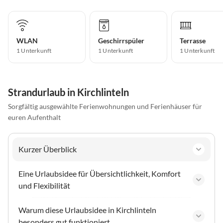
WLAN
Geschirrspüler
Terrasse
1 Unterkunft
1 Unterkunft
1 Unterkunft
Strandurlaub in Kirchlinteln
Sorgfältig ausgewählte Ferienwohnungen und Ferienhäuser für
euren Aufenthalt
Kurzer Überblick
Eine Urlaubsidee für Übersichtlichkeit, Komfort
und Flexibilität
Warum diese Urlaubsidee in Kirchlinteln
besonders gut funktioniert