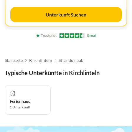
Unterkunft Suchen
Startseite
Kirchlinteln
Strandurlaub
Typische Unterkünfte in Kirchlinteln
Ferienhaus
1
Unterkunft