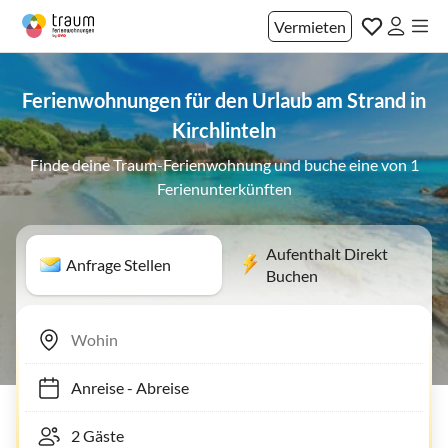
Vermieten
Ferienwohnungen für den Urlaub am Strand in
Kirchlinteln
Finde deine Traum-Ferienwohnung und buche eine von 1
Ferienunterkünften
Aufenthalt Direkt
Anfrage Stellen
Buchen
Anreise
-
Abreise