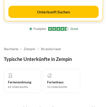
Unterkunft Suchen
Startseite
Zempin
Strandurlaub
Typische Unterkünfte in Zempin
Ferienwohnung
Ferienhaus
63
Unterkünfte
13
Unterkünfte