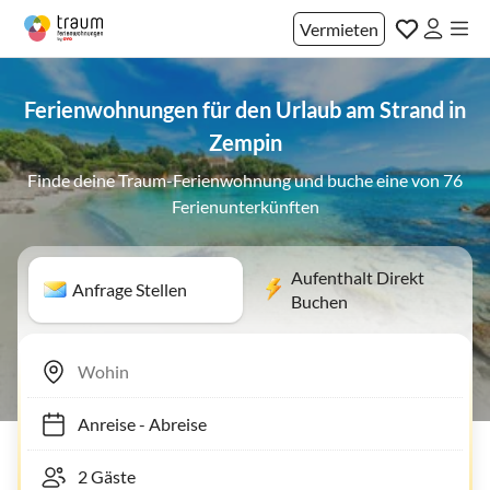
Vermieten
Ferienwohnungen für den Urlaub am Strand in
Zempin
Finde deine Traum-Ferienwohnung und buche eine von 76
Ferienunterkünften
Aufenthalt Direkt
Anfrage Stellen
Buchen
Anreise
-
Abreise