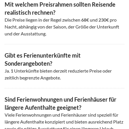
Mit welchem Preisrahmen sollten Reisende
realistisch rechnen?
Die Preise liegen in der Regel zwischen
68
€ und
230
€ pro
Nacht, abhängig von der Saison, der Größe der Unterkunft
und der Ausstattung.
Gibt es Ferienunterkünfte mit
Sonderangeboten?
Ja.
1
Unterkünfte bieten derzeit reduzierte Preise oder
zeitlich begrenzte Angebote.
Sind Ferienwohnungen und Ferienhäuser für
längere Aufenthalte geeignet?
Viele Ferienwohnungen und Ferienhäuser sind speziell für
längere Aufenthalte konzipiert und bieten ausreichend Platz
sowie die nötige Ausstattung für einen längeren Urlaub.