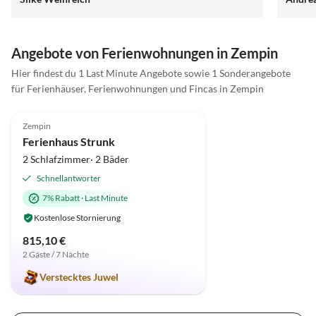
Angebote von Ferienwohnungen in Zempin
Hier findest du 1 Last Minute Angebote sowie 1 Sonderangebote
für Ferienhäuser, Ferienwohnungen und Fincas in Zempin
5.0
(7)
Top-Inserat
Zempin
Ferienhaus Strunk
2 Schlafzimmer· 2 Bäder
Schnellantworter
7% Rabatt
·
Last Minute
Kostenlose Stornierung
815,10 €
2 Gäste / 7 Nächte
Verstecktes Juwel