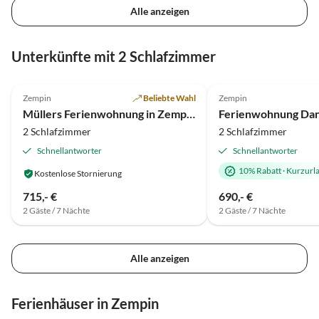
Alle anzeigen
Unterkünfte mit 2 Schlafzimmer
4.9
(8)
5.0
(1)
Zempin
Beliebte Wahl
Zempin
Müllers Ferienwohnung in Zempin
Ferienwohnung Dan
2 Schlafzimmer
2 Schlafzimmer
Schnellantworter
Schnellantworter
10% Rabatt
·
Kurzurl
Kostenlose Stornierung
715,- €
690,- €
2 Gäste / 7 Nächte
2 Gäste / 7 Nächte
Alle anzeigen
Ferienhäuser in Zempin