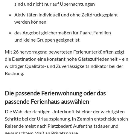
sind und nicht nur auf Übernachtungen
Aktivitäten individuell und ohne Zeitdruck geplant
werden können
das Angebot gleichermaßen für Paare, Familien
und kleine Gruppen geeignet ist
Mit
26
hervorragend bewerteten Ferienunterkünften zeigt
die Destination eine konstant hohe Gästezufriedenheit – ein
wichtiger Qualitäts- und Zuverlässigkeitsindikator bei der
Buchung.
Die passende Ferienwohnung oder das
passende Ferienhaus auswählen
Die Wahl der richtigen Unterkunft ist einer der wichtigsten
Schritte bei der Urlaubsplanung. In
Zempin
entscheiden sich
Reisende meist nach Platzbedarf, Aufenthaltsdauer und
gewünschtem Maß an Privatsphäre.