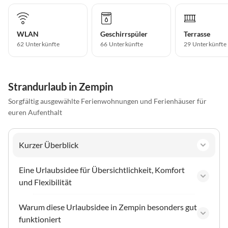
WLAN
Geschirrspüler
Terrasse
62 Unterkünfte
66 Unterkünfte
29 Unterkünfte
Strandurlaub in Zempin
Sorgfältig ausgewählte Ferienwohnungen und Ferienhäuser für
euren Aufenthalt
Kurzer Überblick
Eine Urlaubsidee für Übersichtlichkeit, Komfort
und Flexibilität
Warum diese Urlaubsidee in Zempin besonders gut
funktioniert