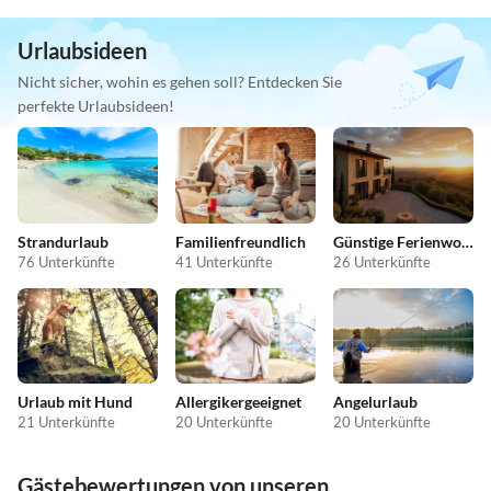
Urlaubsideen
Nicht sicher, wohin es gehen soll? Entdecken Sie
perfekte Urlaubsideen!
Strandurlaub
Familienfreundlich
Günstige Ferienwohnungen
76 Unterkünfte
41 Unterkünfte
26 Unterkünfte
Urlaub mit Hund
Allergikergeeignet
Angelurlaub
21 Unterkünfte
20 Unterkünfte
20 Unterkünfte
Gästebewertungen von unseren