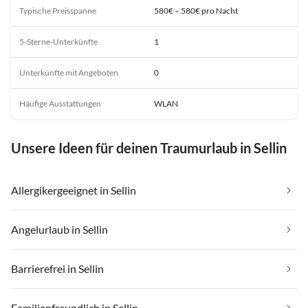
Typische Preisspanne
580€ – 580€ pro Nacht
5-Sterne-Unterkünfte
1
Unterkünfte mit Angeboten
0
Häufige Ausstattungen
WLAN
Unsere Ideen für deinen Traumurlaub in Sellin
Allergikergeeignet in Sellin
Angelurlaub in Sellin
Barrierefrei in Sellin
Familienfreundlich in Sellin