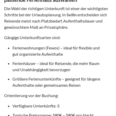
Die Wahl der richtigen Unterkunft ist einer der wichtigsten
Schritte bei der Urlaubsplanung. In
Sellin
entscheiden sich
Reisende meist nach Platzbedarf, Aufenthaltsdauer und
gewünschtem Maß an Privatsphäre.
Gängige Unterkunftsarten sind:
Ferienwohnungen (Fewos) – ideal für flexible und
gut organisierte Aufenthalte
Ferienhäuser – ideal für Reisende, die mehr Raum
und Unabhängigkeit bevorzugen
Größere Ferienunterkünfte – geeignet für längere
Aufenthalte oder gemeinsames Reisen
Orientierung vor der Buchung:
Verfügbare Unterkünfte:
5
Typische Preisspanne:
580
€ –
580
€ pro Nacht