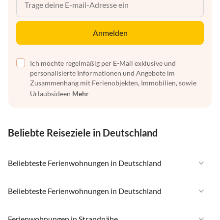
Anmelden
Ich möchte regelmäßig per E-Mail exklusive und
personalisierte Informationen und Angebote im
Zusammenhang mit Ferienobjekten, Immobilien, sowie
Urlaubsideen
Mehr
Beliebte Reiseziele in Deutschland
Beliebteste Ferienwohnungen in Deutschland
Ferienwohnungen in Deutschland
Beliebteste Ferienwohnungen in Deutschland
Ferienwohnungen in Ostsee
Ferienwohnungen in Deutschland
Ferienwohnungen in Strandnähe