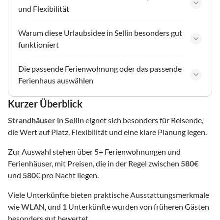
und Flexibilität
Warum diese Urlaubsidee in Sellin besonders gut
funktioniert
Die passende Ferienwohnung oder das passende
Ferienhaus auswählen
Kurzer Überblick
Strandhäuser
in Sellin
eignet sich besonders für Reisende,
die Wert auf Platz, Flexibilität und eine klare Planung legen.
Zur Auswahl stehen über
5
+ Ferienwohnungen und
Ferienhäuser, mit Preisen, die in der Regel zwischen
580
€
und
580
€ pro Nacht liegen.
Viele Unterkünfte bieten praktische Ausstattungsmerkmale
wie
WLAN
, und
1
Unterkünfte wurden von früheren Gästen
besonders gut bewertet.