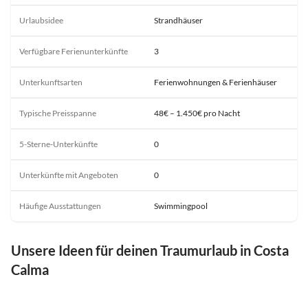
Urlaubsidee
Strandhäuser
Verfügbare Ferienunterkünfte
3
Unterkunftsarten
Ferienwohnungen & Ferienhäuser
Typische Preisspanne
48€ – 1.450€ pro Nacht
5-Sterne-Unterkünfte
0
Unterkünfte mit Angeboten
0
Häufige Ausstattungen
Swimmingpool
Unsere Ideen für deinen Traumurlaub in Costa
Calma