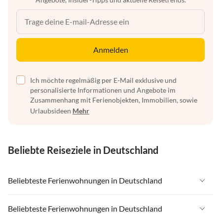
Anmelden
Ich möchte regelmäßig per E-Mail exklusive und
personalisierte Informationen und Angebote im
Zusammenhang mit Ferienobjekten, Immobilien, sowie
Urlaubsideen
Mehr
Beliebte Reiseziele in Deutschland
Beliebteste Ferienwohnungen in Deutschland
Ferienwohnungen in Deutschland
Beliebteste Ferienwohnungen in Deutschland