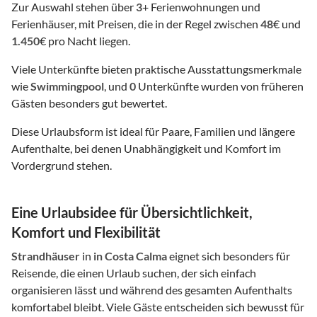
Zur Auswahl stehen über
3
+ Ferienwohnungen und
Ferienhäuser, mit Preisen, die in der Regel zwischen
48
€ und
1.450
€ pro Nacht liegen.
Viele Unterkünfte bieten praktische Ausstattungsmerkmale
wie
Swimmingpool
, und
0
Unterkünfte wurden von früheren
Gästen besonders gut bewertet.
Diese Urlaubsform ist ideal für Paare, Familien und längere
Aufenthalte, bei denen Unabhängigkeit und Komfort im
Vordergrund stehen.
Eine Urlaubsidee für Übersichtlichkeit,
Komfort und Flexibilität
Strandhäuser
in
in Costa Calma
eignet sich besonders für
Reisende, die einen Urlaub suchen, der sich einfach
organisieren lässt und während des gesamten Aufenthalts
komfortabel bleibt. Viele Gäste entscheiden sich bewusst für