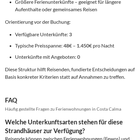
Größere Ferienunterkünfte – geeignet für längere
Aufenthalte oder gemeinsames Reisen
Orientierung vor der Buchung:
Verfügbare Unterkünfte:
3
Typische Preisspanne:
48
€ –
1.450
€ pro Nacht
Unterkünfte mit Angeboten:
0
Diese Struktur hilft Reisenden, fundierte Entscheidungen auf
Basis konkreter Kriterien statt auf Annahmen zu treffen.
FAQ
Häufig gestellte Fragen zu Ferienwohnungen in Costa Calma
Welche Unterkunftsarten stehen für diese
Strandhäuser zur Verfügung?
Reisende können zwischen Ferienwohnungen (Fewos) und