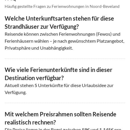
Häufig gestellte Fragen zu Ferienwohnungen in Noord-Beveland
Welche Unterkunftsarten stehen für diese
Strandhäuser zur Verfügung?
Reisende können zwischen Ferienwohnungen (Fewos) und
Ferienhäusern wählen – je nach gewünschtem Platzangebot,
Privatsphäre und Unabhängigkeit.
Wie viele Ferienunterkünfte sind in dieser
Destination verfügbar?
Aktuell stehen
5
Unterkünfte für diese Urlaubsidee zur
Verfügung.
Mit welchem Preisrahmen sollten Reisende
realistisch rechnen?
Die Preise liegen in der Regel zwischen
59
€ und
1.145
€ pro