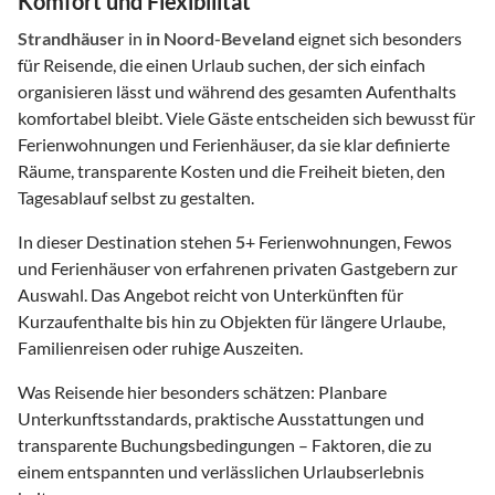
Komfort und Flexibilität
Strandhäuser
in
in Noord-Beveland
eignet sich besonders
für Reisende, die einen Urlaub suchen, der sich einfach
organisieren lässt und während des gesamten Aufenthalts
komfortabel bleibt. Viele Gäste entscheiden sich bewusst für
Ferienwohnungen und Ferienhäuser, da sie klar definierte
Räume, transparente Kosten und die Freiheit bieten, den
Tagesablauf selbst zu gestalten.
In dieser Destination stehen
5
+ Ferienwohnungen, Fewos
und Ferienhäuser von erfahrenen privaten Gastgebern zur
Auswahl. Das Angebot reicht von Unterkünften für
Kurzaufenthalte bis hin zu Objekten für längere Urlaube,
Familienreisen oder ruhige Auszeiten.
Was Reisende hier besonders schätzen: Planbare
Unterkunftsstandards, praktische Ausstattungen und
transparente Buchungsbedingungen – Faktoren, die zu
einem entspannten und verlässlichen Urlaubserlebnis