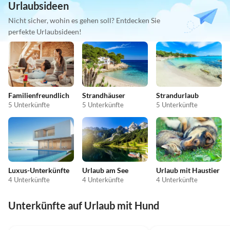
Urlaubsideen
Nicht sicher, wohin es gehen soll? Entdecken Sie
perfekte Urlaubsideen!
Familienfreundlich
Strandhäuser
Strandurlaub
5 Unterkünfte
5 Unterkünfte
5 Unterkünfte
Luxus-Unterkünfte
Urlaub am See
Urlaub mit Haustier
4 Unterkünfte
4 Unterkünfte
4 Unterkünfte
Unterkünfte auf Urlaub mit Hund
4.9
(13)
4.8
(9)