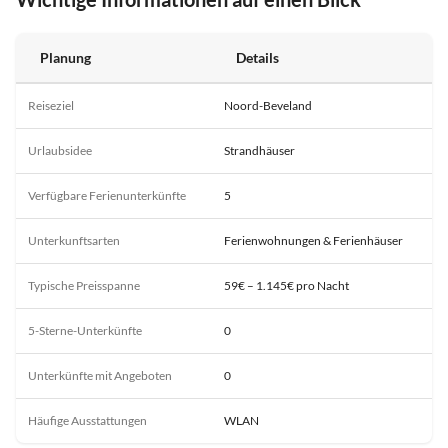
Planung
Details
Reiseziel
Noord-Beveland
Urlaubsidee
Strandhäuser
Verfügbare Ferienunterkünfte
5
Unterkunftsarten
Ferienwohnungen & Ferienhäuser
Typische Preisspanne
59€ – 1.145€ pro Nacht
5-Sterne-Unterkünfte
0
Unterkünfte mit Angeboten
0
Häufige Ausstattungen
WLAN