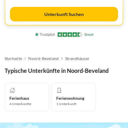
Unterkunft Suchen
Startseite
Noord-Beveland
Strandhäuser
Typische Unterkünfte in Noord-Beveland
Ferienhaus
Ferienwohnung
4
Unterkünfte
1
Unterkunft