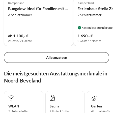
Kamperland
Kamperland
Bungalow Ideal für Familien mit Kindern
3 Schlafzimmer
2 Schlafzimmer
Kostenlose Stornierung
ab 1.100,- €
1.690,- €
2 Gäste / 7 Nächte
2 Gäste / 7 Nächte
Alle anzeigen
Die meistgesuchten Ausstattungsmerkmale in
Noord-Beveland
WLAN
Sauna
Garten
5 Unterkünfte
2 Unterkünfte
4 Unterkünfte