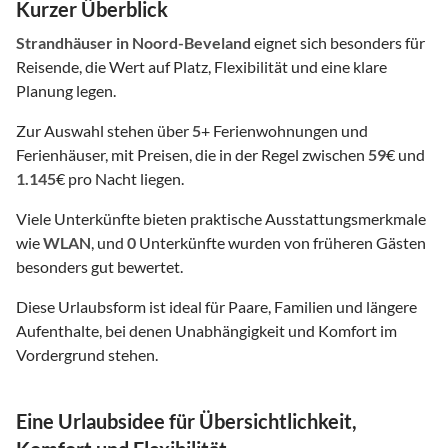
Kurzer Überblick
Strandhäuser
in Noord-Beveland
eignet sich besonders für
Reisende, die Wert auf Platz, Flexibilität und eine klare
Planung legen.
Zur Auswahl stehen über
5
+ Ferienwohnungen und
Ferienhäuser, mit Preisen, die in der Regel zwischen
59
€ und
1.145
€ pro Nacht liegen.
Viele Unterkünfte bieten praktische Ausstattungsmerkmale
wie
WLAN
, und
0
Unterkünfte wurden von früheren Gästen
besonders gut bewertet.
Diese Urlaubsform ist ideal für Paare, Familien und längere
Aufenthalte, bei denen Unabhängigkeit und Komfort im
Vordergrund stehen.
Eine Urlaubsidee für Übersichtlichkeit,