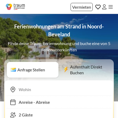
Vermieten
Ferienwohnungen am Strand in Noord-
Beveland
Finde deine Traum-Ferienwohnung und buche eine von 5
Ferienunterkünften
Aufenthalt Direkt
Anfrage Stellen
Buchen
Anreise
-
Abreise