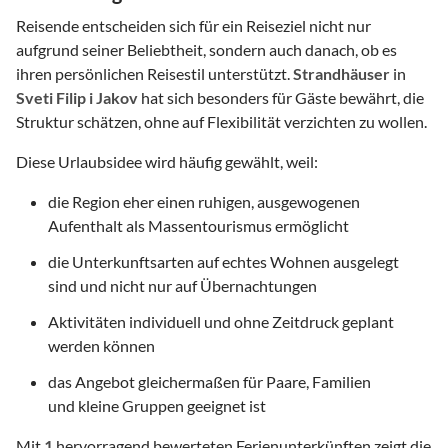
Reisende entscheiden sich für ein Reiseziel nicht nur
aufgrund seiner Beliebtheit, sondern auch danach, ob es
ihren persönlichen Reisestil unterstützt.
Strandhäuser
in
Sveti Filip i Jakov
hat sich besonders für Gäste bewährt, die
Struktur schätzen, ohne auf Flexibilität verzichten zu wollen.
Diese Urlaubsidee wird häufig gewählt, weil:
die Region eher einen ruhigen, ausgewogenen
Aufenthalt als Massentourismus ermöglicht
die Unterkunftsarten auf echtes Wohnen ausgelegt
sind und nicht nur auf Übernachtungen
Aktivitäten individuell und ohne Zeitdruck geplant
werden können
das Angebot gleichermaßen für Paare, Familien
und kleine Gruppen geeignet ist
Mit
1
hervorragend bewerteten Ferienunterkünften zeigt die