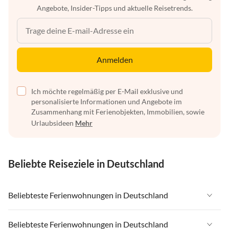
Angebote, Insider-Tipps und aktuelle Reisetrends.
Anmelden
Ich möchte regelmäßig per E-Mail exklusive und
personalisierte Informationen und Angebote im
Zusammenhang mit Ferienobjekten, Immobilien, sowie
Urlaubsideen
Mehr
Beliebte Reiseziele in Deutschland
Beliebteste Ferienwohnungen in Deutschland
Ferienwohnungen in Deutschland
Beliebteste Ferienwohnungen in Deutschland