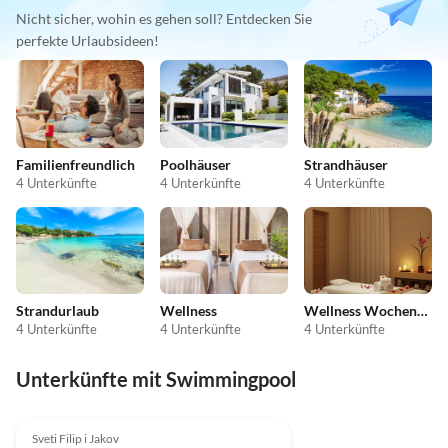
Nicht sicher, wohin es gehen soll? Entdecken Sie
perfekte Urlaubsideen!
Familienfreundlich
Poolhäuser
Strandhäuser
4 Unterkünfte
4 Unterkünfte
4 Unterkünfte
Strandurlaub
Wellness
Wellness Wochenende
4 Unterkünfte
4 Unterkünfte
4 Unterkünfte
Unterkünfte mit Swimmingpool
5.0
(1)
Sveti Filip i Jakov