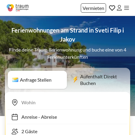
Vermieten
Ferienwohnungen am Strand in Sveti Filip i
Jakov
Finde deine Traum-Ferienwohnung und buche eine von 4
Ferienunterkünften
Aufenthalt Direkt
Anfrage Stellen
Buchen
Anreise
-
Abreise