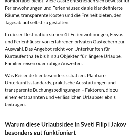
komfortabel bleibt. Viele Gäste entscheiden sich bewusst für
Ferienwohnungen und Ferienhäuser, da sie klar definierte
Räume, transparente Kosten und die Freiheit bieten, den
Tagesablauf selbst zu gestalten.
In dieser Destination stehen
4
+ Ferienwohnungen, Fewos
und Ferienhäuser von erfahrenen privaten Gastgebern zur
Auswahl. Das Angebot reicht von Unterkünften für
Kurzaufenthalte bis hin zu Objekten für längere Urlaube,
Familienreisen oder ruhige Auszeiten.
Was Reisende hier besonders schätzen: Planbare
Unterkunftsstandards, praktische Ausstattungen und
transparente Buchungsbedingungen – Faktoren, die zu
einem entspannten und verlässlichen Urlaubserlebnis
beitragen.
Warum diese Urlaubsidee in Sveti Filip i Jakov
besonders gut funktioniert