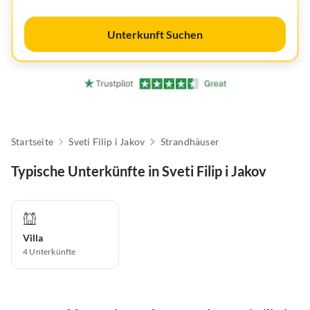
Unterkunft Suchen
Startseite
Sveti Filip i Jakov
Strandhäuser
Typische Unterkünfte in Sveti Filip i Jakov
Villa
4
Unterkünfte