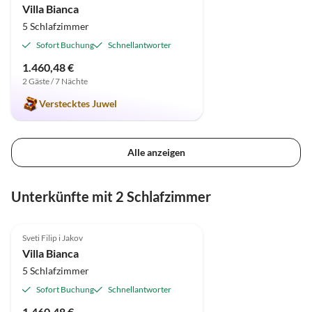
Villa Bianca
5 Schlafzimmer
Sofort Buchung
Schnellantworter
1.460,48 €
2 Gäste / 7 Nächte
Verstecktes Juwel
Alle anzeigen
Unterkünfte mit 2 Schlafzimmer
5.0
(1)
Sveti Filip i Jakov
Villa Bianca
5 Schlafzimmer
Sofort Buchung
Schnellantworter
1.460,48 €