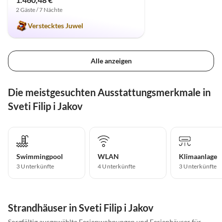
2 Gäste / 7 Nächte
Verstecktes Juwel
Alle anzeigen
Die meistgesuchten Ausstattungsmerkmale in
Sveti Filip i Jakov
Swimmingpool
WLAN
Klimaanlage
3 Unterkünfte
4 Unterkünfte
3 Unterkünfte
Strandhäuser in Sveti Filip i Jakov
Sorgfältig ausgewählte Ferienwohnungen und Ferienhäuser für