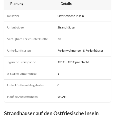
Planung
Details
Reiseziel
Ostfriesische Inseln
Urlaubsidee
Strandhäuser
Verfügbare Ferienunterkünfte
53
Unterkunftsarten
Ferienwohnungen & Ferienhäuser
Typische Preisspanne
131€ – 131€ pro Nacht
5-Sterne-Unterkünfte
1
Unterkünfte mit Angeboten
0
Häufige Ausstattungen
WLAN
Strandhäuser auf den Ostfriesische Inseln