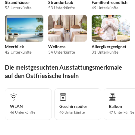
Strandhäuser
Strandurlaub
Familienfreundlich
53 Unterkünfte
53 Unterkünfte
49 Unterkünfte
Meerblick
Wellness
Allergikergeeignet
42 Unterkünfte
34 Unterkünfte
31 Unterkünfte
Die meistgesuchten Ausstattungsmerkmale
auf den Ostfriesische Inseln
WLAN
Geschirrspüler
Balkon
46 Unterkünfte
40 Unterkünfte
47 Unterkünfte