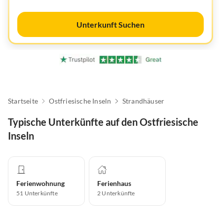
Unterkunft Suchen
Startseite
Ostfriesische Inseln
Strandhäuser
Typische Unterkünfte auf den Ostfriesische
Inseln
Ferienwohnung
Ferienhaus
51
Unterkünfte
2
Unterkünfte