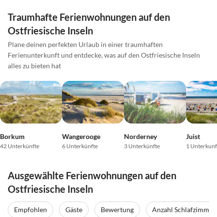
Traumhafte Ferienwohnungen auf den
Ostfriesische Inseln
Plane deinen perfekten Urlaub in einer traumhaften
Ferienunterkunft und entdecke, was auf den Ostfriesische Inseln
alles zu bieten hat
Borkum
Wangerooge
Norderney
Juist
42 Unterkünfte
6 Unterkünfte
3 Unterkünfte
1 Unterkunf
Ausgewählte Ferienwohnungen auf den
Ostfriesische Inseln
Empfohlen
Gäste
Bewertung
Anzahl Schlafzimmer