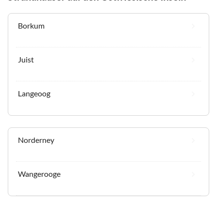
Borkum
Juist
Langeoog
Norderney
Wangerooge