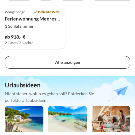
5.0
(1)
Wangerooge
Beliebte Wahl
Ferienwohnung Meeresluft
1 Schlafzimmer
ab 918,- €
2 Gäste / 7 Nächte
Alle anzeigen
Urlaubsideen
Nicht sicher, wohin es gehen soll? Entdecken Sie
perfekte Urlaubsideen!