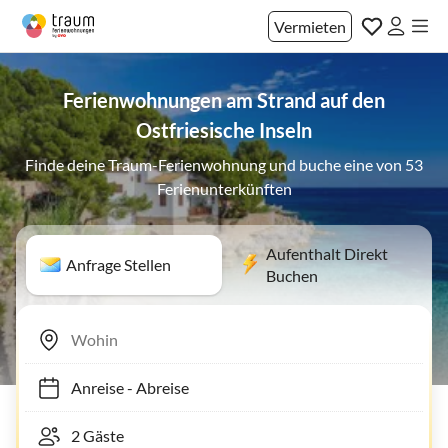
Vermieten
Ferienwohnungen am Strand auf den
Ostfriesische Inseln
Finde deine Traum-Ferienwohnung und buche eine von 53
Ferienunterkünften
Aufenthalt Direkt
Anfrage Stellen
Buchen
Anreise
-
Abreise