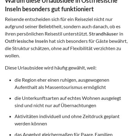
Warum diese Urlaubsidee in Ostfriesische
Inseln besonders gut funktioniert
Reisende entscheiden sich für ein Reiseziel nicht nur
aufgrund seiner Beliebtheit, sondern auch danach, ob es
ihren persönlichen Reisestil unterstützt.
Strandhäuser
in
Ostfriesische Inseln
hat sich besonders für Gäste bewährt,
die Struktur schätzen, ohne auf Flexibilität verzichten zu
wollen.
Diese Urlaubsidee wird häufig gewählt, weil:
die Region eher einen ruhigen, ausgewogenen
Aufenthalt als Massentourismus ermöglicht
die Unterkunftsarten auf echtes Wohnen ausgelegt
sind und nicht nur auf Übernachtungen
Aktivitäten individuell und ohne Zeitdruck geplant
werden können
das Angebot gleichermaßen für Paare, Familien