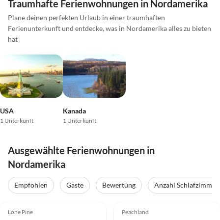
Traumhafte Ferienwohnungen in Nordamerika
Plane deinen perfekten Urlaub in einer traumhaften
Ferienunterkunft und entdecke, was in Nordamerika alles zu bieten
hat
USA
Kanada
1 Unterkunft
1 Unterkunft
Ausgewählte Ferienwohnungen in
Nordamerika
Empfohlen
Gäste
Bewertung
Anzahl Schlafzimmer
5.0
(2)
Lone Pine
Peachland