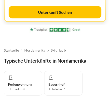
Unterkunft Suchen
Startseite
Nordamerika
Skiurlaub
Typische Unterkünfte in Nordamerika
Ferienwohnung
Bauernhof
1
Unterkunft
1
Unterkunft