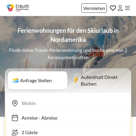
Vermieten
Ferienwohnungen für den Skiurlaub in
Nordamerika
Finde deine Traum-Ferienwohnung und buche eine von 2
Ferienunterkünften
Aufenthalt Direkt
Anfrage Stellen
Buchen
Anreise
-
Abreise