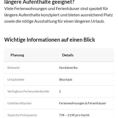
längere Aufenthalte geeignet?
Viele Ferienwohnungen und Ferienhäuser sind speziell für
längere Aufenthalte konzipiert und bieten ausreichend Platz
sowie die nötige Ausstattung für einen längeren Urlaub.
Wichtige Informationen auf einen Blick
Planung
Details
Reiseziel
Nordamerika
Urlaubsidee
Skiurlaub
Verfügbare Ferienunterkünfte
2
Unterkunftsarten
Ferienwohnungen & Ferienhäuser
Typische Preisspanne
75€ – 215€ pro Nacht