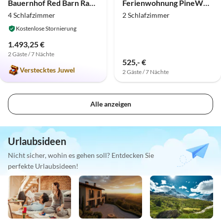
Bauernhof Red Barn Ranch
Ferienwohnung PineWood
4 Schlafzimmer
2 Schlafzimmer
Kostenlose Stornierung
1.493,25 €
2 Gäste / 7 Nächte
525,- €
Verstecktes Juwel
2 Gäste / 7 Nächte
Alle anzeigen
Urlaubsideen
Nicht sicher, wohin es gehen soll? Entdecken Sie
perfekte Urlaubsideen!