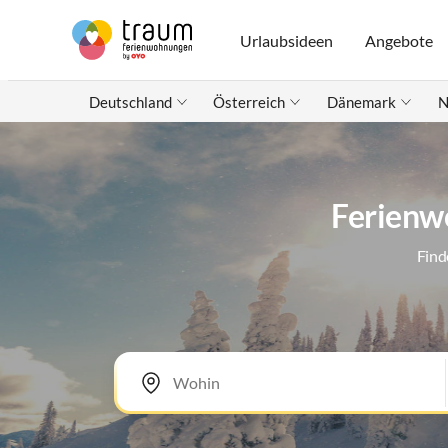
Urlaubsideen
Angebote
Deutschland
Österreich
Dänemark
N
Ferienw
Find