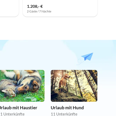
1.208,- €
2 Gäste / 7 Nächte
rlaub mit Haustier
Urlaub mit Hund
1 Unterkünfte
11 Unterkünfte