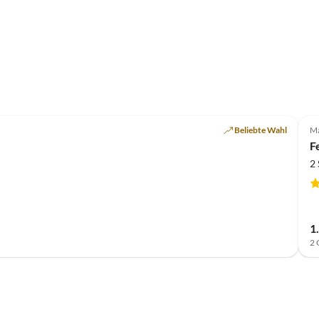
Beliebte Wahl
Ma
F
2
1
2 