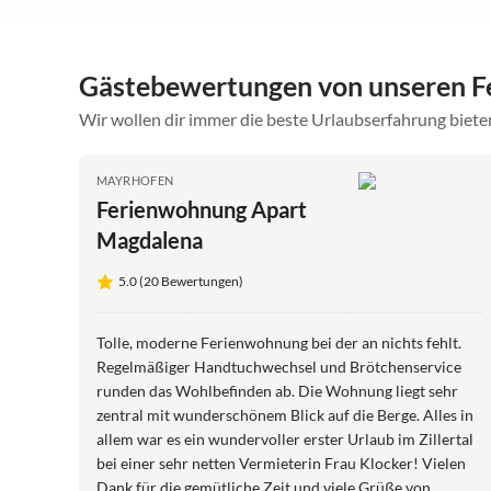
Gästebewertungen von unseren F
Wir wollen dir immer die beste Urlaubserfahrung bieten
MAYRHOFEN
Ferienwohnung Apart
Magdalena
5.0 (20 Bewertungen)
Tolle, moderne Ferienwohnung bei der an nichts fehlt.
Regelmäßiger Handtuchwechsel und Brötchenservice
runden das Wohlbefinden ab. Die Wohnung liegt sehr
zentral mit wunderschönem Blick auf die Berge. Alles in
allem war es ein wundervoller erster Urlaub im Zillertal
bei einer sehr netten Vermieterin Frau Klocker! Vielen
Dank für die gemütliche Zeit und viele Grüße von