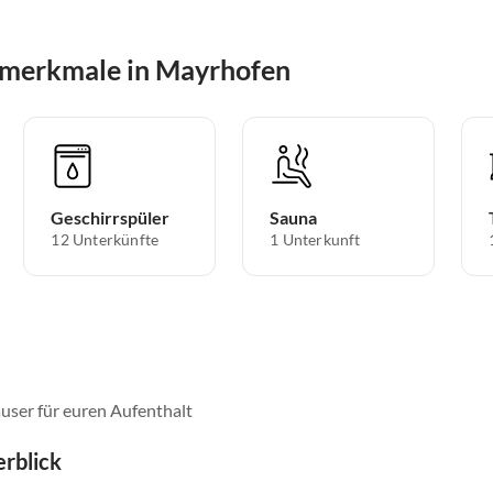
smerkmale in Mayrhofen
Geschirrspüler
Sauna
12 Unterkünfte
1 Unterkunft
user für euren Aufenthalt
rblick