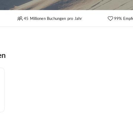
45 Millionen Buchungen pro Jahr
99% Empf
en