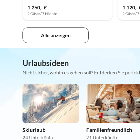
1.260,- €
1.120,- 
2 Gäste / 7 Nächte
2 Gäste / 
Alle anzeigen
Urlaubsideen
Nicht sicher, wohin es gehen soll? Entdecken Sie perfe
Skiurlaub
Familienfreundlich
24 Unterkünfte
21 Unterkünfte