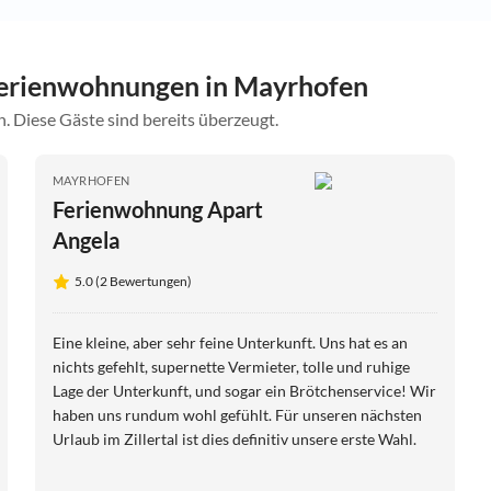
erienwohnungen in Mayrhofen
. Diese Gäste sind bereits überzeugt.
MAYRHOFEN
Ferienwohnung Apart
Angela
5.0 (2 Bewertungen)
Eine kleine, aber sehr feine Unterkunft. Uns hat es an
nichts gefehlt, supernette Vermieter, tolle und ruhige
Lage der Unterkunft, und sogar ein Brötchenservice! Wir
haben uns rundum wohl gefühlt. Für unseren nächsten
Urlaub im Zillertal ist dies definitiv unsere erste Wahl.