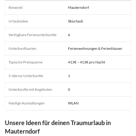
Reiseziel
Mauterndorf
Urlaubsidee
Skiurlaub
Verfügbare Ferienunterkünfte
6
Unterkunftsarten
Ferienwohnungen & Ferienhäuser
Typische Preisspanne
413€ – 413€ pro Nacht
5-Sterne-Unterkünfte
1
Unterkünfte mit Angeboten
0
Häufige Ausstattungen
WLAN
Unsere Ideen für deinen Traumurlaub in
Mauterndorf