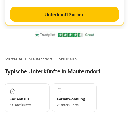
Unterkunft Suchen
Startseite
Mauterndorf
Skiurlaub
Typische Unterkünfte in Mauterndorf
Ferienhaus
Ferienwohnung
4
Unterkünfte
2
Unterkünfte