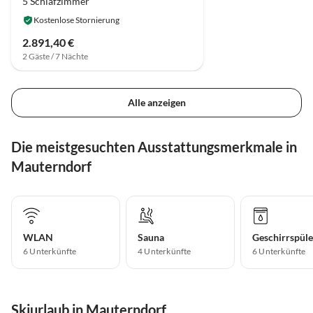
5 Schlafzimmer
Kostenlose Stornierung
2.891,40 €
2 Gäste / 7 Nächte
Alle anzeigen
Die meistgesuchten Ausstattungsmerkmale in
Mauterndorf
WLAN
Sauna
Geschirrspüle
6 Unterkünfte
4 Unterkünfte
6 Unterkünfte
Skiurlaub in Mauterndorf