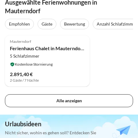
Ausgewählte Ferienwohnungen in
Mauterndorf
Empfohlen
Gäste
Bewertung
Anzahl Schlafzimmer
4.5
(16)
Mauterndorf
Ferienhaus Chalet in Mauterndorf nahe Skilift
5 Schlafzimmer
Kostenlose Stornierung
2.891,40 €
2 Gäste / 7 Nächte
Alle anzeigen
Urlaubsideen
Nicht sicher, wohin es gehen soll? Entdecken Sie