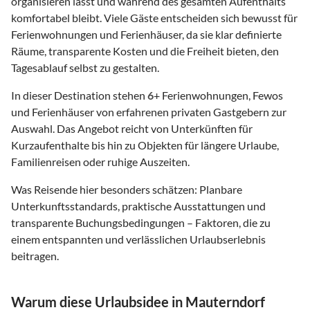
organisieren lässt und während des gesamten Aufenthalts
komfortabel bleibt. Viele Gäste entscheiden sich bewusst für
Ferienwohnungen und Ferienhäuser, da sie klar definierte
Räume, transparente Kosten und die Freiheit bieten, den
Tagesablauf selbst zu gestalten.
In dieser Destination stehen
6
+ Ferienwohnungen, Fewos
und Ferienhäuser von erfahrenen privaten Gastgebern zur
Auswahl. Das Angebot reicht von Unterkünften für
Kurzaufenthalte bis hin zu Objekten für längere Urlaube,
Familienreisen oder ruhige Auszeiten.
Was Reisende hier besonders schätzen: Planbare
Unterkunftsstandards, praktische Ausstattungen und
transparente Buchungsbedingungen – Faktoren, die zu
einem entspannten und verlässlichen Urlaubserlebnis
beitragen.
Warum diese Urlaubsidee in Mauterndorf