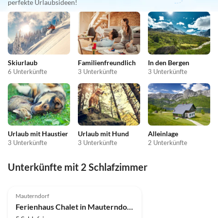
perfekte Urlaubsideen!
Skiurlaub
Familienfreundlich
In den Bergen
6 Unterkünfte
3 Unterkünfte
3 Unterkünfte
Urlaub mit Haustier
Urlaub mit Hund
Alleinlage
3 Unterkünfte
3 Unterkünfte
2 Unterkünfte
Unterkünfte mit 2 Schlafzimmer
4.5
(16)
Mauterndorf
Ferienhaus Chalet in Mauterndorf nahe Skilift