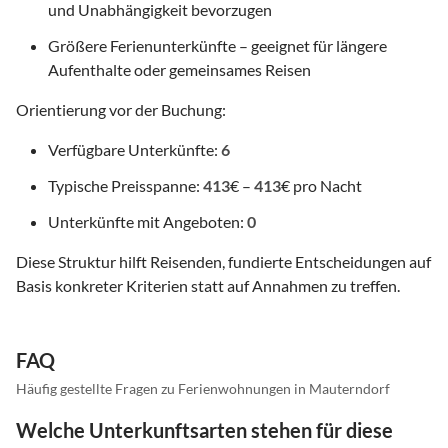
und Unabhängigkeit bevorzugen
Größere Ferienunterkünfte – geeignet für längere
Aufenthalte oder gemeinsames Reisen
Orientierung vor der Buchung:
Verfügbare Unterkünfte:
6
Typische Preisspanne:
413
€ –
413
€ pro Nacht
Unterkünfte mit Angeboten:
0
Diese Struktur hilft Reisenden, fundierte Entscheidungen auf
Basis konkreter Kriterien statt auf Annahmen zu treffen.
FAQ
Häufig gestellte Fragen zu Ferienwohnungen in Mauterndorf
Welche Unterkunftsarten stehen für diese