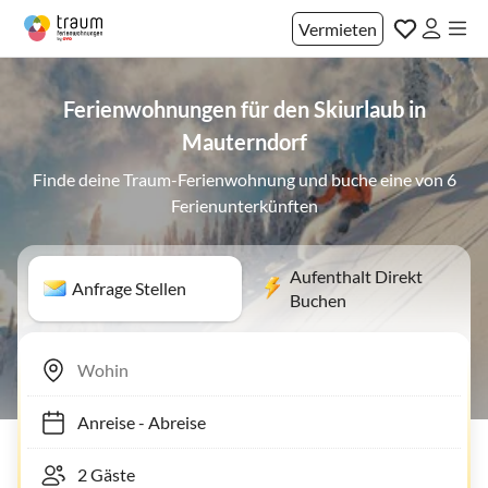
Vermieten
Ferienwohnungen für den Skiurlaub in
Mauterndorf
Finde deine Traum-Ferienwohnung und buche eine von 6
Ferienunterkünften
Aufenthalt Direkt
Anfrage Stellen
Buchen
Anreise
-
Abreise