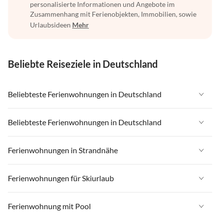
personalisierte Informationen und Angebote im
Zusammenhang mit Ferienobjekten, Immobilien, sowie
Urlaubsideen
Mehr
Beliebte Reiseziele in Deutschland
Beliebteste Ferienwohnungen in Deutschland
Ferienwohnungen in Deutschland
Beliebteste Ferienwohnungen in Deutschland
Ferienwohnungen in Ostsee
Ferienwohnungen in Deutschland
Ferienwohnungen in Strandnähe
Ferienwohnungen in Nordsee
Ferienwohnungen in Ostsee
Ferienwohnungen in Schleswig-Holstein
Ferienwohnungen in Strandnähe in Deutschland
Ferienwohnungen für Skiurlaub
Ferienwohnungen in Nordsee
Ferienwohnungen in Mecklenburg-Vorpommern
Ferienwohnungen in Strandnähe in Ostsee
Ferienwohnungen in Schleswig-Holstein
Ferienwohnungen für Skiurlaub in Deutschland
Ferienwohnung mit Pool
Ferienwohnungen in Niedersachsen
Ferienwohnungen in Strandnähe in Nordsee
Ferienwohnungen in Mecklenburg-Vorpommern