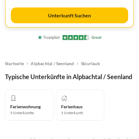
Unterkunft Suchen
Startseite
Alpbachtal / Seenland
Skiurlaub
Typische Unterkünfte in Alpbachtal / Seenland
Ferienwohnung
Ferienhaus
5
Unterkünfte
1
Unterkunft