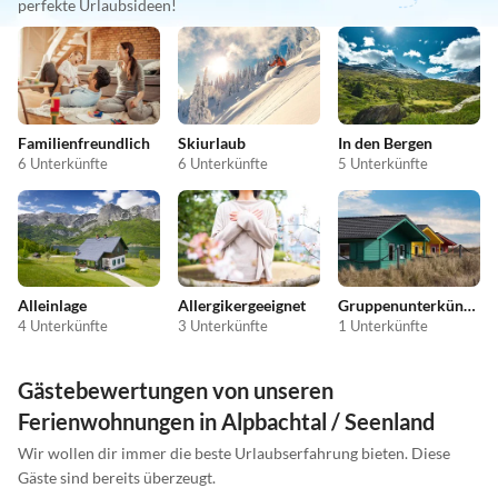
perfekte Urlaubsideen!
Familienfreundlich
Skiurlaub
In den Bergen
6 Unterkünfte
6 Unterkünfte
5 Unterkünfte
Alleinlage
Allergikergeeignet
Gruppenunterkünfte
4 Unterkünfte
3 Unterkünfte
1 Unterkünfte
Gästebewertungen von unseren
Ferienwohnungen in Alpbachtal / Seenland
Wir wollen dir immer die beste Urlaubserfahrung bieten. Diese
Gäste sind bereits überzeugt.