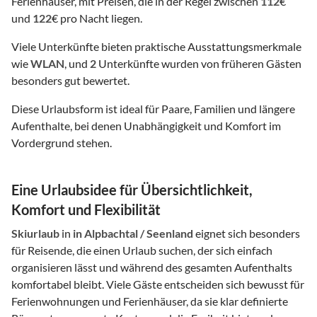
Ferienhäuser, mit Preisen, die in der Regel zwischen
112
€
und
122
€ pro Nacht liegen.
Viele Unterkünfte bieten praktische Ausstattungsmerkmale
wie
WLAN
, und
2
Unterkünfte wurden von früheren Gästen
besonders gut bewertet.
Diese Urlaubsform ist ideal für Paare, Familien und längere
Aufenthalte, bei denen Unabhängigkeit und Komfort im
Vordergrund stehen.
Eine Urlaubsidee für Übersichtlichkeit,
Komfort und Flexibilität
Skiurlaub
in
in Alpbachtal / Seenland
eignet sich besonders
für Reisende, die einen Urlaub suchen, der sich einfach
organisieren lässt und während des gesamten Aufenthalts
komfortabel bleibt. Viele Gäste entscheiden sich bewusst für
Ferienwohnungen und Ferienhäuser, da sie klar definierte