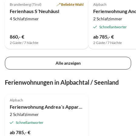
Brandenberg (Tirol)
Beliebte Wahl
Alpbach
Super-Gastgeber
Ferienhaus S´Neuhäusl
4 Schlafzimmer
2 Schlafzimmer
Schnellantworter
860,- €
ab 785,- €
2 Gäste / 7 Nächte
2 Gäste / 7 Nächte
Alle anzeigen
Ferienwohnungen in Alpbachtal / Seenland
Alpbach
Super-Gastgeber
Ferienwohnung Andrea´s Appartements
2 Schlafzimmer
Schnellantworter
ab 785,- €