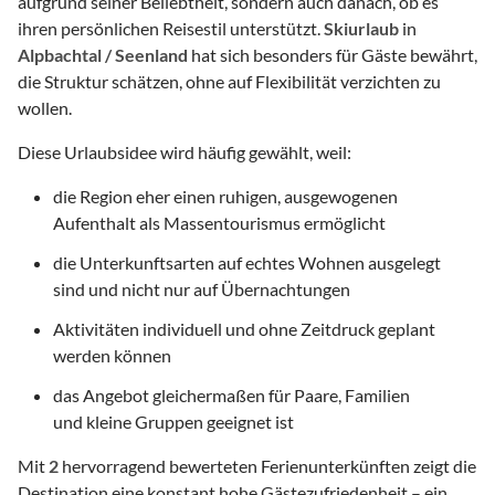
aufgrund seiner Beliebtheit, sondern auch danach, ob es
ihren persönlichen Reisestil unterstützt.
Skiurlaub
in
Alpbachtal / Seenland
hat sich besonders für Gäste bewährt,
die Struktur schätzen, ohne auf Flexibilität verzichten zu
wollen.
Diese Urlaubsidee wird häufig gewählt, weil:
die Region eher einen ruhigen, ausgewogenen
Aufenthalt als Massentourismus ermöglicht
die Unterkunftsarten auf echtes Wohnen ausgelegt
sind und nicht nur auf Übernachtungen
Aktivitäten individuell und ohne Zeitdruck geplant
werden können
das Angebot gleichermaßen für Paare, Familien
und kleine Gruppen geeignet ist
Mit
2
hervorragend bewerteten Ferienunterkünften zeigt die
Destination eine konstant hohe Gästezufriedenheit – ein