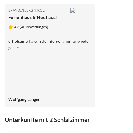
BRANDENBERG (TIROL)
Ferienhaus S´Neuhäusl
4.8 (40 Bewertungen)
erholsame Tage in den Bergen, immer wieder
gerne
Wolfgang Langer
Unterkünfte mit 2 Schlafzimmer
4.8
(40)