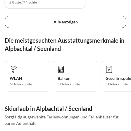
2 Gäste / 7 Nächte
Alle anzeigen
Die meistgesuchten Ausstattungsmerkmale in
Alpbachtal / Seenland
WLAN
Balkon
Geschirrspüle
6 Unterkünfte
5 Unterkünfte
5 Unterkünfte
Skiurlaub in Alpbachtal / Seenland
Sorgfältig ausgewählte Ferienwohnungen und Ferienhäuser für
euren Aufenthalt