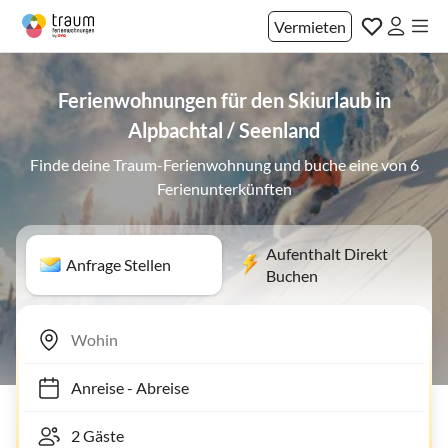
Vermieten
Ferienwohnungen für den Skiurlaub in
Alpbachtal / Seenland
Finde deine Traum-Ferienwohnung und buche eine von 6
Ferienunterkünften
Aufenthalt Direkt
Anfrage Stellen
Buchen
Anreise
-
Abreise