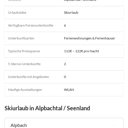
Urlaubsidee
Skiurlaub
Verfügbare Ferienunterkünfte
6
Unterkunftsarten
Ferienwohnungen & Ferienhäuser
Typische Preisspanne
112€ – 122€ pro Nacht
5-Sterne-Unterkünfte
2
Unterkünfte mit Angeboten
0
Häufige Ausstattungen
WLAN
Skiurlaub in Alpbachtal / Seenland
Alpbach