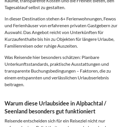
Räume, transparente Kosten und die Freiheit bieten, den
Tagesablauf selbst zu gestalten.
In dieser Destination stehen
6
+ Ferienwohnungen, Fewos
und Ferienhäuser von erfahrenen privaten Gastgebern zur
Auswahl. Das Angebot reicht von Unterkünften für
Kurzaufenthalte bis hin zu Objekten für längere Urlaube,
Familienreisen oder ruhige Auszeiten.
Was Reisende hier besonders schätzen: Planbare
Unterkunftsstandards, praktische Ausstattungen und
transparente Buchungsbedingungen – Faktoren, die zu
einem entspannten und verlässlichen Urlaubserlebnis
beitragen.
Warum diese Urlaubsidee in Alpbachtal /
Seenland besonders gut funktioniert
Reisende entscheiden sich für ein Reiseziel nicht nur