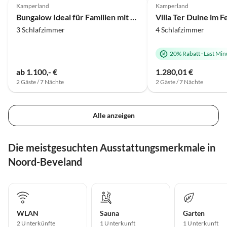
Kamperland
Kamperland
Bungalow Ideal für Familien mit Kindern
3 Schlafzimmer
4 Schlafzimmer
20% Rabatt
·
Last Min
ab 1.100,- €
1.280,01 €
2 Gäste / 7 Nächte
2 Gäste / 7 Nächte
Alle anzeigen
Die meistgesuchten Ausstattungsmerkmale in
Noord-Beveland
WLAN
Sauna
Garten
2 Unterkünfte
1 Unterkunft
1 Unterkunft