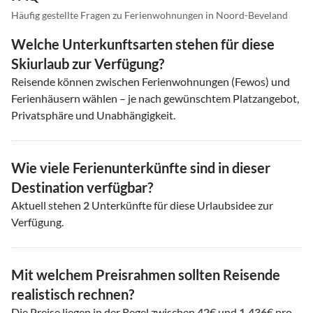
Häufig gestellte Fragen zu Ferienwohnungen in Noord-Beveland
Welche Unterkunftsarten stehen für diese
Skiurlaub zur Verfügung?
Reisende können zwischen Ferienwohnungen (Fewos) und
Ferienhäusern wählen – je nach gewünschtem Platzangebot,
Privatsphäre und Unabhängigkeit.
Wie viele Ferienunterkünfte sind in dieser
Destination verfügbar?
Aktuell stehen
2
Unterkünfte für diese Urlaubsidee zur
Verfügung.
Mit welchem Preisrahmen sollten Reisende
realistisch rechnen?
Die Preise liegen in der Regel zwischen
42
€ und
1.436
€ pro