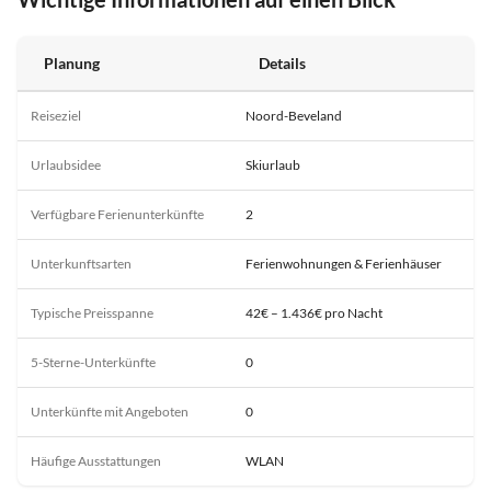
Planung
Details
Reiseziel
Noord-Beveland
Urlaubsidee
Skiurlaub
Verfügbare Ferienunterkünfte
2
Unterkunftsarten
Ferienwohnungen & Ferienhäuser
Typische Preisspanne
42€ – 1.436€ pro Nacht
5-Sterne-Unterkünfte
0
Unterkünfte mit Angeboten
0
Häufige Ausstattungen
WLAN