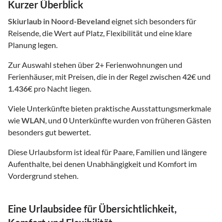
Kurzer Überblick
Skiurlaub
in Noord-Beveland
eignet sich besonders für
Reisende, die Wert auf Platz, Flexibilität und eine klare
Planung legen.
Zur Auswahl stehen über
2
+ Ferienwohnungen und
Ferienhäuser, mit Preisen, die in der Regel zwischen
42
€ und
1.436
€ pro Nacht liegen.
Viele Unterkünfte bieten praktische Ausstattungsmerkmale
wie
WLAN
, und
0
Unterkünfte wurden von früheren Gästen
besonders gut bewertet.
Diese Urlaubsform ist ideal für Paare, Familien und längere
Aufenthalte, bei denen Unabhängigkeit und Komfort im
Vordergrund stehen.
Eine Urlaubsidee für Übersichtlichkeit,