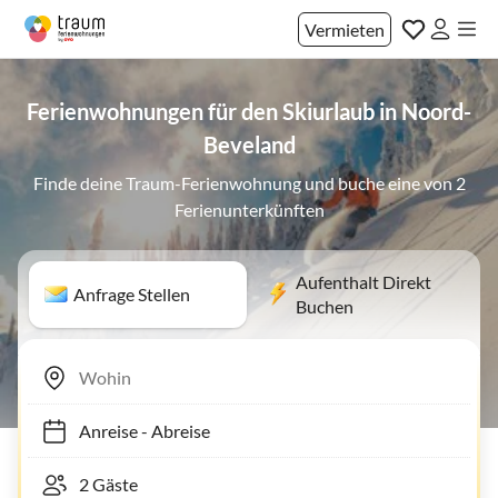
Vermieten
Ferienwohnungen für den Skiurlaub in Noord-
Beveland
Finde deine Traum-Ferienwohnung und buche eine von 2
Ferienunterkünften
Aufenthalt Direkt
Anfrage Stellen
Buchen
Anreise
-
Abreise