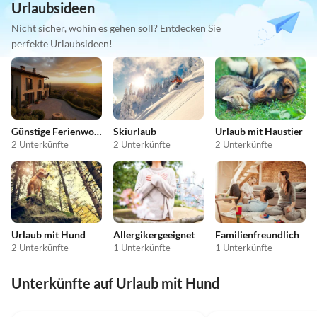
Urlaubsideen
Nicht sicher, wohin es gehen soll? Entdecken Sie
perfekte Urlaubsideen!
Günstige Ferienwohnungen
Skiurlaub
Urlaub mit Haustier
2 Unterkünfte
2 Unterkünfte
2 Unterkünfte
Urlaub mit Hund
Allergikergeeignet
Familienfreundlich
2 Unterkünfte
1 Unterkünfte
1 Unterkünfte
Unterkünfte auf Urlaub mit Hund
4.9
(13)
4.6
(4)