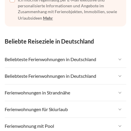
personalisierte Informationen und Angebote im
Zusammenhang mit Ferienobjekten, Immobilien, sowie
Urlaubsideen
Mehr
Beliebte Reiseziele in Deutschland
Beliebteste Ferienwohnungen in Deutschland
Ferienwohnungen in Deutschland
Beliebteste Ferienwohnungen in Deutschland
Ferienwohnungen in Ostsee
Ferienwohnungen in Deutschland
Ferienwohnungen in Strandnähe
Ferienwohnungen in Nordsee
Ferienwohnungen in Ostsee
Ferienwohnungen in Schleswig-Holstein
Ferienwohnungen in Strandnähe in Deutschland
Ferienwohnungen für Skiurlaub
Ferienwohnungen in Nordsee
Ferienwohnungen in Mecklenburg-Vorpommern
Ferienwohnungen in Strandnähe in Ostsee
Ferienwohnungen in Schleswig-Holstein
Ferienwohnungen für Skiurlaub in Deutschland
Ferienwohnung mit Pool
Ferienwohnungen in Niedersachsen
Ferienwohnungen in Strandnähe in Nordsee