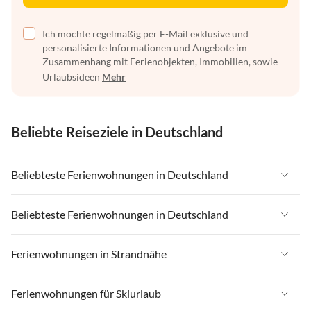
Ich möchte regelmäßig per E-Mail exklusive und
personalisierte Informationen und Angebote im
Zusammenhang mit Ferienobjekten, Immobilien, sowie
Urlaubsideen
Mehr
Beliebte Reiseziele in Deutschland
Beliebteste Ferienwohnungen in Deutschland
Ferienwohnungen in Deutschland
Beliebteste Ferienwohnungen in Deutschland
Ferienwohnungen in Ostsee
Ferienwohnungen in Deutschland
Ferienwohnungen in Strandnähe
Ferienwohnungen in Nordsee
Ferienwohnungen in Ostsee
Ferienwohnungen in Schleswig-Holstein
Ferienwohnungen in Strandnähe in Deutschland
Ferienwohnungen für Skiurlaub
Ferienwohnungen in Nordsee