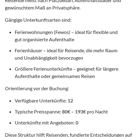
Reisende meist nach Platzbedarf, Aufenthaltsdauer und
gewünschtem Maß an Privatsphäre.
Gängige Unterkunftsarten sind:
Ferienwohnungen (Fewos) – ideal für flexible und
gut organisierte Aufenthalte
Ferienhäuser – ideal für Reisende, die mehr Raum
und Unabhängigkeit bevorzugen
Größere Ferienunterkünfte – geeignet für längere
Aufenthalte oder gemeinsames Reisen
Orientierung vor der Buchung:
Verfügbare Unterkünfte:
12
Typische Preisspanne:
80
€ –
193
€ pro Nacht
Unterkünfte mit Angeboten:
0
Diese Struktur hilft Reisenden, fundierte Entscheidungen auf