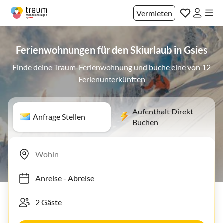
Vermieten
Ferienwohnungen für den Skiurlaub in Gsies
Finde deine Traum-Ferienwohnung und buche eine von 12
Ferienunterkünften
Aufenthalt Direkt
Anfrage Stellen
Buchen
Anreise
-
Abreise