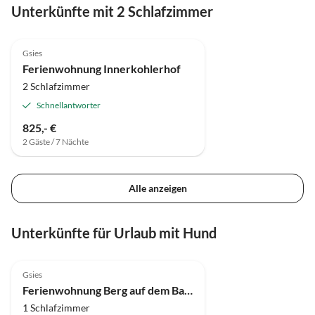
Unterkünfte mit 2 Schlafzimmer
5.0
(4)
Gsies
Ferienwohnung Innerkohlerhof
2 Schlafzimmer
Schnellantworter
825,- €
2 Gäste / 7 Nächte
Alle anzeigen
Unterkünfte für Urlaub mit Hund
Gsies
Ferienwohnung Berg auf dem Bauernhof
1 Schlafzimmer