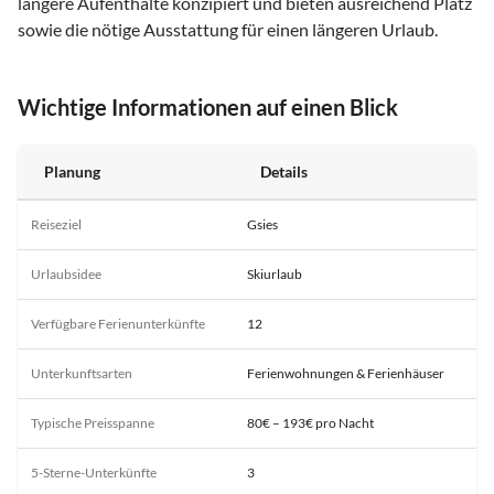
längere Aufenthalte konzipiert und bieten ausreichend Platz
sowie die nötige Ausstattung für einen längeren Urlaub.
Wichtige Informationen auf einen Blick
Planung
Details
Reiseziel
Gsies
Urlaubsidee
Skiurlaub
Verfügbare Ferienunterkünfte
12
Unterkunftsarten
Ferienwohnungen & Ferienhäuser
Typische Preisspanne
80€ – 193€ pro Nacht
5-Sterne-Unterkünfte
3