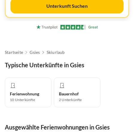
Unterkunft Suchen
Startseite
Gsies
Skiurlaub
Typische Unterkünfte in Gsies
Ferienwohnung
Bauernhof
10
Unterkünfte
2
Unterkünfte
Ausgewählte Ferienwohnungen in Gsies