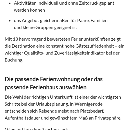
Aktivitäten individuell und ohne Zeitdruck geplant
werden können
das Angebot gleichermaßen für Paare, Familien
und kleine Gruppen geeignet ist
Mit
13
hervorragend bewerteten Ferienunterkünften zeigt
die Destination eine konstant hohe Gästezufriedenheit – ein
wichtiger Qualitäts- und Zuverlässigkeitsindikator bei der
Buchung.
Die passende Ferienwohnung oder das
passende Ferienhaus auswählen
Die Wahl der richtigen Unterkunft ist einer der wichtigsten
Schritte bei der Urlaubsplanung. In
Wernigerode
entscheiden sich Reisende meist nach Platzbedarf,
Aufenthaltsdauer und gewünschtem Maß an Privatsphäre.
Gängige Unterkunftsarten sind: