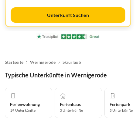
Unterkunft Suchen
Startseite
Wernigerode
Skiurlaub
Typische Unterkünfte in Wernigerode
Ferienwohnung
Ferienhaus
Ferienpark
19
Unterkünfte
3
Unterkünfte
3
Unterkünfte