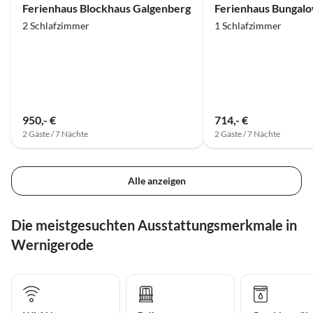
Ferienhaus Blockhaus Galgenberg
2 Schlafzimmer
1 Schlafzimmer
950,- €
714,- €
2 Gäste / 7 Nächte
2 Gäste / 7 Nächte
Alle anzeigen
Die meistgesuchten Ausstattungsmerkmale in
Wernigerode