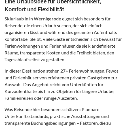
Eine Urlaubsidee für Übersichtlichkeit,
Komfort und Flexibilität
Skiurlaub
in
in Wernigerode
eignet sich besonders für
Reisende, die einen Urlaub suchen, der sich einfach
organisieren lässt und während des gesamten Aufenthalts
komfortabel bleibt. Viele Gäste entscheiden sich bewusst für
Ferienwohnungen und Ferienhäuser, da sie klar definierte
Räume, transparente Kosten und die Freiheit bieten, den
Tagesablauf selbst zu gestalten.
In dieser Destination stehen
27
+ Ferienwohnungen, Fewos
und Ferienhäuser von erfahrenen privaten Gastgebern zur
Auswahl. Das Angebot reicht von Unterkünften für
Kurzaufenthalte bis hin zu Objekten für längere Urlaube,
Familienreisen oder ruhige Auszeiten.
Was Reisende hier besonders schätzen: Planbare
Unterkunftsstandards, praktische Ausstattungen und
transparente Buchungsbedingungen – Faktoren, die zu