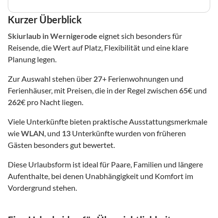
Kurzer Überblick
Skiurlaub
in Wernigerode
eignet sich besonders für
Reisende, die Wert auf Platz, Flexibilität und eine klare
Planung legen.
Zur Auswahl stehen über
27
+ Ferienwohnungen und
Ferienhäuser, mit Preisen, die in der Regel zwischen
65
€ und
262
€ pro Nacht liegen.
Viele Unterkünfte bieten praktische Ausstattungsmerkmale
wie
WLAN
, und
13
Unterkünfte wurden von früheren
Gästen besonders gut bewertet.
Diese Urlaubsform ist ideal für Paare, Familien und längere
Aufenthalte, bei denen Unabhängigkeit und Komfort im
Vordergrund stehen.