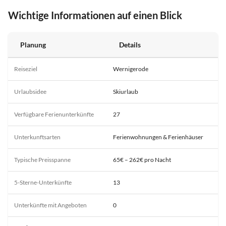
Wichtige Informationen auf einen Blick
Planung
Details
Reiseziel
Wernigerode
Urlaubsidee
Skiurlaub
Verfügbare Ferienunterkünfte
27
Unterkunftsarten
Ferienwohnungen & Ferienhäuser
Typische Preisspanne
65€ – 262€ pro Nacht
5-Sterne-Unterkünfte
13
Unterkünfte mit Angeboten
0