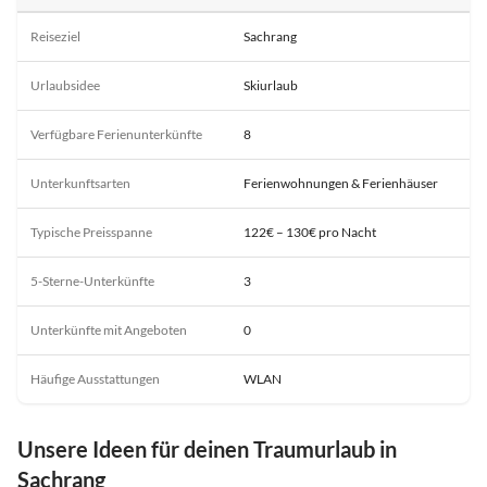
Reiseziel
Sachrang
Urlaubsidee
Skiurlaub
Verfügbare Ferienunterkünfte
8
Unterkunftsarten
Ferienwohnungen & Ferienhäuser
Typische Preisspanne
122€ – 130€ pro Nacht
5-Sterne-Unterkünfte
3
Unterkünfte mit Angeboten
0
Häufige Ausstattungen
WLAN
Unsere Ideen für deinen Traumurlaub in
Sachrang