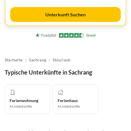
Unterkunft Suchen
Startseite
Sachrang
Skiurlaub
Typische Unterkünfte in Sachrang
Ferienwohnung
Ferienhaus
4
Unterkünfte
4
Unterkünfte