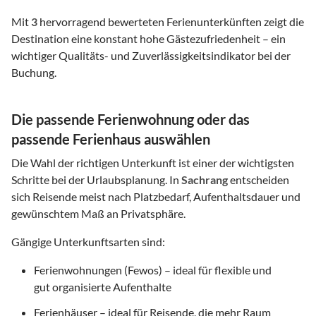
Mit
3
hervorragend bewerteten Ferienunterkünften zeigt die
Destination eine konstant hohe Gästezufriedenheit – ein
wichtiger Qualitäts- und Zuverlässigkeitsindikator bei der
Buchung.
Die passende Ferienwohnung oder das
passende Ferienhaus auswählen
Die Wahl der richtigen Unterkunft ist einer der wichtigsten
Schritte bei der Urlaubsplanung. In
Sachrang
entscheiden
sich Reisende meist nach Platzbedarf, Aufenthaltsdauer und
gewünschtem Maß an Privatsphäre.
Gängige Unterkunftsarten sind:
Ferienwohnungen (Fewos) – ideal für flexible und
gut organisierte Aufenthalte
Ferienhäuser – ideal für Reisende, die mehr Raum