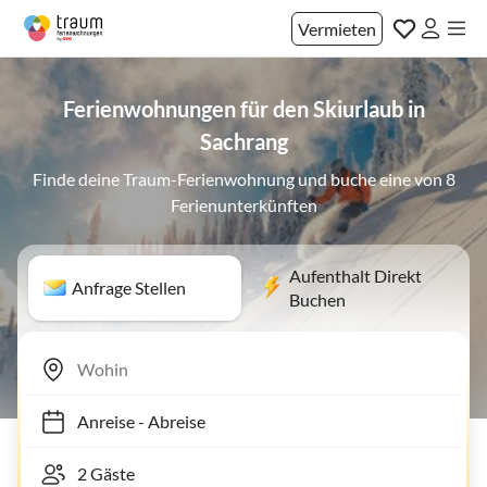
Vermieten
Ferienwohnungen für den Skiurlaub in
Sachrang
Finde deine Traum-Ferienwohnung und buche eine von 8
Ferienunterkünften
Aufenthalt Direkt
Anfrage Stellen
Buchen
Anreise
-
Abreise