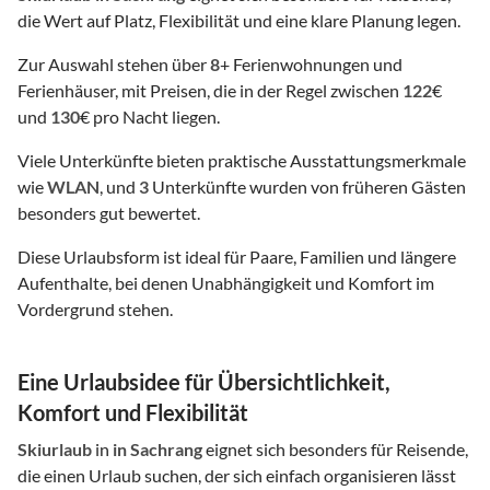
die Wert auf Platz, Flexibilität und eine klare Planung legen.
Zur Auswahl stehen über
8
+ Ferienwohnungen und
Ferienhäuser, mit Preisen, die in der Regel zwischen
122
€
und
130
€ pro Nacht liegen.
Viele Unterkünfte bieten praktische Ausstattungsmerkmale
wie
WLAN
, und
3
Unterkünfte wurden von früheren Gästen
besonders gut bewertet.
Diese Urlaubsform ist ideal für Paare, Familien und längere
Aufenthalte, bei denen Unabhängigkeit und Komfort im
Vordergrund stehen.
Eine Urlaubsidee für Übersichtlichkeit,
Komfort und Flexibilität
Skiurlaub
in
in Sachrang
eignet sich besonders für Reisende,
die einen Urlaub suchen, der sich einfach organisieren lässt