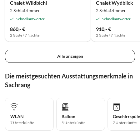
Chalet Wildbichl
Chalet Wydblick
2 Schlafzimmer
2 Schlafzimmer
Schnellantworter
Schnellantworter
860,- €
910,- €
2 Gäste / 7 Nächte
2 Gäste / 7 Nächte
Alle anzeigen
Die meistgesuchten Ausstattungsmerkmale in
Sachrang
WLAN
Balkon
Geschirrspüle
7 Unterkünfte
5 Unterkünfte
7 Unterkünfte