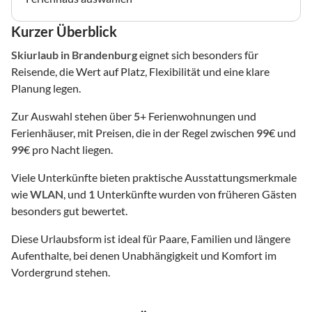
Kurzer Überblick
Skiurlaub
in Brandenburg
eignet sich besonders für
Reisende, die Wert auf Platz, Flexibilität und eine klare
Planung legen.
Zur Auswahl stehen über
5
+ Ferienwohnungen und
Ferienhäuser, mit Preisen, die in der Regel zwischen
99
€ und
99
€ pro Nacht liegen.
Viele Unterkünfte bieten praktische Ausstattungsmerkmale
wie
WLAN
, und
1
Unterkünfte wurden von früheren Gästen
besonders gut bewertet.
Diese Urlaubsform ist ideal für Paare, Familien und längere
Aufenthalte, bei denen Unabhängigkeit und Komfort im
Vordergrund stehen.