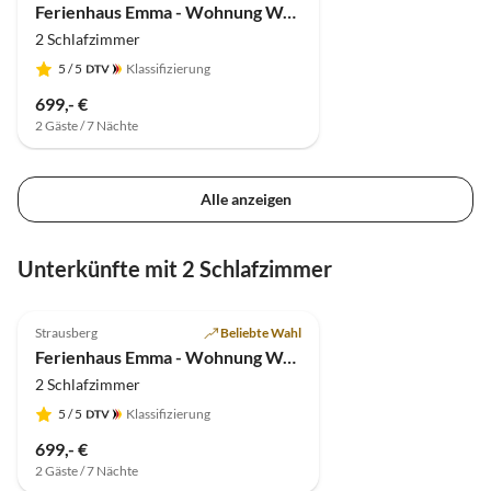
Ferienhaus Emma - Wohnung Waldlicht
2 Schlafzimmer
5
/ 5
Klassifizierung
699,- €
2 Gäste / 7 Nächte
Alle anzeigen
Unterkünfte mit 2 Schlafzimmer
4.9
(7)
Strausberg
Beliebte Wahl
Ferienhaus Emma - Wohnung Waldlicht
2 Schlafzimmer
5
/ 5
Klassifizierung
699,- €
2 Gäste / 7 Nächte