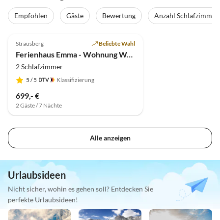
Empfohlen
Gäste
Bewertung
Anzahl Schlafzimmer
4.9
(7)
Strausberg
Beliebte Wahl
Ferienhaus Emma - Wohnung Waldlicht
2 Schlafzimmer
5
/ 5
Klassifizierung
699,- €
2 Gäste / 7 Nächte
Alle anzeigen
Urlaubsideen
Nicht sicher, wohin es gehen soll? Entdecken Sie
perfekte Urlaubsideen!