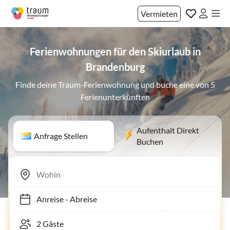
Vermieten
Ferienwohnungen für den Skiurlaub in
Brandenburg
Finde deine Traum-Ferienwohnung und buche eine von 5
Ferienunterkünften
Aufenthalt Direkt
Anfrage Stellen
Buchen
Anreise
-
Abreise