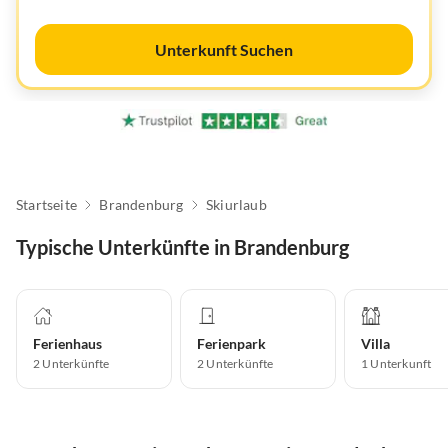
Unterkunft Suchen
Startseite
Brandenburg
Skiurlaub
Typische Unterkünfte in Brandenburg
Ferienhaus
Ferienpark
Villa
2
Unterkünfte
2
Unterkünfte
1
Unterkunft