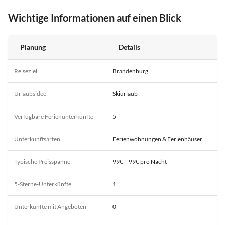
Wichtige Informationen auf einen Blick
Planung
Details
Reiseziel
Brandenburg
Urlaubsidee
Skiurlaub
Verfügbare Ferienunterkünfte
5
Unterkunftsarten
Ferienwohnungen & Ferienhäuser
Typische Preisspanne
99€ – 99€ pro Nacht
5-Sterne-Unterkünfte
1
Unterkünfte mit Angeboten
0