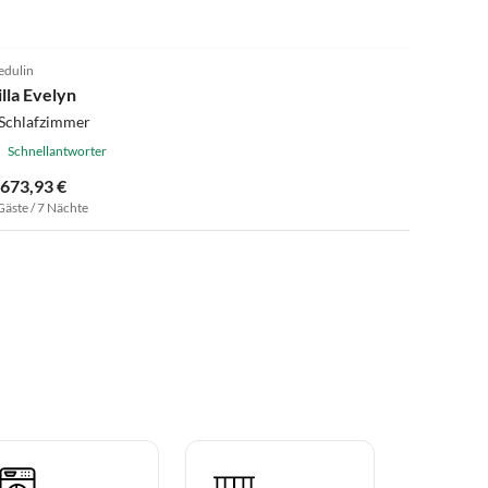
dulin
illa Evelyn
 Schlafzimmer
Schnellantworter
.673,93 €
Gäste / 7 Nächte