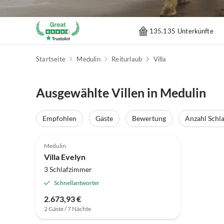
135.135 Unterkünfte
Startseite
Medulin
Reiturlaub
Villa
Ausgewählte Villen in Medulin
Empfohlen
Gäste
Bewertung
Anzahl Schl
Medulin
Villa Evelyn
3 Schlafzimmer
Schnellantworter
2.673,93 €
2 Gäste / 7 Nächte