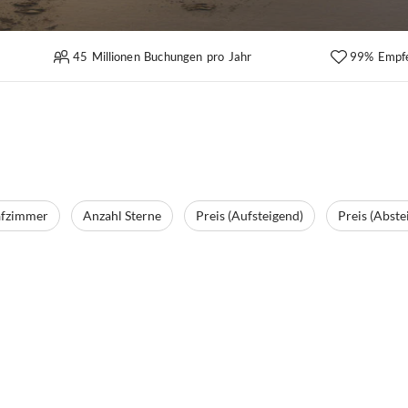
45 Millionen Buchungen pro Jahr
99% Empf
afzimmer
Anzahl Sterne
Preis (Aufsteigend)
Preis (Abste