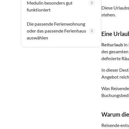
Medulin besonders gut
Diese Urlaubs
funktioniert
stehen.
Die passende Ferienwohnung
oder das passende Ferienhaus
Eine Urlaub
auswählen
Reiturlaub
in
des gesamten 
definierte Räu
In dieser Des
Angebot reich
Was Reisende 
Buchungsbedin
Warum dies
Reisende entsc