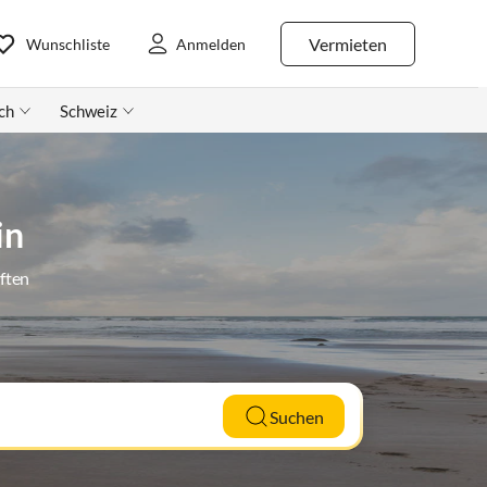
Vermieten
Wunschliste
Anmelden
ch
Schweiz
in
ften
Suchen