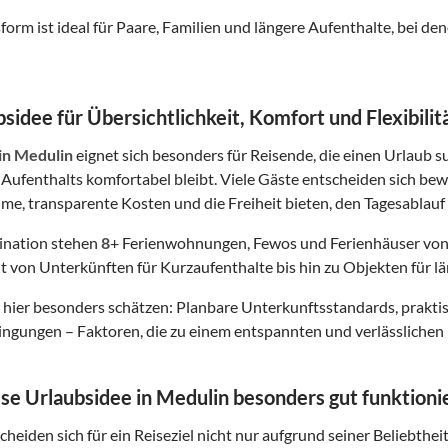
form ist ideal für Paare, Familien und längere Aufenthalte, bei
sidee für Übersichtlichkeit, Komfort und Flexibilit
in Medulin
eignet sich besonders für Reisende, die einen Urlaub s
Aufenthalts komfortabel bleibt. Viele Gäste entscheiden sich bew
me, transparente Kosten und die Freiheit bieten, den Tagesablauf 
tination stehen
8
+ Ferienwohnungen, Fewos und Ferienhäuser von
t von Unterkünften für Kurzaufenthalte bis hin zu Objekten für lä
hier besonders schätzen: Planbare Unterkunftsstandards, prakt
gungen – Faktoren, die zu einem entspannten und verlässlichen 
e Urlaubsidee in Medulin besonders gut funktioni
heiden sich für ein Reiseziel nicht nur aufgrund seiner Beliebthei