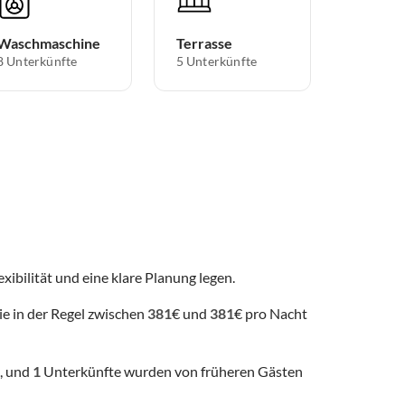
Waschmaschine
Terrasse
8 Unterkünfte
5 Unterkünfte
exibilität und eine klare Planung legen.
ie in der Regel zwischen
381
€ und
381
€ pro Nacht
, und
1
Unterkünfte wurden von früheren Gästen