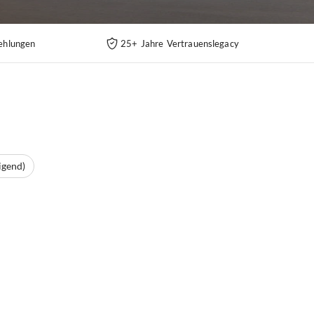
ehlungen
25+ Jahre Vertrauenslegacy
igend)