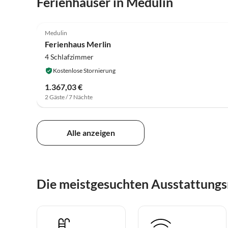
Ferienhäuser in Medulin
Medulin
Ferienhaus Merlin
4 Schlafzimmer
Kostenlose Stornierung
1.367,03 €
2 Gäste / 7 Nächte
Alle anzeigen
Die meistgesuchten Ausstattung