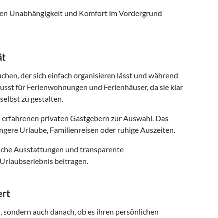
 denen Unabhängigkeit und Komfort im Vordergrund
ät
uchen, der sich einfach organisieren lässt und während
usst für Ferienwohnungen und Ferienhäuser, da sie klar
selbst zu gestalten.
 erfahrenen privaten Gastgebern zur Auswahl. Das
ngere Urlaube, Familienreisen oder ruhige Auszeiten.
ische Ausstattungen und transparente
Urlaubserlebnis beitragen.
ert
t, sondern auch danach, ob es ihren persönlichen