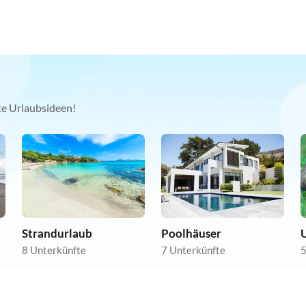
kte Urlaubsideen!
Strandurlaub
Poolhäuser
U
8 Unterkünfte
7 Unterkünfte
5