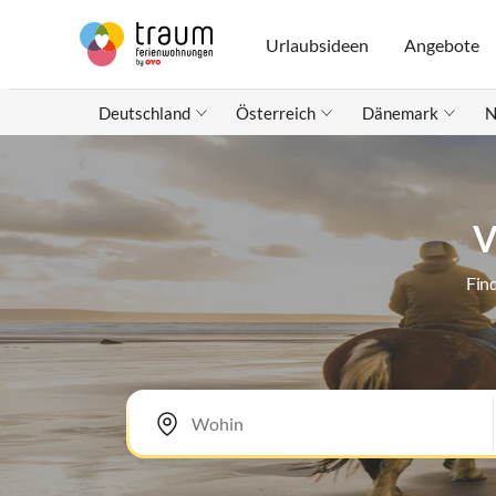
Urlaubsideen
Angebote
Deutschland
Österreich
Dänemark
N
V
Fin