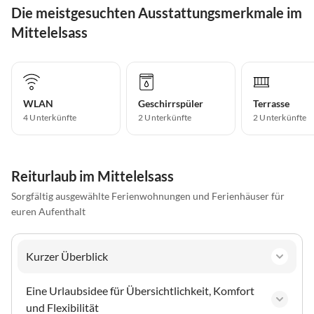
Die meistgesuchten Ausstattungsmerkmale im
Mittelelsass
WLAN
Geschirrspüler
Terrasse
4 Unterkünfte
2 Unterkünfte
2 Unterkünfte
Reiturlaub im Mittelelsass
Sorgfältig ausgewählte Ferienwohnungen und Ferienhäuser für
euren Aufenthalt
Kurzer Überblick
Eine Urlaubsidee für Übersichtlichkeit, Komfort
und Flexibilität