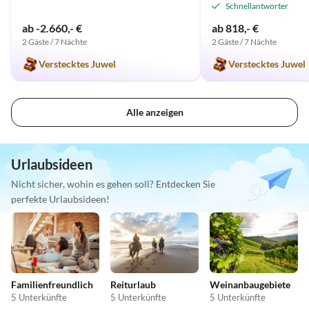
Schnellantworter
ab -2.660,- €
ab 818,- €
2 Gäste / 7 Nächte
2 Gäste / 7 Nächte
Verstecktes Juwel
Verstecktes Juwel
Alle anzeigen
Urlaubsideen
Nicht sicher, wohin es gehen soll? Entdecken Sie
perfekte Urlaubsideen!
Familienfreundlich
Reiturlaub
Weinanbaugebiete
5 Unterkünfte
5 Unterkünfte
5 Unterkünfte