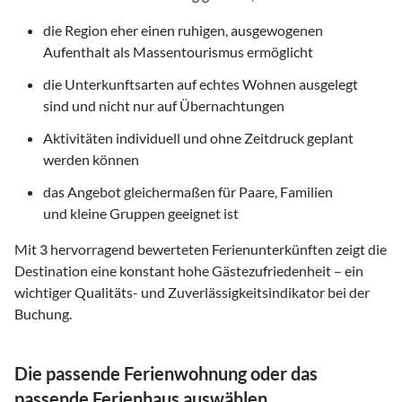
die Region eher einen ruhigen, ausgewogenen
Aufenthalt als Massentourismus ermöglicht
die Unterkunftsarten auf echtes Wohnen ausgelegt
sind und nicht nur auf Übernachtungen
Aktivitäten individuell und ohne Zeitdruck geplant
werden können
das Angebot gleichermaßen für Paare, Familien
und kleine Gruppen geeignet ist
Mit
3
hervorragend bewerteten Ferienunterkünften zeigt die
Destination eine konstant hohe Gästezufriedenheit – ein
wichtiger Qualitäts- und Zuverlässigkeitsindikator bei der
Buchung.
Die passende Ferienwohnung oder das
passende Ferienhaus auswählen