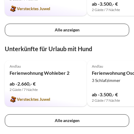
ab -3.500,- €
Verstecktes Juwel
2 Gäste / 7 Nächte
Alle anzeigen
Unterkünfte für Urlaub mit Hund
4.8
(5)
4.8
(4)
Andlau
Andlau
Ferienwohnung Wohleber 2
Ferienwohnung Os
3 Schlafzimmer
ab -2.660,- €
2 Gäste / 7 Nächte
ab -3.500,- €
Verstecktes Juwel
2 Gäste / 7 Nächte
Alle anzeigen