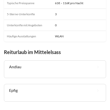
Typische Preisspanne
61€ – 116€ pro Nacht
5-Sterne-Unterkünfte
3
Unterkünfte mit Angeboten
0
Häufige Ausstattungen
WLAN
Reiturlaub im Mittelelsass
Andlau
Epfig