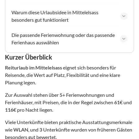
Warum diese Urlaubsidee in Mittelelsass
besonders gut funktioniert
Die passende Ferienwohnung oder das passende
Ferienhaus auswählen
Kurzer Überblick
Reiturlaub
im Mittelelsass
eignet sich besonders für
Reisende, die Wert auf Platz, Flexibilität und eine klare
Planung legen.
Zur Auswahl stehen über
5
+ Ferienwohnungen und
Ferienhäuser, mit Preisen, die in der Regel zwischen
61
€ und
116
€ pro Nacht liegen.
Viele Unterkünfte bieten praktische Ausstattungsmerkmale
wie
WLAN
, und
3
Unterkünfte wurden von früheren Gästen
besonders gut bewertet.