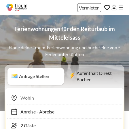
Vermieten
Ferienwohnungen für den Reiturlaub im
Mittelelsass
Finde deine Traum-Ferienwohnung und buche eine von 5
Ferienunterkünften
Aufenthalt Direkt
Anfrage Stellen
Buchen
Anreise
-
Abreise