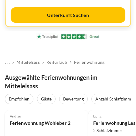
Unterkunft Suchen
. . .
Mittelelsass
Reiturlaub
Ferienwohnung
Ausgewählte Ferienwohnungen im
Mittelelsass
Empfohlen
Gäste
Bewertung
Anzahl Schlafzimmer
4.8
(5)
5.0
(5)
Andlau
Epfig
Ferienwohnung Wohleber 2
2 Schlafzimmer