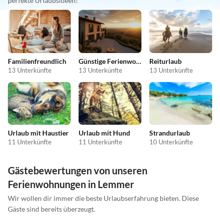
perfekte Urlaubsideen!
Familienfreundlich
Günstige Ferienwohnungen
Reiturlaub
13 Unterkünfte
13 Unterkünfte
13 Unterkünfte
Urlaub mit Haustier
Urlaub mit Hund
Strandurlaub
11 Unterkünfte
11 Unterkünfte
10 Unterkünfte
Gästebewertungen von unseren
Ferienwohnungen in Lemmer
Wir wollen dir immer die beste Urlaubserfahrung bieten. Diese
Gäste sind bereits überzeugt.