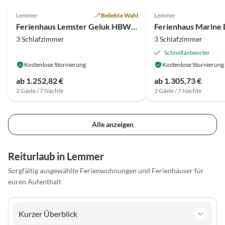
Lemmer
Beliebte Wahl
Lemmer
Ferienhaus Lemster Geluk HBW 211
Ferienhaus Marine
3 Schlafzimmer
3 Schlafzimmer
Schnellantworter
Kostenlose Stornierung
Kostenlose Stornierung
ab 1.252,82 €
ab 1.305,73 €
2 Gäste / 7 Nächte
2 Gäste / 7 Nächte
Alle anzeigen
Reiturlaub in Lemmer
Sorgfältig ausgewählte Ferienwohnungen und Ferienhäuser für
euren Aufenthalt
Kurzer Überblick