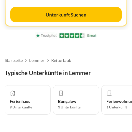
Unterkunft Suchen
Startseite
Lemmer
Reiturlaub
Typische Unterkünfte in Lemmer
Ferienhaus
Bungalow
Ferienwohnu
9
Unterkünfte
3
Unterkünfte
1
Unterkunft