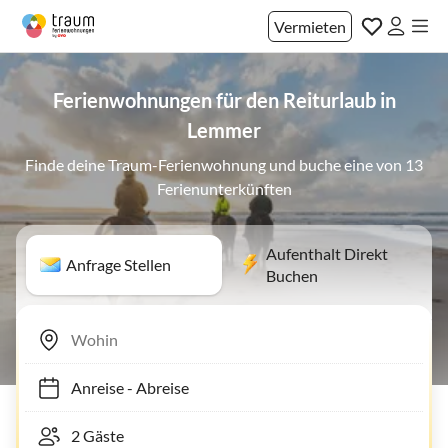
Vermieten
Ferienwohnungen für den Reiturlaub in
Lemmer
Finde deine Traum-Ferienwohnung und buche eine von 13
Ferienunterkünften
Aufenthalt Direkt
Anfrage Stellen
Buchen
Anreise
-
Abreise