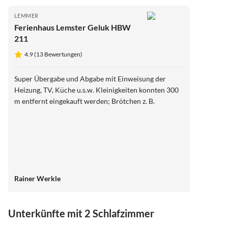
LEMMER
Ferienhaus Lemster Geluk HBW
211
4.9 (13 Bewertungen)
Super Übergabe und Abgabe mit Einweisung der
Heizung, TV, Küche u.s.w. Kleinigkeiten konnten 300
m entfernt eingekauft werden; Brötchen z. B.
Rainer Werkle
Unterkünfte mit 2 Schlafzimmer
4.9
(13)
5.0
(10)