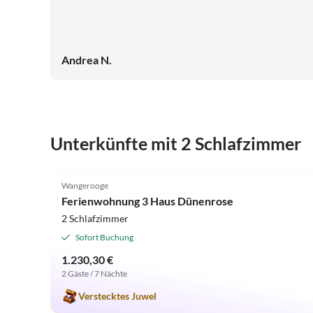
Andrea N.
Unterkünfte mit 2 Schlafzimmer
4.9
(27)
Wangerooge
Ferienwohnung 3 Haus Dünenrose
2 Schlafzimmer
Sofort Buchung
1.230,30 €
2 Gäste / 7 Nächte
Verstecktes Juwel