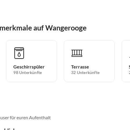
smerkmale auf Wangerooge
Geschirrspüler
Terrasse
98 Unterkünfte
32 Unterkünfte
user für euren Aufenthalt