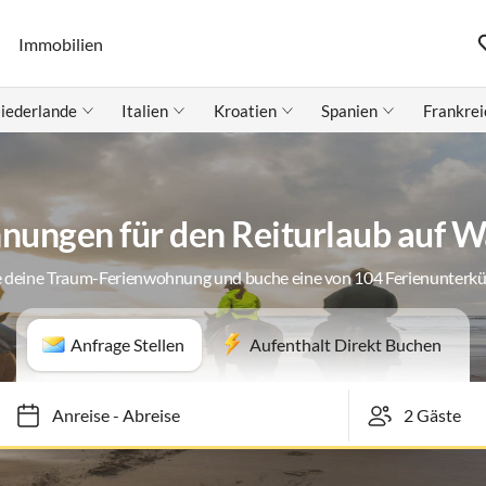
Immobilien
iederlande
Italien
Kroatien
Spanien
Frankrei
nungen für den Reiturlaub auf 
 deine Traum-Ferienwohnung und buche eine von 104 Ferienunterk
Anfrage Stellen
Aufenthalt Direkt Buchen
Anreise
-
Abreise