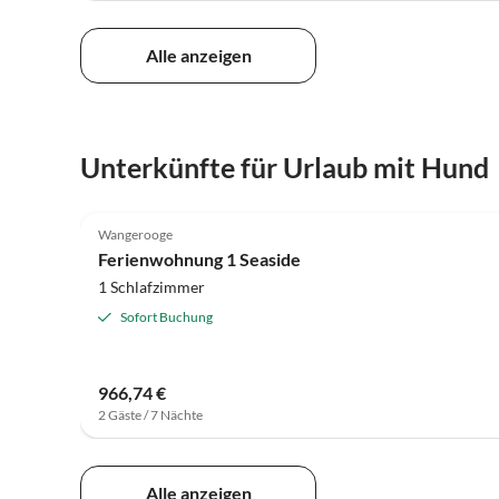
Alle anzeigen
Unterkünfte für Urlaub mit Hund
4.8
(39)
Wangerooge
Ferienwohnung 1 Seaside
1 Schlafzimmer
Sofort Buchung
966,74 €
2 Gäste / 7 Nächte
Alle anzeigen