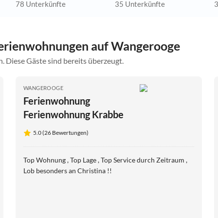
78 Unterkünfte
35 Unterkünfte
3
Ferienwohnungen auf Wangerooge
. Diese Gäste sind bereits überzeugt.
WANGEROOGE
Ferienwohnung
Ferienwohnung Krabbe
5.0 (26 Bewertungen)
Top Wohnung , Top Lage , Top Service durch Zeitraum ,
Lob besonders an Christina !!