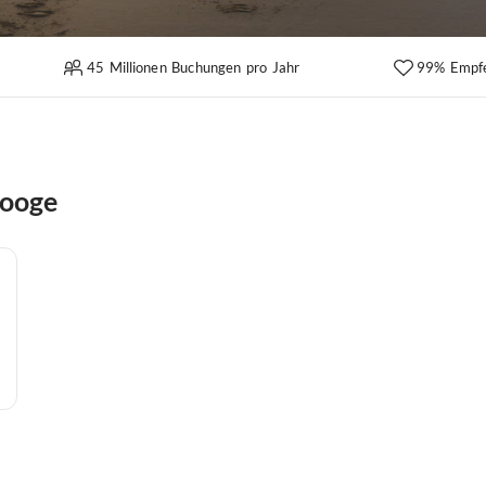
45 Millionen Buchungen pro Jahr
99% Empf
rooge