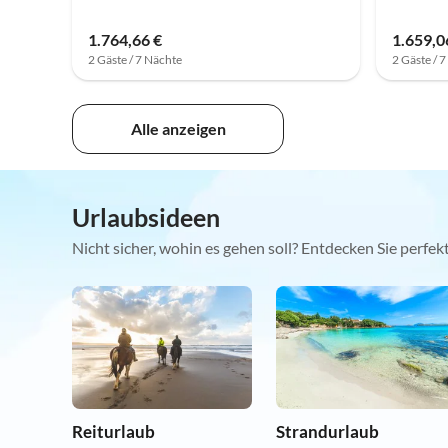
1.764,66 €
1.659,0
2 Gäste / 7 Nächte
2 Gäste / 
Alle anzeigen
Urlaubsideen
Nicht sicher, wohin es gehen soll? Entdecken Sie perfe
Reiturlaub
Strandurlaub