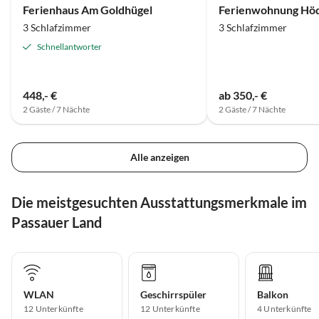
Ferienhaus Am Goldhügel
Ferienwohnung Höd
3 Schlafzimmer
3 Schlafzimmer
Schnellantworter
448,- €
ab 350,- €
2 Gäste / 7 Nächte
2 Gäste / 7 Nächte
Alle anzeigen
Die meistgesuchten Ausstattungsmerkmale im
Passauer Land
WLAN
Geschirrspüler
Balkon
12 Unterkünfte
12 Unterkünfte
4 Unterkünfte