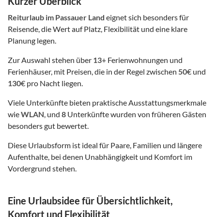
Kurzer Überblick
Reiturlaub
im Passauer Land
eignet sich besonders für
Reisende, die Wert auf Platz, Flexibilität und eine klare
Planung legen.
Zur Auswahl stehen über
13
+ Ferienwohnungen und
Ferienhäuser, mit Preisen, die in der Regel zwischen
50
€ und
130
€ pro Nacht liegen.
Viele Unterkünfte bieten praktische Ausstattungsmerkmale
wie
WLAN
, und
8
Unterkünfte wurden von früheren Gästen
besonders gut bewertet.
Diese Urlaubsform ist ideal für Paare, Familien und längere
Aufenthalte, bei denen Unabhängigkeit und Komfort im
Vordergrund stehen.
Eine Urlaubsidee für Übersichtlichkeit,
Komfort und Flexibilität