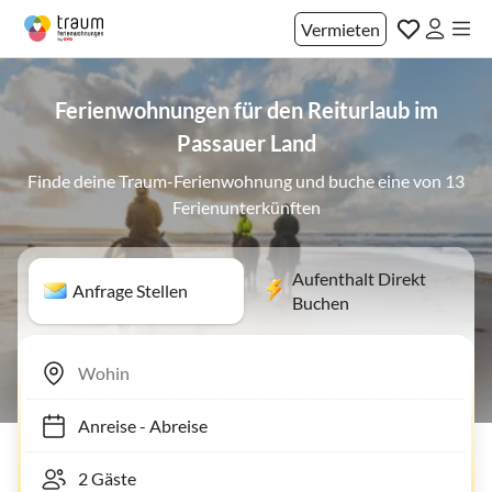
Vermieten
Ferienwohnungen für den Reiturlaub im
Passauer Land
Finde deine Traum-Ferienwohnung und buche eine von 13
Ferienunterkünften
Aufenthalt Direkt
Anfrage Stellen
Buchen
Anreise
-
Abreise