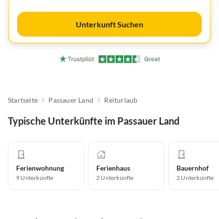
Unterkunft Suchen
Startseite
Passauer Land
Reiturlaub
Typische Unterkünfte im Passauer Land
Ferienwohnung
Ferienhaus
Bauernhof
9
Unterkünfte
2
Unterkünfte
2
Unterkünfte