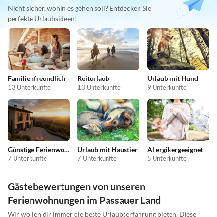
Nicht sicher, wohin es gehen soll? Entdecken Sie
perfekte Urlaubsideen!
Familienfreundlich
Reiturlaub
Urlaub mit Hund
13 Unterkünfte
13 Unterkünfte
9 Unterkünfte
Günstige Ferienwohnungen
Urlaub mit Haustier
Allergikergeeignet
7 Unterkünfte
7 Unterkünfte
5 Unterkünfte
Gästebewertungen von unseren
Ferienwohnungen im Passauer Land
Wir wollen dir immer die beste Urlaubserfahrung bieten. Diese