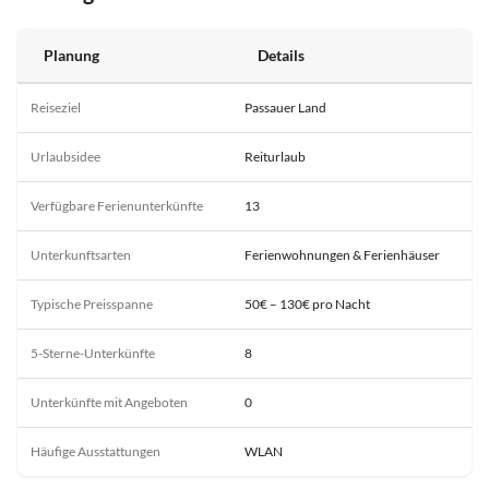
Planung
Details
Reiseziel
Passauer Land
Urlaubsidee
Reiturlaub
Verfügbare Ferienunterkünfte
13
Unterkunftsarten
Ferienwohnungen & Ferienhäuser
Typische Preisspanne
50€ – 130€ pro Nacht
5-Sterne-Unterkünfte
8
Unterkünfte mit Angeboten
0
Häufige Ausstattungen
WLAN