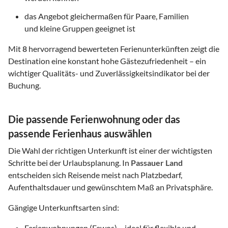
das Angebot gleichermaßen für Paare, Familien
und kleine Gruppen geeignet ist
Mit
8
hervorragend bewerteten Ferienunterkünften zeigt die
Destination eine konstant hohe Gästezufriedenheit – ein
wichtiger Qualitäts- und Zuverlässigkeitsindikator bei der
Buchung.
Die passende Ferienwohnung oder das
passende Ferienhaus auswählen
Die Wahl der richtigen Unterkunft ist einer der wichtigsten
Schritte bei der Urlaubsplanung. In
Passauer Land
entscheiden sich Reisende meist nach Platzbedarf,
Aufenthaltsdauer und gewünschtem Maß an Privatsphäre.
Gängige Unterkunftsarten sind:
Ferienwohnungen (Fewos) – ideal für flexible und