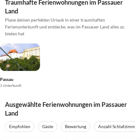
Traumhafte Ferienwohnungen im Passauer
Land
Plane deinen perfekten Urlaub in einer traumhaften
Ferienunterkunft und entdecke, was im Passauer Land alles zu
bieten hat
Passau
1 Unterkunft
Ausgewählte Ferienwohnungen im Passauer
Land
Empfohlen
Gäste
Bewertung
Anzahl Schlafzimmer
5.0
(16)
5.0
(9)