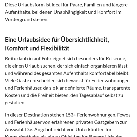
Diese Urlaubsform ist ideal für Paare, Familien und längere
Aufenthalte, bei denen Unabhängigkeit und Komfort im
Vordergrund stehen.
Eine Urlaubsidee für Übersichtlichkeit,
Komfort und Flexibilität
Reiturlaub
in
auf Föhr
eignet sich besonders für Reisende,
die einen Urlaub suchen, der sich einfach organisieren lässt
und während des gesamten Aufenthalts komfortabel bleibt.
Viele Gäste entscheiden sich bewusst für Ferienwohnungen
und Ferienhäuser, da sie klar definierte Räume, transparente
Kosten und die Freiheit bieten, den Tagesablauf selbst zu
gestalten.
In dieser Destination stehen
153
+ Ferienwohnungen, Fewos
und Ferienhäuser von erfahrenen privaten Gastgebern zur
Auswahl. Das Angebot reicht von Unterkünften für
Kurzaufenthalte bis hin zu Objekten für längere Urlaube,