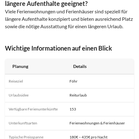
längere Aufenthalte geeignet?
Viele Ferienwohnungen und Ferienhäuser sind speziell für
längere Aufenthalte konzipiert und bieten ausreichend Platz
sowie die nötige Ausstattung für einen längeren Urlaub.
Wichtige Informationen auf einen Blick
Planung
Details
Reiseziel
Föhr
Urlaubsidee
Reiturlaub
Verfügbare Ferienunterkünfte
153
Unterkunftsarten
Ferienwohnungen & Ferienhäuser
Typische Preisspanne
180€ – 435€ pro Nacht