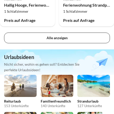
Hallig Hooge, Ferienwohnung 7
Ferienwohnung Strandperle
1 Schlafzimmer
1 Schlafzimmer
Preis auf Anfrage
Preis auf Anfrage
Alle anzeigen
Urlaubsideen
Nicht sicher, wohin es gehen soll? Entdecken Sie
perfekte Urlaubsideen!
Reiturlaub
Familienfreundlich
Strandurlaub
153 Unterkünfte
140 Unterkünfte
127 Unterkünfte