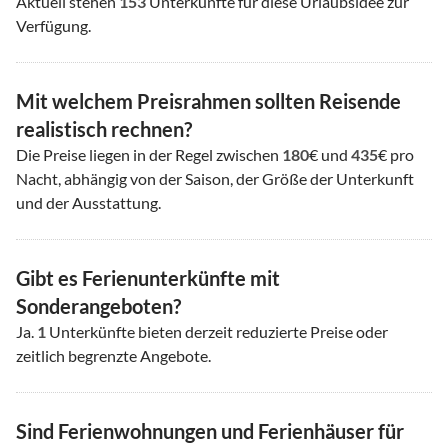
Aktuell stehen
153
Unterkünfte für diese Urlaubsidee zur
Verfügung.
Mit welchem Preisrahmen sollten Reisende
realistisch rechnen?
Die Preise liegen in der Regel zwischen
180
€ und
435
€ pro
Nacht, abhängig von der Saison, der Größe der Unterkunft
und der Ausstattung.
Gibt es Ferienunterkünfte mit
Sonderangeboten?
Ja.
1
Unterkünfte bieten derzeit reduzierte Preise oder
zeitlich begrenzte Angebote.
Sind Ferienwohnungen und Ferienhäuser für