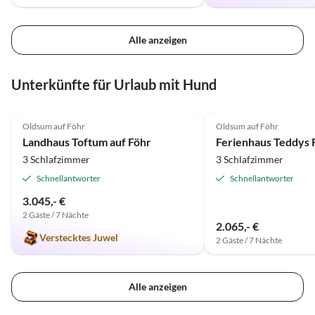
Alle anzeigen
Unterkünfte für Urlaub mit Hund
5.0
(8)
Top-Inserat
4.8
(6)
Oldsum auf Föhr
Oldsum auf Föhr
Landhaus Toftum auf Föhr
Ferienhaus Teddys 
3 Schlafzimmer
3 Schlafzimmer
Schnellantworter
Schnellantworter
3.045,- €
2 Gäste / 7 Nächte
2.065,- €
Verstecktes Juwel
2 Gäste / 7 Nächte
Alle anzeigen