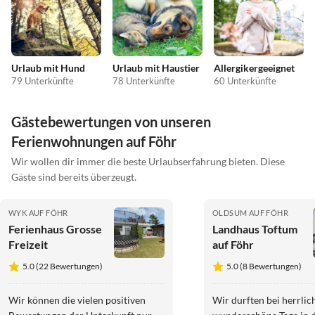
Urlaub mit Hund
Urlaub mit Haustier
Allergikergeeignet
79 Unterkünfte
78 Unterkünfte
60 Unterkünfte
Gästebewertungen von unseren
Ferienwohnungen auf Föhr
Wir wollen dir immer die beste Urlaubserfahrung bieten. Diese
Gäste sind bereits überzeugt.
WYK AUF FÖHR
OLDSUM AUF FÖHR
Ferienhaus Grosse
Landhaus Toftum
Freizeit
auf Föhr
5.0 (22 Bewertungen)
5.0 (8 Bewertungen)
Wir können die vielen positiven
Wir durften bei herrli