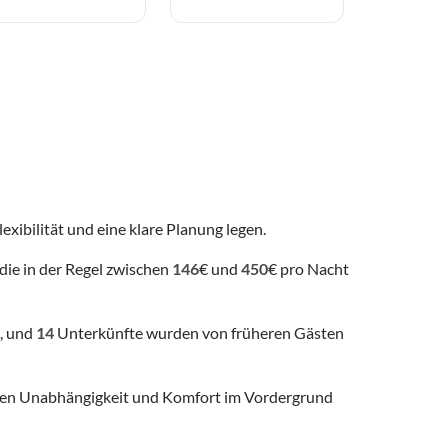
lexibilität und eine klare Planung legen.
die in der Regel zwischen
146
€ und
450
€ pro Nacht
, und
14
Unterkünfte wurden von früheren Gästen
 denen Unabhängigkeit und Komfort im Vordergrund