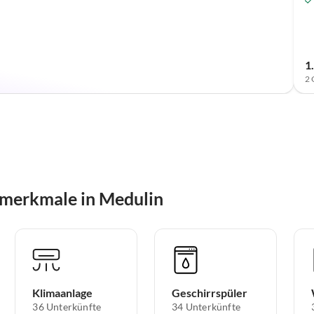
1
2 
smerkmale in Medulin
Klimaanlage
Geschirrspüler
36 Unterkünfte
34 Unterkünfte