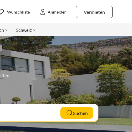
Vermieten
Wunschliste
Anmelden
ch
Schweiz
nften
Suchen