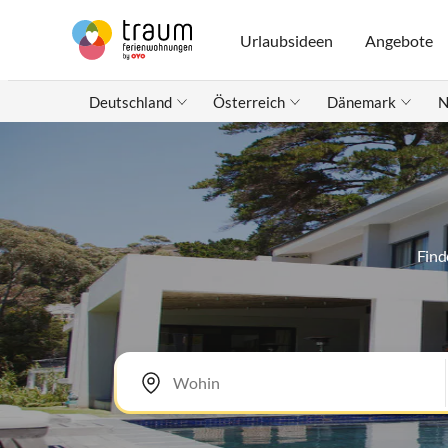
Urlaubsideen
Angebote
Deutschland
Österreich
Dänemark
N
Find