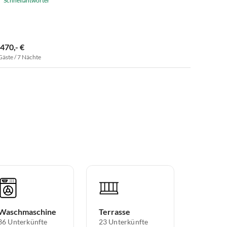
Schnellantworter
.470,- €
Gäste / 7 Nächte
Waschmaschine
Terrasse
36 Unterkünfte
23 Unterkünfte