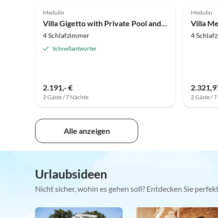
Medulin
Medulin
Villa Gigetto with Private Pool and Big Garden
Villa Me
4 Schlafzimmer
4 Schlaf
Schnellantworter
2.191,- €
2.321,9
2 Gäste / 7 Nächte
2 Gäste / 
Alle anzeigen
Urlaubsideen
Nicht sicher, wohin es gehen soll? Entdecken Sie perfe