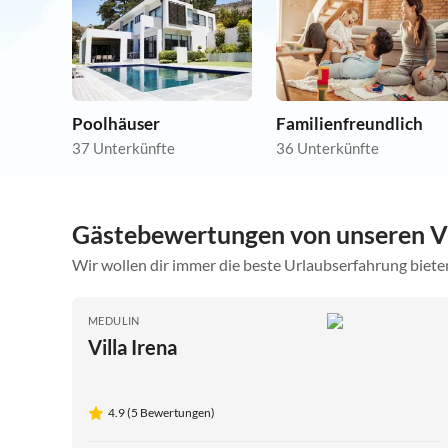
Poolhäuser
Familienfreundlich
37 Unterkünfte
36 Unterkünfte
Gästebewertungen von unseren Vi
Wir wollen dir immer die beste Urlaubserfahrung bieten
MEDULIN
Villa Irena
4.9 (5 Bewertungen)