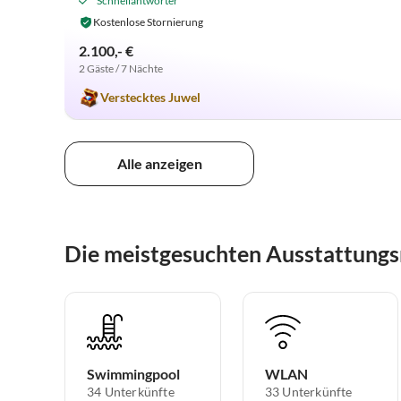
Schnellantworter
Kostenlose Stornierung
2.100,- €
2 Gäste / 7 Nächte
Verstecktes Juwel
Alle anzeigen
Die meistgesuchten Ausstattung
Swimmingpool
WLAN
34 Unterkünfte
33 Unterkünfte