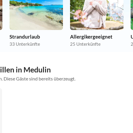
Strandurlaub
Allergikergeeignet
U
33 Unterkünfte
25 Unterkünfte
2
llen in Medulin
. Diese Gäste sind bereits überzeugt.