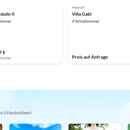
Medulin
dulin II
Villa Gabi
zimmer
4 Schlafzimmer
7 €
Preis auf Anfrage
7 Nächte
kte Urlaubsideen!