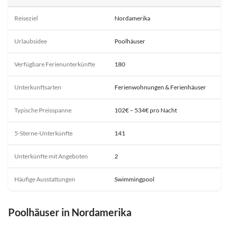
Reiseziel
Nordamerika
Urlaubsidee
Poolhäuser
Verfügbare Ferienunterkünfte
180
Unterkunftsarten
Ferienwohnungen & Ferienhäuser
Typische Preisspanne
102€ – 534€ pro Nacht
5-Sterne-Unterkünfte
141
Unterkünfte mit Angeboten
2
Häufige Ausstattungen
Swimmingpool
Poolhäuser in Nordamerika