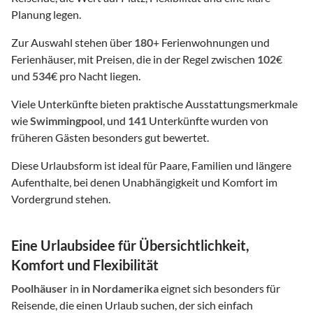
Planung legen.
Zur Auswahl stehen über
180
+ Ferienwohnungen und
Ferienhäuser, mit Preisen, die in der Regel zwischen
102
€
und
534
€ pro Nacht liegen.
Viele Unterkünfte bieten praktische Ausstattungsmerkmale
wie
Swimmingpool
, und
141
Unterkünfte wurden von
früheren Gästen besonders gut bewertet.
Diese Urlaubsform ist ideal für Paare, Familien und längere
Aufenthalte, bei denen Unabhängigkeit und Komfort im
Vordergrund stehen.
Eine Urlaubsidee für Übersichtlichkeit,
Komfort und Flexibilität
Poolhäuser
in
in Nordamerika
eignet sich besonders für
Reisende, die einen Urlaub suchen, der sich einfach