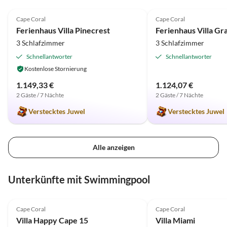
5.0
(32)
5.0
(11)
Cape Coral
Cape Coral
Ferienhaus Villa Pinecrest
Ferienhaus Villa Gr
3 Schlafzimmer
3 Schlafzimmer
Schnellantworter
Schnellantworter
Kostenlose Stornierung
1.149,33 €
1.124,07 €
2 Gäste / 7 Nächte
2 Gäste / 7 Nächte
Verstecktes Juwel
Verstecktes Juwel
Alle anzeigen
Unterkünfte mit Swimmingpool
Cape Coral
Cape Coral
Villa Happy Cape 15
Villa Miami