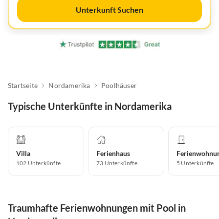
Unterkunft Suchen
Startseite
Nordamerika
Poolhäuser
Typische Unterkünfte in Nordamerika
Villa
Ferienhaus
Ferienwohnu
102
Unterkünfte
73
Unterkünfte
5
Unterkünfte
Traumhafte Ferienwohnungen mit Pool in