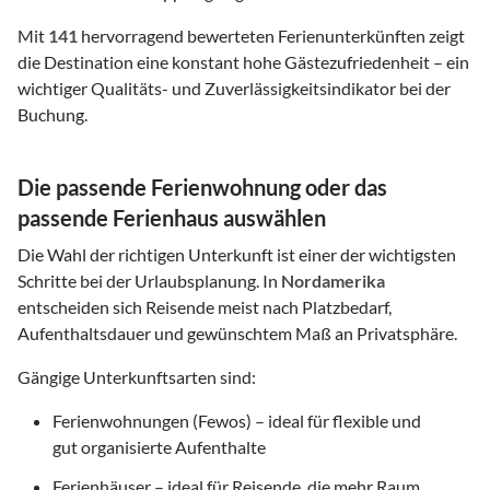
Mit
141
hervorragend bewerteten Ferienunterkünften zeigt
die Destination eine konstant hohe Gästezufriedenheit – ein
wichtiger Qualitäts- und Zuverlässigkeitsindikator bei der
Buchung.
Die passende Ferienwohnung oder das
passende Ferienhaus auswählen
Die Wahl der richtigen Unterkunft ist einer der wichtigsten
Schritte bei der Urlaubsplanung. In
Nordamerika
entscheiden sich Reisende meist nach Platzbedarf,
Aufenthaltsdauer und gewünschtem Maß an Privatsphäre.
Gängige Unterkunftsarten sind:
Ferienwohnungen (Fewos) – ideal für flexible und
gut organisierte Aufenthalte
Ferienhäuser – ideal für Reisende, die mehr Raum