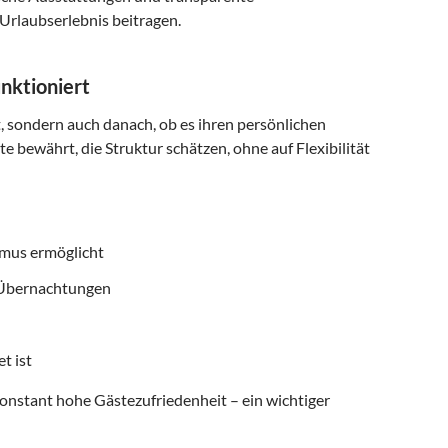
Urlaubserlebnis beitragen.
nktioniert
t, sondern auch danach, ob es ihren persönlichen
e bewährt, die Struktur schätzen, ohne auf Flexibilität
smus ermöglicht
f Übernachtungen
t ist
onstant hohe Gästezufriedenheit – ein wichtiger