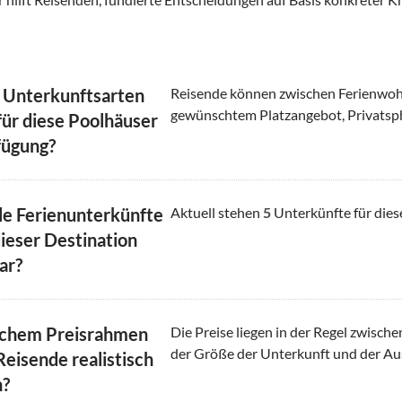
 Unterkunftsarten
Reisende können zwischen Ferienwoh
gewünschtem Platzangebot, Privatsp
für diese Poolhäuser
fügung?
le Ferienunterkünfte
Aktuell stehen
5
Unterkünfte für dies
dieser Destination
ar?
lchem Preisrahmen
Die Preise liegen in der Regel zwisch
der Größe der Unterkunft und der Au
Reisende realistisch
n?