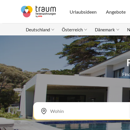
Urlaubsideen
Angebote
Deutschland
Österreich
Dänemark
N
Fin