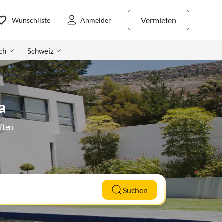
Vermieten
Wunschliste
Anmelden
ch
Schweiz
a
ften
Suchen