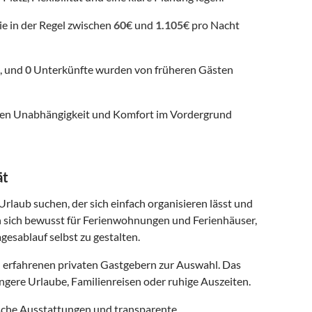
ie in der Regel zwischen
60
€ und
1.105
€ pro Nacht
, und
0
Unterkünfte wurden von früheren Gästen
 denen Unabhängigkeit und Komfort im Vordergrund
ät
Urlaub suchen, der sich einfach organisieren lässt und
n sich bewusst für Ferienwohnungen und Ferienhäuser,
gesablauf selbst zu gestalten.
 erfahrenen privaten Gastgebern zur Auswahl. Das
ngere Urlaube, Familienreisen oder ruhige Auszeiten.
ische Ausstattungen und transparente