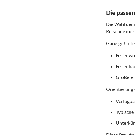
Die passen
Die Wahl der r
Reisende meis
Gängige Unter
Ferienwoh
Ferienhä
Größere 
Orientierung 
Verfügba
Typische
Unterkün
Diese Struktur