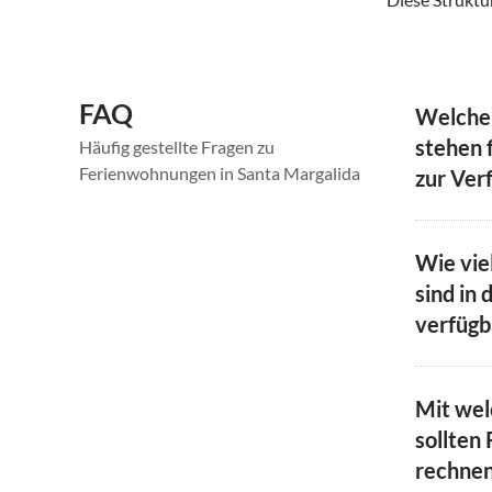
FAQ
Welche
stehen 
Häufig gestellte Fragen zu
Ferienwohnungen in Santa Margalida
zur Ver
Wie vie
sind in 
verfügb
Mit we
sollten 
rechne