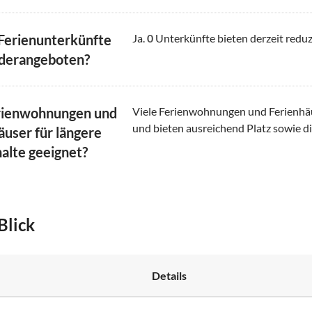
 Ferienunterkünfte
Ja.
0
Unterkünfte bieten derzeit reduz
derangeboten?
rienwohnungen und
Viele Ferienwohnungen und Ferienhäus
und bieten ausreichend Platz sowie di
äuser für längere
alte geeignet?
Blick
Details