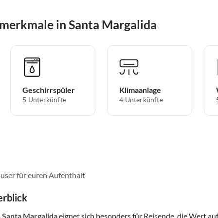
merkmale in Santa Margalida
Geschirrspüler
Klimaanlage
5 Unterkünfte
4 Unterkünfte
user für euren Aufenthalt
rblick
n Santa Margalida
eignet sich besonders für Reisende, die Wert auf 