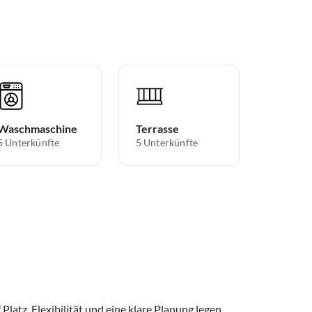
Waschmaschine
Terrasse
5 Unterkünfte
5 Unterkünfte
Platz, Flexibilität und eine klare Planung legen.