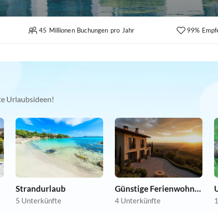
45 Millionen Buchungen pro Jahr
99% Empf
kte Urlaubsideen!
Strandurlaub
Günstige Ferienwohnungen
U
5 Unterkünfte
4 Unterkünfte
1