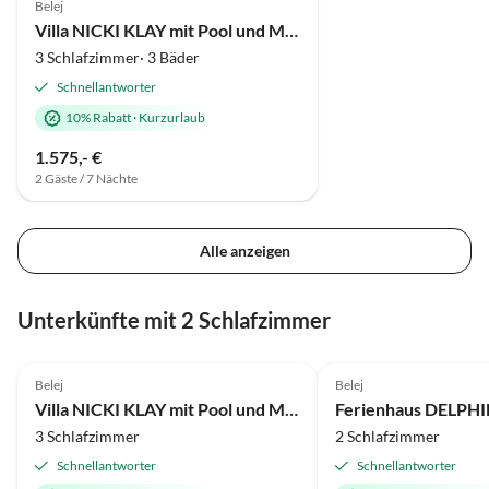
Belej
Villa NICKI KLAY mit Pool und Meerblick Insel Cres
3 Schlafzimmer· 3 Bäder
Schnellantworter
10% Rabatt
·
Kurzurlaub
1.575,- €
2 Gäste / 7 Nächte
Alle anzeigen
Unterkünfte mit 2 Schlafzimmer
5.0
(1)
Belej
Belej
Villa NICKI KLAY mit Pool und Meerblick Insel Cres
3 Schlafzimmer
2 Schlafzimmer
Schnellantworter
Schnellantworter