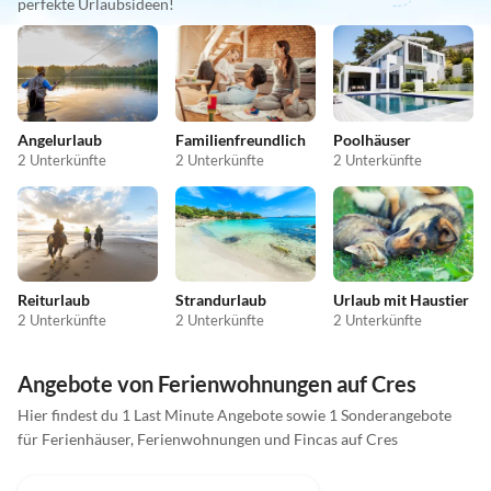
perfekte Urlaubsideen!
Angelurlaub
Familienfreundlich
Poolhäuser
2 Unterkünfte
2 Unterkünfte
2 Unterkünfte
Reiturlaub
Strandurlaub
Urlaub mit Haustier
2 Unterkünfte
2 Unterkünfte
2 Unterkünfte
Angebote von Ferienwohnungen auf Cres
Hier findest du 1 Last Minute Angebote sowie 1 Sonderangebote
für Ferienhäuser, Ferienwohnungen und Fincas auf Cres
5.0
(1)