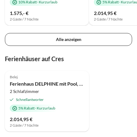
10% Rabatt
·
Kurzurlaub
5% Rabatt
·
Kurzurla
1.575,- €
2.014,95 €
2 Gäste / 7 Nächte
2 Gäste / 7 Nächte
Alle anzeigen
Ferienhäuser auf Cres
Belej
Ferienhaus DELPHINE mit Pool, Jacuzzi und Meerblick
2 Schlafzimmer
Schnellantworter
5% Rabatt
·
Kurzurlaub
2.014,95 €
2 Gäste / 7 Nächte