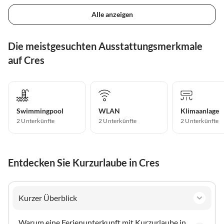
Alle anzeigen
Die meistgesuchten Ausstattungsmerkmale
auf Cres
Swimmingpool
WLAN
Klimaanlage
2 Unterkünfte
2 Unterkünfte
2 Unterkünfte
Entdecken Sie Kurzurlaube in Cres
Kurzer Überblick
Warum eine Ferienunterkunft mit Kurzurlaube in