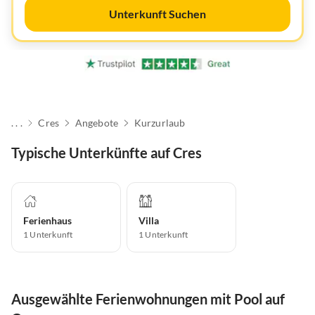
Unterkunft Suchen
. . .
Cres
Angebote
Kurzurlaub
Typische Unterkünfte auf Cres
Ferienhaus
Villa
1
Unterkunft
1
Unterkunft
Ausgewählte Ferienwohnungen mit Pool auf