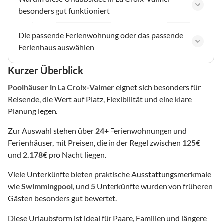
besonders gut funktioniert
Die passende Ferienwohnung oder das passende
Ferienhaus auswählen
Kurzer Überblick
Poolhäuser
in La Croix-Valmer
eignet sich besonders für
Reisende, die Wert auf Platz, Flexibilität und eine klare
Planung legen.
Zur Auswahl stehen über
24
+ Ferienwohnungen und
Ferienhäuser, mit Preisen, die in der Regel zwischen
125
€
und
2.178
€ pro Nacht liegen.
Viele Unterkünfte bieten praktische Ausstattungsmerkmale
wie
Swimmingpool
, und
5
Unterkünfte wurden von früheren
Gästen besonders gut bewertet.
Diese Urlaubsform ist ideal für Paare, Familien und längere