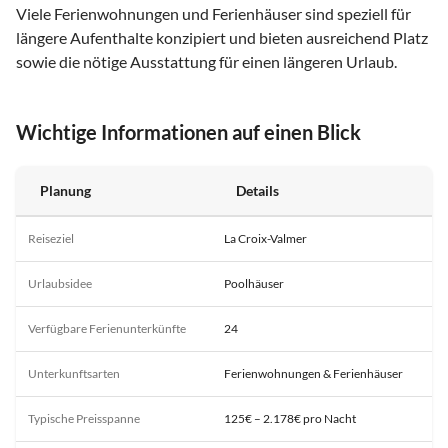
Viele Ferienwohnungen und Ferienhäuser sind speziell für
längere Aufenthalte konzipiert und bieten ausreichend Platz
sowie die nötige Ausstattung für einen längeren Urlaub.
Wichtige Informationen auf einen Blick
Planung
Details
Reiseziel
La Croix-Valmer
Urlaubsidee
Poolhäuser
Verfügbare Ferienunterkünfte
24
Unterkunftsarten
Ferienwohnungen & Ferienhäuser
Typische Preisspanne
125€ – 2.178€ pro Nacht