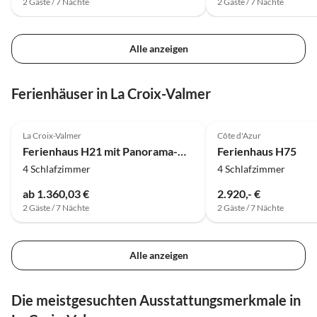
2 Gäste / 7 Nächte
2 Gäste / 7 Nächte
Alle anzeigen
Ferienhäuser in La Croix-Valmer
La Croix-Valmer
Côte d'Azur
Ferienhaus H21 mit Panorama-Meerblick
Ferienhaus H75
4 Schlafzimmer
4 Schlafzimmer
ab 1.360,03 €
2.920,- €
2 Gäste / 7 Nächte
2 Gäste / 7 Nächte
Alle anzeigen
Die meistgesuchten Ausstattungsmerkmale in