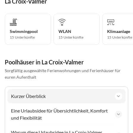
La Croix-Valmer
Swimmingpool
WLAN
Klimaanlage
15 Unterkünfte
15 Unterkünfte
15 Unterkünfte
Poolhäuser in La Croix-Valmer
Sorgfältig ausgewählte Ferienwohnungen und Ferienhäuser für
euren Aufenthalt
Kurzer Überblick
Eine Urlaubsidee für Übersichtlichkeit, Komfort
und Flexibilität
Warum diese Urlaubsidee in La Croix-Valmer