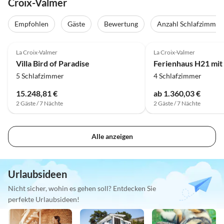
Croix-Valmer
Empfohlen
Gäste
Bewertung
Anzahl Schlafzimmer
La Croix-Valmer
La Croix-Valmer
Villa Bird of Paradise
5 Schlafzimmer
4 Schlafzimmer
15.248,81 €
ab 1.360,03 €
2 Gäste / 7 Nächte
2 Gäste / 7 Nächte
Alle anzeigen
Urlaubsideen
Nicht sicher, wohin es gehen soll? Entdecken Sie
perfekte Urlaubsideen!