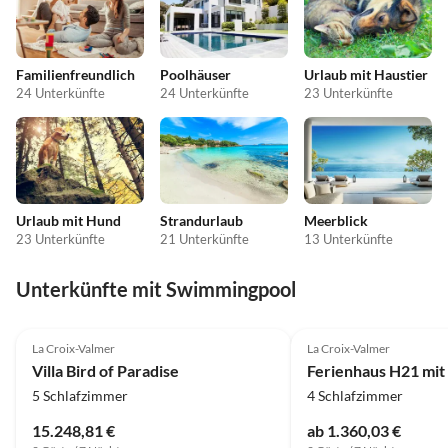
Familienfreundlich
Poolhäuser
Urlaub mit Haustier
24 Unterkünfte
24 Unterkünfte
23 Unterkünfte
Urlaub mit Hund
Strandurlaub
Meerblick
23 Unterkünfte
21 Unterkünfte
13 Unterkünfte
Unterkünfte mit Swimmingpool
La Croix-Valmer
La Croix-Valmer
Villa Bird of Paradise
5 Schlafzimmer
4 Schlafzimmer
15.248,81 €
ab 1.360,03 €