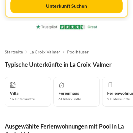
Unterkunft Suchen
Startseite
La Croix-Valmer
Poolhäuser
Typische Unterkünfte in La Croix-Valmer
Villa
Ferienhaus
Ferienwohnu
16
Unterkünfte
6
Unterkünfte
2
Unterkünfte
Ausgewählte Ferienwohnungen mit Pool in La