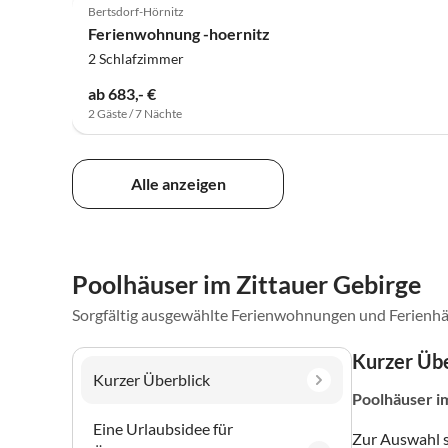
Bertsdorf-Hörnitz
Ferienwohnung -hoernitz
2 Schlafzimmer
ab 683,- €
2 Gäste / 7 Nächte
Alle anzeigen
Poolhäuser im Zittauer Gebirge
Sorgfältig ausgewählte Ferienwohnungen und Ferienhä
Kurzer Übe
Kurzer Überblick
Poolhäuser
i
Eine Urlaubsidee für
Zur Auswahl 