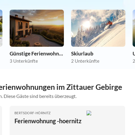
Günstige Ferienwohnungen
Skiurlaub
3 Unterkünfte
2 Unterkünfte
2
erienwohnungen im Zittauer Gebirge
. Diese Gäste sind bereits überzeugt.
BERTSDORF-HÖRNITZ
Ferienwohnung -hoernitz