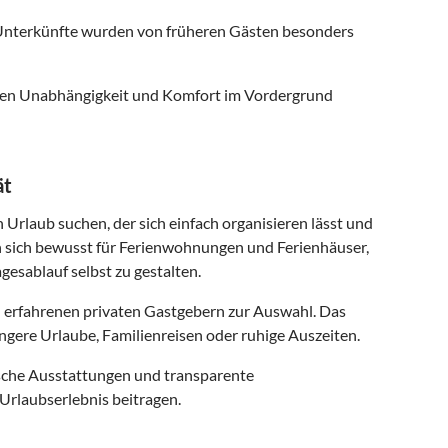
nterkünfte wurden von früheren Gästen besonders
 denen Unabhängigkeit und Komfort im Vordergrund
ät
n Urlaub suchen, der sich einfach organisieren lässt und
n sich bewusst für Ferienwohnungen und Ferienhäuser,
gesablauf selbst zu gestalten.
 erfahrenen privaten Gastgebern zur Auswahl. Das
ngere Urlaube, Familienreisen oder ruhige Auszeiten.
ische Ausstattungen und transparente
Urlaubserlebnis beitragen.