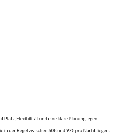
 Platz, Flexibilität und eine klare Planung legen.
ie in der Regel zwischen
50
€ und
97
€ pro Nacht liegen.