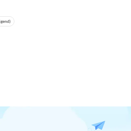
igend)