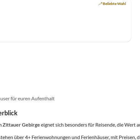
Beliebte Wahl
user für euren Aufenthalt
rblick
m Zittauer Gebirge
eignet sich besonders für Reisende, die Wert auf
stehen über
4
+ Ferienwohnungen und Ferienhäuser, mit Preisen, d