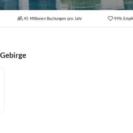
45 Millionen Buchungen pro Jahr
99% Empf
 Gebirge