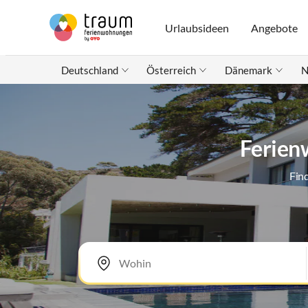
Urlaubsideen
Angebote
Deutschland
Österreich
Dänemark
N
Ferien
Fin