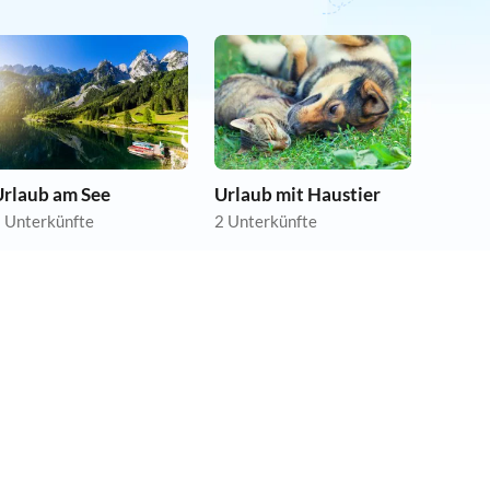
Urlaub am See
Urlaub mit Haustier
 Unterkünfte
2 Unterkünfte