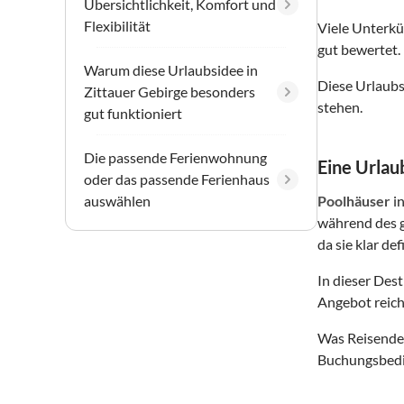
Übersichtlichkeit, Komfort und
Flexibilität
Viele Unterkü
gut bewertet.
Warum diese Urlaubsidee in
Diese Urlaubs
Zittauer Gebirge besonders
stehen.
gut funktioniert
Die passende Ferienwohnung
Eine Urlaub
oder das passende Ferienhaus
auswählen
Poolhäuser
i
während des g
da sie klar de
In dieser Des
Angebot reich
Was Reisende 
Buchungsbedin