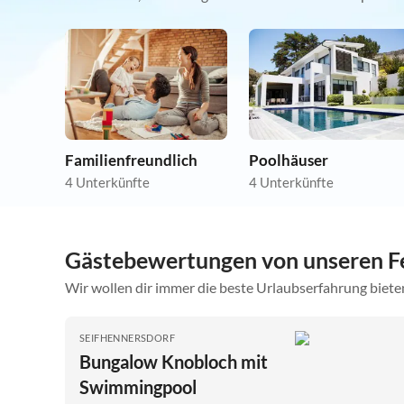
Familienfreundlich
Poolhäuser
4 Unterkünfte
4 Unterkünfte
Gästebewertungen von unseren F
Wir wollen dir immer die beste Urlaubserfahrung bieten
SEIFHENNERSDORF
Bungalow Knobloch mit
Swimmingpool