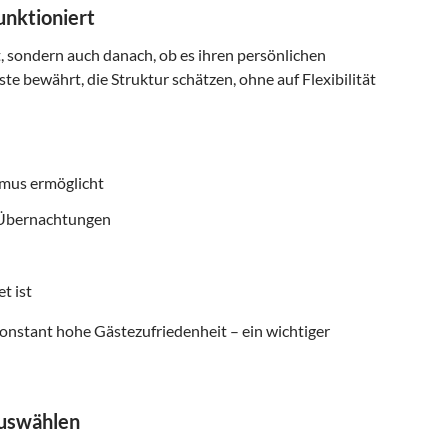
unktioniert
t, sondern auch danach, ob es ihren persönlichen
te bewährt, die Struktur schätzen, ohne auf Flexibilität
smus ermöglicht
f Übernachtungen
t ist
onstant hohe Gästezufriedenheit – ein wichtiger
auswählen