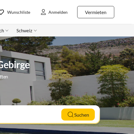
Vermieten
Wunschliste
Anmelden
ch
Schweiz
Gebirge
ften
Suchen