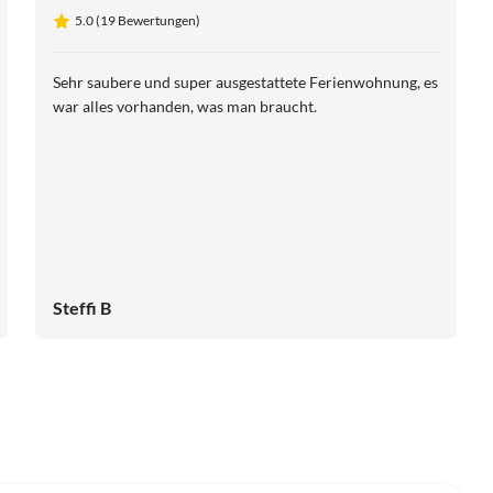
5.0 (19 Bewertungen)
Sehr saubere und super ausgestattete Ferienwohnung, es
war alles vorhanden, was man braucht.
Steffi B