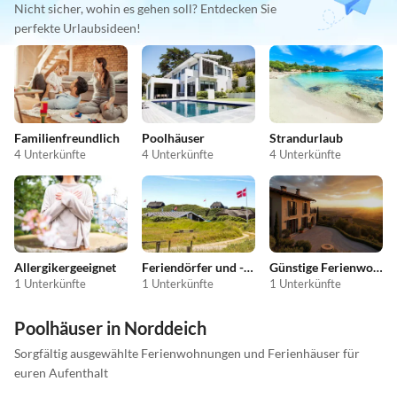
Nicht sicher, wohin es gehen soll? Entdecken Sie
perfekte Urlaubsideen!
Familienfreundlich
Poolhäuser
Strandurlaub
4 Unterkünfte
4 Unterkünfte
4 Unterkünfte
Allergikergeeignet
Feriendörfer und -anlagen
Günstige Ferienwohnungen
1 Unterkünfte
1 Unterkünfte
1 Unterkünfte
Poolhäuser in Norddeich
Sorgfältig ausgewählte Ferienwohnungen und Ferienhäuser für
euren Aufenthalt