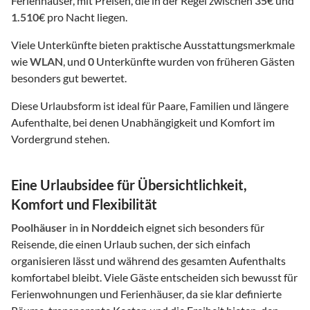
Ferienhäuser, mit Preisen, die in der Regel zwischen
35
€ und
1.510
€ pro Nacht liegen.
Viele Unterkünfte bieten praktische Ausstattungsmerkmale
wie
WLAN
, und
0
Unterkünfte wurden von früheren Gästen
besonders gut bewertet.
Diese Urlaubsform ist ideal für Paare, Familien und längere
Aufenthalte, bei denen Unabhängigkeit und Komfort im
Vordergrund stehen.
Eine Urlaubsidee für Übersichtlichkeit,
Komfort und Flexibilität
Poolhäuser
in
in Norddeich
eignet sich besonders für
Reisende, die einen Urlaub suchen, der sich einfach
organisieren lässt und während des gesamten Aufenthalts
komfortabel bleibt. Viele Gäste entscheiden sich bewusst für
Ferienwohnungen und Ferienhäuser, da sie klar definierte