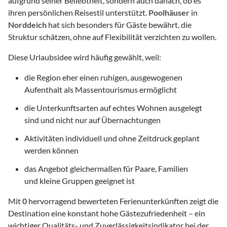
aufgrund seiner Beliebtheit, sondern auch danach, ob es
ihren persönlichen Reisestil unterstützt.
Poolhäuser
in
Norddeich
hat sich besonders für Gäste bewährt, die
Struktur schätzen, ohne auf Flexibilität verzichten zu wollen.
Diese Urlaubsidee wird häufig gewählt, weil:
die Region eher einen ruhigen, ausgewogenen
Aufenthalt als Massentourismus ermöglicht
die Unterkunftsarten auf echtes Wohnen ausgelegt
sind und nicht nur auf Übernachtungen
Aktivitäten individuell und ohne Zeitdruck geplant
werden können
das Angebot gleichermaßen für Paare, Familien
und kleine Gruppen geeignet ist
Mit
0
hervorragend bewerteten Ferienunterkünften zeigt die
Destination eine konstant hohe Gästezufriedenheit – ein
wichtiger Qualitäts- und Zuverlässigkeitsindikator bei der