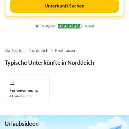
Unterkunft Suchen
Startseite
Norddeich
Poolhäuser
Typische Unterkünfte in Norddeich
Ferienwohnung
4
Unterkünfte
Urlaubsideen