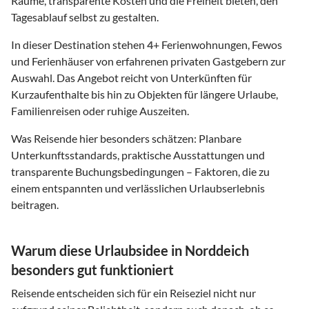
Räume, transparente Kosten und die Freiheit bieten, den
Tagesablauf selbst zu gestalten.
In dieser Destination stehen
4
+ Ferienwohnungen, Fewos
und Ferienhäuser von erfahrenen privaten Gastgebern zur
Auswahl. Das Angebot reicht von Unterkünften für
Kurzaufenthalte bis hin zu Objekten für längere Urlaube,
Familienreisen oder ruhige Auszeiten.
Was Reisende hier besonders schätzen: Planbare
Unterkunftsstandards, praktische Ausstattungen und
transparente Buchungsbedingungen – Faktoren, die zu
einem entspannten und verlässlichen Urlaubserlebnis
beitragen.
Warum diese Urlaubsidee in Norddeich
besonders gut funktioniert
Reisende entscheiden sich für ein Reiseziel nicht nur