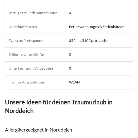
Verfügbare Ferienunterkünfte
4
Unterkunftsarten
Ferienwohnungen & Ferienhäuser
Typische Preisspanne
35€ – 1.510€ pro Nacht
5-Sterne-Unterkünfte
0
Unterkünfte mit Angeboten
0
Häufige Ausstattungen
WLAN
Unsere Ideen für deinen Traumurlaub in
Norddeich
Allergikergeeignet in Norddeich