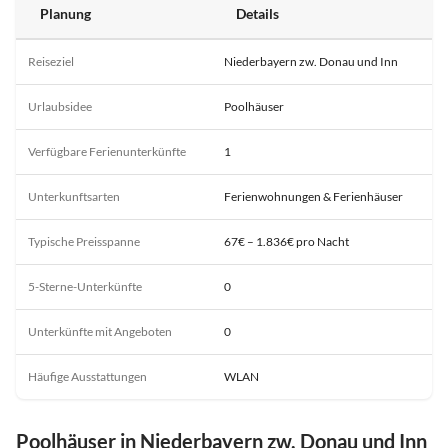
Planung
Details
Reiseziel
Niederbayern zw. Donau und Inn
Urlaubsidee
Poolhäuser
Verfügbare Ferienunterkünfte
1
Unterkunftsarten
Ferienwohnungen & Ferienhäuser
Typische Preisspanne
67€ – 1.836€ pro Nacht
5-Sterne-Unterkünfte
0
Unterkünfte mit Angeboten
0
Häufige Ausstattungen
WLAN
Poolhäuser in Niederbayern zw. Donau und Inn