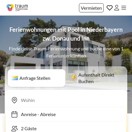
Vermieten
Ferienwohnungen mit Pool in Niederbayern
zw. Donau und Inn
Finde deine Traum-Ferienwohnung und buche eine von 1
Ferienunterkünften
Aufenthalt Direkt
Anfrage Stellen
Buchen
Anreise
-
Abreise