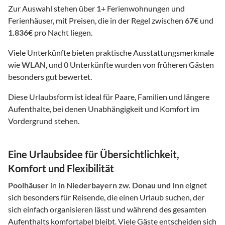
Zur Auswahl stehen über
1
+ Ferienwohnungen und
Ferienhäuser, mit Preisen, die in der Regel zwischen
67
€ und
1.836
€ pro Nacht liegen.
Viele Unterkünfte bieten praktische Ausstattungsmerkmale
wie
WLAN
, und
0
Unterkünfte wurden von früheren Gästen
besonders gut bewertet.
Diese Urlaubsform ist ideal für Paare, Familien und längere
Aufenthalte, bei denen Unabhängigkeit und Komfort im
Vordergrund stehen.
Eine Urlaubsidee für Übersichtlichkeit,
Komfort und Flexibilität
Poolhäuser
in
in Niederbayern zw. Donau und Inn
eignet
sich besonders für Reisende, die einen Urlaub suchen, der
sich einfach organisieren lässt und während des gesamten
Aufenthalts komfortabel bleibt. Viele Gäste entscheiden sich