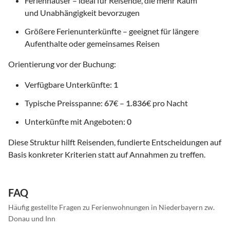
Ferienhäuser – ideal für Reisende, die mehr Raum
und Unabhängigkeit bevorzugen
Größere Ferienunterkünfte – geeignet für längere
Aufenthalte oder gemeinsames Reisen
Orientierung vor der Buchung:
Verfügbare Unterkünfte:
1
Typische Preisspanne:
67
€ –
1.836
€ pro Nacht
Unterkünfte mit Angeboten:
0
Diese Struktur hilft Reisenden, fundierte Entscheidungen auf
Basis konkreter Kriterien statt auf Annahmen zu treffen.
FAQ
Häufig gestellte Fragen zu Ferienwohnungen in Niederbayern zw.
Donau und Inn