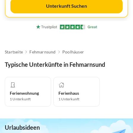
Unterkunft Suchen
Startseite
Fehmarnsund
Poolhäuser
Typische Unterkünfte in Fehmarnsund
Ferienwohnung
Ferienhaus
1
Unterkunft
1
Unterkunft
Urlaubsideen