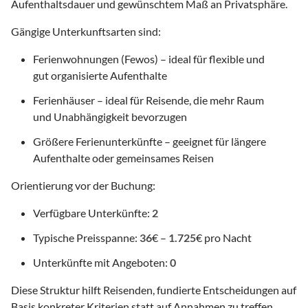
Aufenthaltsdauer und gewünschtem Maß an Privatsphäre.
Gängige Unterkunftsarten sind:
Ferienwohnungen (Fewos) – ideal für flexible und
gut organisierte Aufenthalte
Ferienhäuser – ideal für Reisende, die mehr Raum
und Unabhängigkeit bevorzugen
Größere Ferienunterkünfte – geeignet für längere
Aufenthalte oder gemeinsames Reisen
Orientierung vor der Buchung:
Verfügbare Unterkünfte:
2
Typische Preisspanne:
36
€ –
1.725
€ pro Nacht
Unterkünfte mit Angeboten:
0
Diese Struktur hilft Reisenden, fundierte Entscheidungen auf
Basis konkreter Kriterien statt auf Annahmen zu treffen.