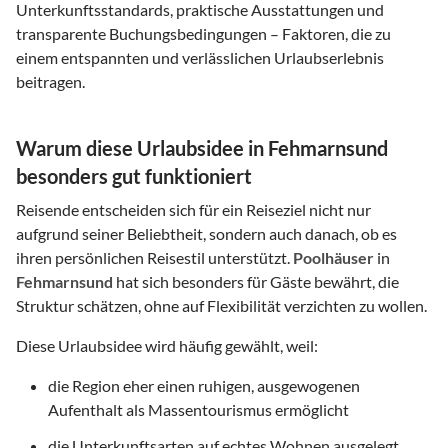
Unterkunftsstandards, praktische Ausstattungen und
transparente Buchungsbedingungen – Faktoren, die zu
einem entspannten und verlässlichen Urlaubserlebnis
beitragen.
Warum diese Urlaubsidee in Fehmarnsund
besonders gut funktioniert
Reisende entscheiden sich für ein Reiseziel nicht nur
aufgrund seiner Beliebtheit, sondern auch danach, ob es
ihren persönlichen Reisestil unterstützt.
Poolhäuser
in
Fehmarnsund
hat sich besonders für Gäste bewährt, die
Struktur schätzen, ohne auf Flexibilität verzichten zu wollen.
Diese Urlaubsidee wird häufig gewählt, weil:
die Region eher einen ruhigen, ausgewogenen
Aufenthalt als Massentourismus ermöglicht
die Unterkunftsarten auf echtes Wohnen ausgelegt