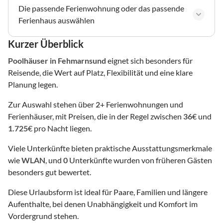
Die passende Ferienwohnung oder das passende
Ferienhaus auswählen
Kurzer Überblick
Poolhäuser
in Fehmarnsund
eignet sich besonders für
Reisende, die Wert auf Platz, Flexibilität und eine klare
Planung legen.
Zur Auswahl stehen über
2
+ Ferienwohnungen und
Ferienhäuser, mit Preisen, die in der Regel zwischen
36
€ und
1.725
€ pro Nacht liegen.
Viele Unterkünfte bieten praktische Ausstattungsmerkmale
wie
WLAN
, und
0
Unterkünfte wurden von früheren Gästen
besonders gut bewertet.
Diese Urlaubsform ist ideal für Paare, Familien und längere
Aufenthalte, bei denen Unabhängigkeit und Komfort im
Vordergrund stehen.