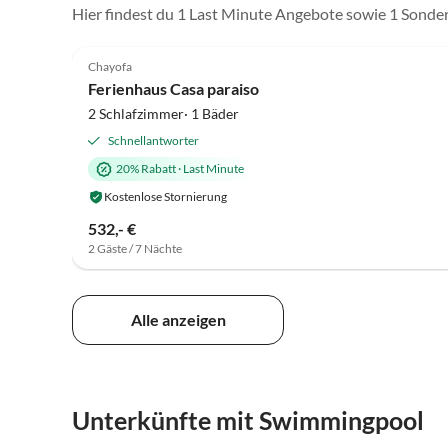
Hier findest du 1 Last Minute Angebote sowie 1 Sonde
5.0
(12)
Chayofa
Ferienhaus Casa paraiso
2 Schlafzimmer· 1 Bäder
Schnellantworter
20% Rabatt
·
Last Minute
Kostenlose Stornierung
532,- €
2 Gäste / 7 Nächte
Alle anzeigen
Unterkünfte mit Swimmingpool