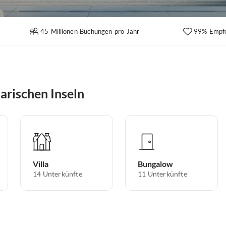
45 Millionen Buchungen pro Jahr
99% Empf
arischen Inseln
Villa
Bungalow
14
Unterkünfte
11
Unterkünfte