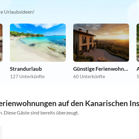
kte Urlaubsideen!
Strandurlaub
Günstige Ferienwohnungen
A
127 Unterkünfte
60 Unterkünfte
5
rienwohnungen auf den Kanarischen Ins
. Diese Gäste sind bereits überzeugt.