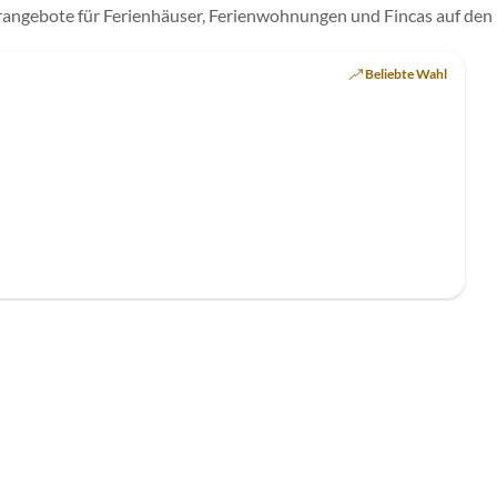
rangebote für Ferienhäuser, Ferienwohnungen und Fincas auf den
Top-Inserat
Beliebte Wahl