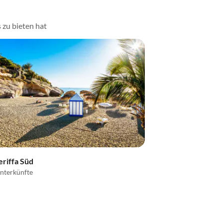
 zu bieten hat
eriffa Süd
nterkünfte