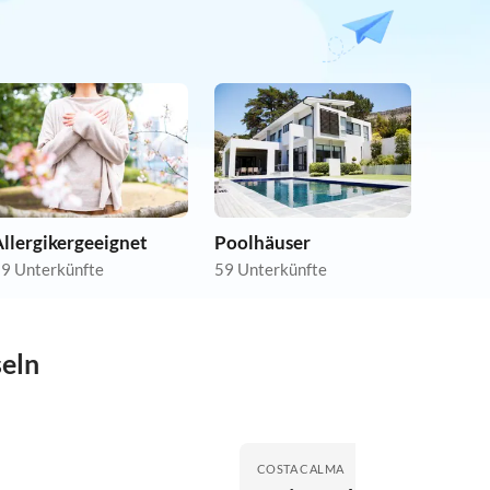
llergikergeeignet
Poolhäuser
9 Unterkünfte
59 Unterkünfte
eln
COSTA CALMA