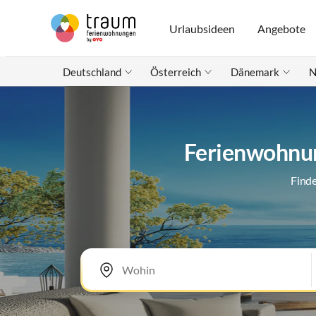
Urlaubsideen
Angebote
Deutschland
Österreich
Dänemark
N
Ferienwohnun
Finde