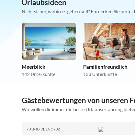
Urlaubsideen
Nicht sicher, wohin es gehen soll? Entdecken Sie perfe
Meerblick
Familienfreundlich
142 Unterkünfte
133 Unterkünfte
Gästebewertungen von unseren Fe
Wir wollen dir immer die beste Urlaubserfahrung bieten
PUERTO DE LA CRUZ