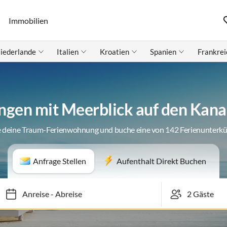
Immobilien
iederlande
Italien
Kroatien
Spanien
Frankrei
gen mit Meerblick auf den Kanar
 deine Traum-Ferienwohnung und buche eine von 142 Ferienunterk
Anfrage Stellen
Aufenthalt Direkt Buchen
Anreise
-
Abreise