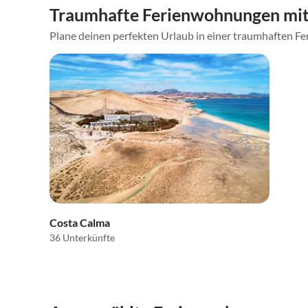
Traumhafte Ferienwohnungen mit 
Plane deinen perfekten Urlaub in einer traumhaften Fer
Costa Calma
36 Unterkünfte