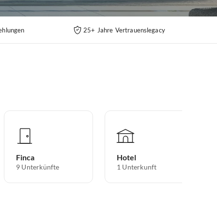
ehlungen
25+ Jahre Vertrauenslegacy
Finca
Hotel
9
Unterkünfte
1
Unterkunft