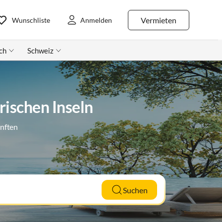
Vermieten
Wunschliste
Anmelden
ch
Schweiz
ischen Inseln
ünften
Suchen