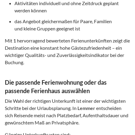
Aktivitäten individuell und ohne Zeitdruck geplant
werden können
das Angebot gleichermaßen für Paare, Familien
und kleine Gruppen geeignet ist
Mit
1
hervorragend bewerteten Ferienunterkünften zeigt die
Destination eine konstant hohe Gästezufriedenheit – ein
wichtiger Qualitäts- und Zuverlässigkeitsindikator bei der
Buchung.
Die passende Ferienwohnung oder das
passende Ferienhaus auswählen
Die Wahl der richtigen Unterkunft ist einer der wichtigsten
Schritte bei der Urlaubsplanung. In
Lemmer
entscheiden
sich Reisende meist nach Platzbedarf, Aufenthaltsdauer und
gewünschtem Maß an Privatsphäre.
Gängige Unterkunftsarten sind: