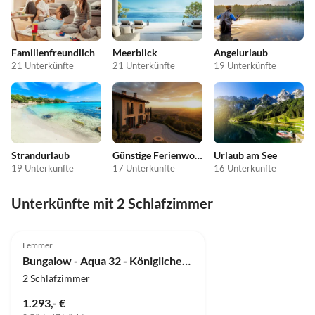
Familienfreundlich
Meerblick
Angelurlaub
21 Unterkünfte
21 Unterkünfte
19 Unterkünfte
Strandurlaub
Günstige Ferienwohnungen
Urlaub am See
19 Unterkünfte
17 Unterkünfte
16 Unterkünfte
Unterkünfte mit 2 Schlafzimmer
5.0
(5)
Lemmer
Bungalow - Aqua 32 - Königlicher Urlaub am Wasser - Carpe Diem -
2 Schlafzimmer
1.293,- €