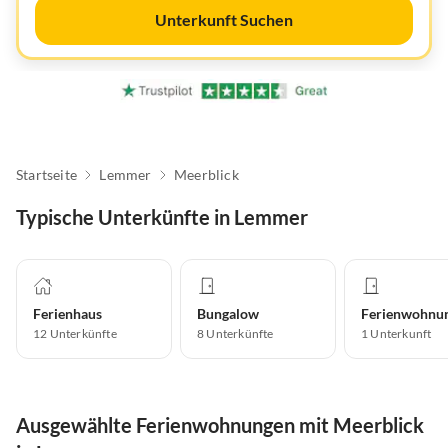
Unterkunft Suchen
Startseite
Lemmer
Meerblick
Typische Unterkünfte in Lemmer
Ferienhaus
Bungalow
Ferienwohnu
12
Unterkünfte
8
Unterkünfte
1
Unterkunft
Ausgewählte Ferienwohnungen mit Meerblick