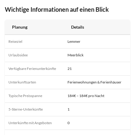
Wichtige Informationen auf einen Blick
Planung
Details
Reiseziel
Lemmer
Urlaubsidee
Meerblick
Verfügbare Ferienunterkünfte
21
Unterkunftsarten
Ferienwohnungen & Ferienhäuser
Typische Preisspanne
184€ – 184€ pro Nacht
5-Sterne-Unterkünfte
1
Unterkünfte mit Angeboten
0