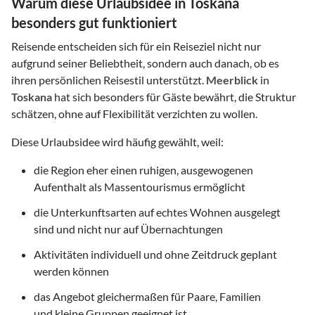
Warum diese Urlaubsidee in Toskana
besonders gut funktioniert
Reisende entscheiden sich für ein Reiseziel nicht nur
aufgrund seiner Beliebtheit, sondern auch danach, ob es
ihren persönlichen Reisestil unterstützt.
Meerblick
in
Toskana
hat sich besonders für Gäste bewährt, die Struktur
schätzen, ohne auf Flexibilität verzichten zu wollen.
Diese Urlaubsidee wird häufig gewählt, weil:
die Region eher einen ruhigen, ausgewogenen
Aufenthalt als Massentourismus ermöglicht
die Unterkunftsarten auf echtes Wohnen ausgelegt
sind und nicht nur auf Übernachtungen
Aktivitäten individuell und ohne Zeitdruck geplant
werden können
das Angebot gleichermaßen für Paare, Familien
und kleine Gruppen geeignet ist