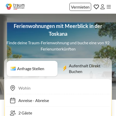
Vermieten
Ferienwohnungen mit Meerblick in der
Toskana
Finde deine Traum-Ferienwohnung und buche eine von 92
Ferienunterkünften
Aufenthalt Direkt
Anfrage Stellen
Buchen
Anreise
-
Abreise