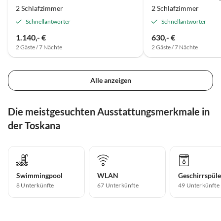
2 Schlafzimmer
2 Schlafzimmer
Schnellantworter
Schnellantworter
1.140,- €
630,- €
2 Gäste / 7 Nächte
2 Gäste / 7 Nächte
Alle anzeigen
Die meistgesuchten Ausstattungsmerkmale in
der Toskana
Swimmingpool
WLAN
Geschirrspüle
8 Unterkünfte
67 Unterkünfte
49 Unterkünfte