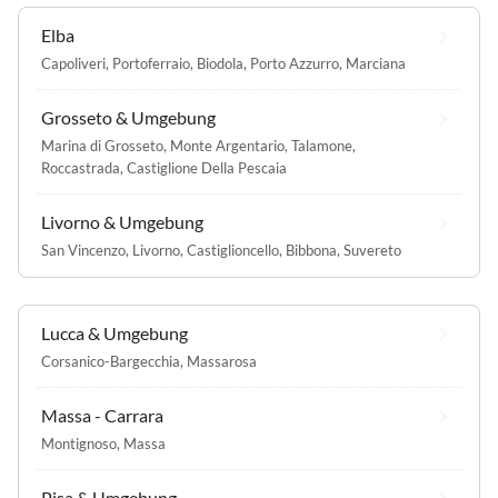
Elba
Capoliveri
,
Portoferraio
,
Biodola
,
Porto Azzurro
,
Marciana
Grosseto & Umgebung
Marina di Grosseto
,
Monte Argentario
,
Talamone
,
Roccastrada
,
Castiglione Della Pescaia
Livorno & Umgebung
San Vincenzo
,
Livorno
,
Castiglioncello
,
Bibbona
,
Suvereto
Lucca & Umgebung
Corsanico-Bargecchia
,
Massarosa
Massa - Carrara
Montignoso
,
Massa
Pisa & Umgebung