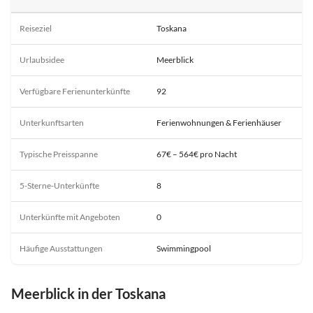
Reiseziel
Toskana
Urlaubsidee
Meerblick
Verfügbare Ferienunterkünfte
92
Unterkunftsarten
Ferienwohnungen & Ferienhäuser
Typische Preisspanne
67€ – 564€ pro Nacht
5-Sterne-Unterkünfte
8
Unterkünfte mit Angeboten
0
Häufige Ausstattungen
Swimmingpool
Meerblick in der Toskana