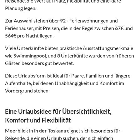
Reisende, die Wert auf Platz, Flexibilität und eine klare
Planung legen.
Zur Auswahl stehen über
92
+ Ferienwohnungen und
Ferienhäuser, mit Preisen, die in der Regel zwischen
67
€ und
564
€ pro Nacht liegen.
Viele Unterkünfte bieten praktische Ausstattungsmerkmale
wie
Swimmingpool
, und
8
Unterkünfte wurden von früheren
Gästen besonders gut bewertet.
Diese Urlaubsform ist ideal für Paare, Familien und längere
Aufenthalte, bei denen Unabhängigkeit und Komfort im
Vordergrund stehen.
Eine Urlaubsidee für Übersichtlichkeit,
Komfort und Flexibilität
Meerblick
in
in der Toskana
eignet sich besonders für
Reisende, die einen Urlaub suchen, der sich einfach