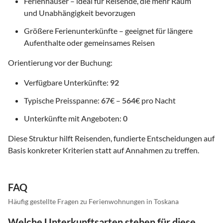
Ferienhäuser – ideal für Reisende, die mehr Raum
und Unabhängigkeit bevorzugen
Größere Ferienunterkünfte – geeignet für längere
Aufenthalte oder gemeinsames Reisen
Orientierung vor der Buchung:
Verfügbare Unterkünfte:
92
Typische Preisspanne:
67
€ –
564
€ pro Nacht
Unterkünfte mit Angeboten:
0
Diese Struktur hilft Reisenden, fundierte Entscheidungen auf
Basis konkreter Kriterien statt auf Annahmen zu treffen.
FAQ
Häufig gestellte Fragen zu Ferienwohnungen in Toskana
Welche Unterkunftsarten stehen für diese