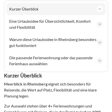
Kurzer Überblick
Eine Urlaubsidee für Übersichtlichkeit, Komfort
und Flexibilität
Warum diese Urlaubsidee in Rheinsberg besonders
gut funktioniert
Die passende Ferienwohnung oder das passende
Ferienhaus auswählen
Kurzer Überblick
Meerblick
in Rheinsberg
eignet sich besonders für
Reisende, die Wert auf Platz, Flexibilität und eine klare
Planung legen.
Zur Auswahl stehen über
4
+ Ferienwohnungen und
Ferienhäuser, mit Preisen, die in der Regel zwischen
100
€