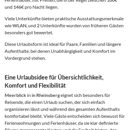
und
146
€ pro Nacht liegen.
Viele Unterkünfte bieten praktische Ausstattungsmerkmale
wie
WLAN
, und
2
Unterkünfte wurden von früheren Gästen
besonders gut bewertet.
Diese Urlaubsform ist ideal für Paare, Familien und längere
Aufenthalte, bei denen Unabhängigkeit und Komfort im
Vordergrund stehen.
Eine Urlaubsidee für Übersichtlichkeit,
Komfort und Flexibilität
Meerblick
in
in Rheinsberg
eignet sich besonders für
Reisende, die einen Urlaub suchen, der sich einfach
organisieren lässt und während des gesamten Aufenthalts
komfortabel bleibt. Viele Gäste entscheiden sich bewusst für
Ferienwohnungen und Ferienhäuser, da sie klar definierte
Räume, transparente Kosten und die Freiheit bieten, den