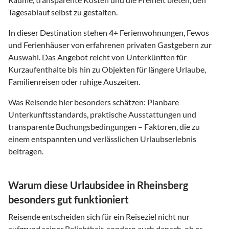
Tagesablauf selbst zu gestalten.
In dieser Destination stehen
4
+ Ferienwohnungen, Fewos
und Ferienhäuser von erfahrenen privaten Gastgebern zur
Auswahl. Das Angebot reicht von Unterkünften für
Kurzaufenthalte bis hin zu Objekten für längere Urlaube,
Familienreisen oder ruhige Auszeiten.
Was Reisende hier besonders schätzen: Planbare
Unterkunftsstandards, praktische Ausstattungen und
transparente Buchungsbedingungen – Faktoren, die zu
einem entspannten und verlässlichen Urlaubserlebnis
beitragen.
Warum diese Urlaubsidee in Rheinsberg
besonders gut funktioniert
Reisende entscheiden sich für ein Reiseziel nicht nur
aufgrund seiner Beliebtheit, sondern auch danach, ob es