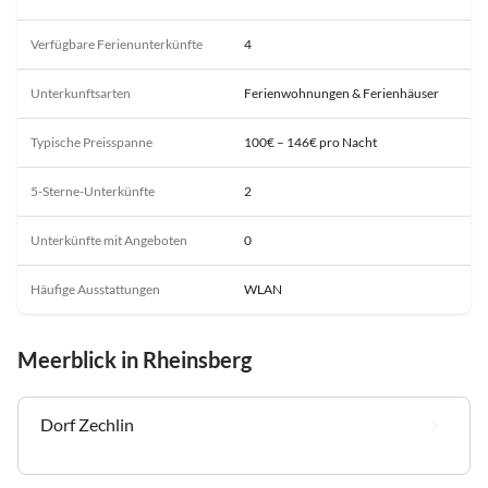
Verfügbare Ferienunterkünfte
4
Unterkunftsarten
Ferienwohnungen & Ferienhäuser
Typische Preisspanne
100€ – 146€ pro Nacht
5-Sterne-Unterkünfte
2
Unterkünfte mit Angeboten
0
Häufige Ausstattungen
WLAN
Meerblick in Rheinsberg
Dorf Zechlin