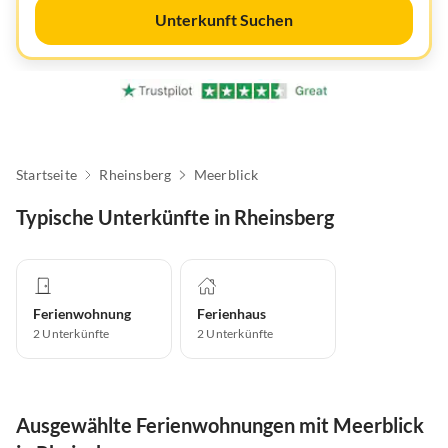
Unterkunft Suchen
Startseite
Rheinsberg
Meerblick
Typische Unterkünfte in Rheinsberg
Ferienwohnung
Ferienhaus
2
Unterkünfte
2
Unterkünfte
Ausgewählte Ferienwohnungen mit Meerblick