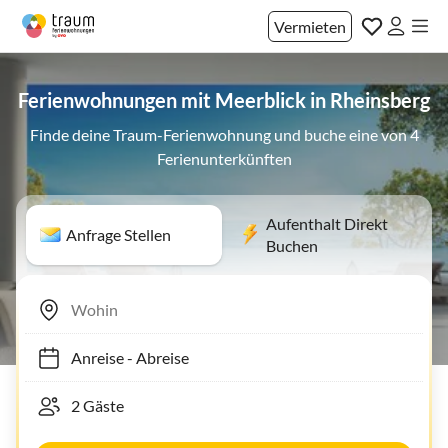
Vermieten
Ferienwohnungen mit Meerblick in Rheinsberg
Finde deine Traum-Ferienwohnung und buche eine von 4
Ferienunterkünften
Aufenthalt Direkt
Anfrage Stellen
Buchen
Anreise
-
Abreise