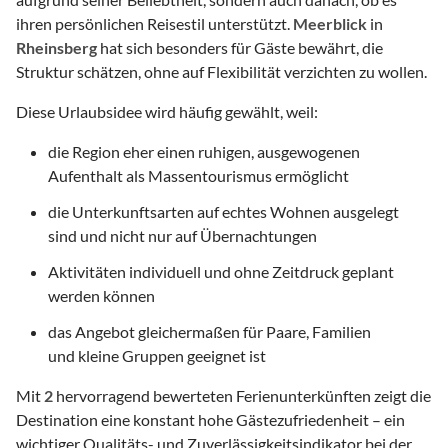
ihren persönlichen Reisestil unterstützt.
Meerblick
in
Rheinsberg
hat sich besonders für Gäste bewährt, die
Struktur schätzen, ohne auf Flexibilität verzichten zu wollen.
Diese Urlaubsidee wird häufig gewählt, weil:
die Region eher einen ruhigen, ausgewogenen
Aufenthalt als Massentourismus ermöglicht
die Unterkunftsarten auf echtes Wohnen ausgelegt
sind und nicht nur auf Übernachtungen
Aktivitäten individuell und ohne Zeitdruck geplant
werden können
das Angebot gleichermaßen für Paare, Familien
und kleine Gruppen geeignet ist
Mit
2
hervorragend bewerteten Ferienunterkünften zeigt die
Destination eine konstant hohe Gästezufriedenheit – ein
wichtiger Qualitäts- und Zuverlässigkeitsindikator bei der