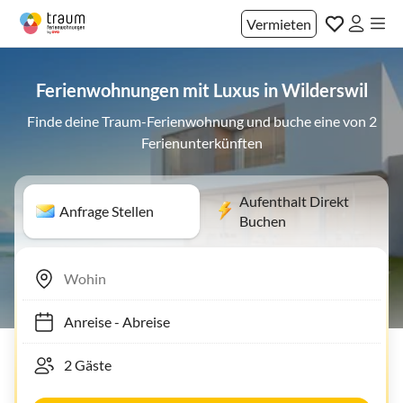
Vermieten
Ferienwohnungen mit Luxus in Wilderswil
Finde deine Traum-Ferienwohnung und buche eine von 2
Ferienunterkünften
Aufenthalt Direkt
Anfrage Stellen
Buchen
Anreise
-
Abreise