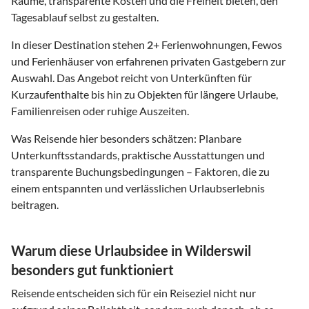
Räume, transparente Kosten und die Freiheit bieten, den
Tagesablauf selbst zu gestalten.
In dieser Destination stehen
2
+ Ferienwohnungen, Fewos
und Ferienhäuser von erfahrenen privaten Gastgebern zur
Auswahl. Das Angebot reicht von Unterkünften für
Kurzaufenthalte bis hin zu Objekten für längere Urlaube,
Familienreisen oder ruhige Auszeiten.
Was Reisende hier besonders schätzen: Planbare
Unterkunftsstandards, praktische Ausstattungen und
transparente Buchungsbedingungen – Faktoren, die zu
einem entspannten und verlässlichen Urlaubserlebnis
beitragen.
Warum diese Urlaubsidee in Wilderswil
besonders gut funktioniert
Reisende entscheiden sich für ein Reiseziel nicht nur