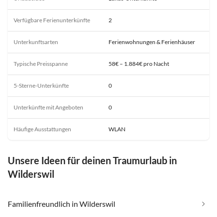
Verfügbare Ferienunterkünfte
2
Unterkunftsarten
Ferienwohnungen & Ferienhäuser
Typische Preisspanne
58€ – 1.884€ pro Nacht
5-Sterne-Unterkünfte
0
Unterkünfte mit Angeboten
0
Häufige Ausstattungen
WLAN
Unsere Ideen für deinen Traumurlaub in
Wilderswil
Familienfreundlich in Wilderswil