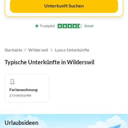
Unterkunft Suchen
Startseite
Wilderswil
Luxus-Unterkünfte
Typische Unterkünfte in Wilderswil
Ferienwohnung
2
Unterkünfte
Urlaubsideen