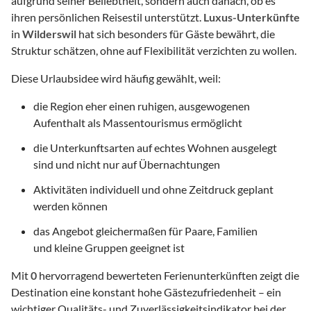
aufgrund seiner Beliebtheit, sondern auch danach, ob es
ihren persönlichen Reisestil unterstützt.
Luxus-Unterkünfte
in
Wilderswil
hat sich besonders für Gäste bewährt, die
Struktur schätzen, ohne auf Flexibilität verzichten zu wollen.
Diese Urlaubsidee wird häufig gewählt, weil:
die Region eher einen ruhigen, ausgewogenen
Aufenthalt als Massentourismus ermöglicht
die Unterkunftsarten auf echtes Wohnen ausgelegt
sind und nicht nur auf Übernachtungen
Aktivitäten individuell und ohne Zeitdruck geplant
werden können
das Angebot gleichermaßen für Paare, Familien
und kleine Gruppen geeignet ist
Mit
0
hervorragend bewerteten Ferienunterkünften zeigt die
Destination eine konstant hohe Gästezufriedenheit – ein
wichtiger Qualitäts- und Zuverlässigkeitsindikator bei der