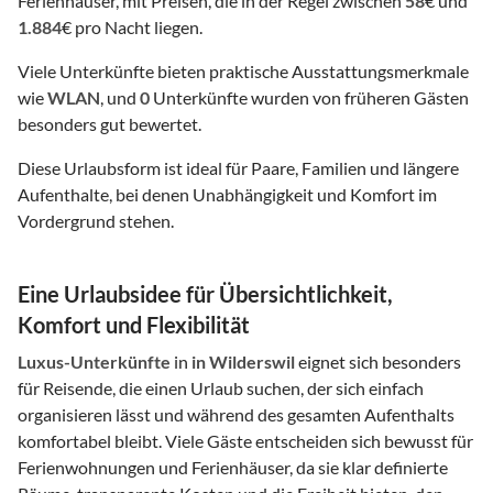
Ferienhäuser, mit Preisen, die in der Regel zwischen
58
€ und
1.884
€ pro Nacht liegen.
Viele Unterkünfte bieten praktische Ausstattungsmerkmale
wie
WLAN
, und
0
Unterkünfte wurden von früheren Gästen
besonders gut bewertet.
Diese Urlaubsform ist ideal für Paare, Familien und längere
Aufenthalte, bei denen Unabhängigkeit und Komfort im
Vordergrund stehen.
Eine Urlaubsidee für Übersichtlichkeit,
Komfort und Flexibilität
Luxus-Unterkünfte
in
in Wilderswil
eignet sich besonders
für Reisende, die einen Urlaub suchen, der sich einfach
organisieren lässt und während des gesamten Aufenthalts
komfortabel bleibt. Viele Gäste entscheiden sich bewusst für
Ferienwohnungen und Ferienhäuser, da sie klar definierte