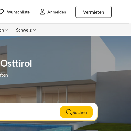
Vermieten
Wunschliste
Anmelden
ch
Schweiz
Osttirol
ften
Suchen