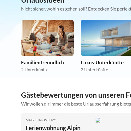
Nicht sicher, wohin es gehen soll? Entdecken Sie perfe
Familienfreundlich
Luxus-Unterkünfte
2 Unterkünfte
2 Unterkünfte
Gästebewertungen von unseren Fe
Wir wollen dir immer die beste Urlaubserfahrung bieten
MATREI IN OSTTIROL
Ferienwohnung Alpin