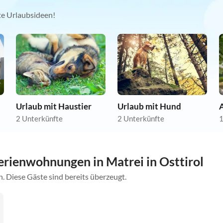
kte Urlaubsideen!
Urlaub mit Haustier
Urlaub mit Hund
A
2 Unterkünfte
2 Unterkünfte
1
rienwohnungen in Matrei in Osttirol
. Diese Gäste sind bereits überzeugt.