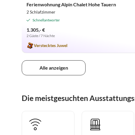
Ferienwohnung Alpin Chalet Hohe Tauern
2 Schlafzimmer
Schnellantworter
1.305,- €
2 Gäste / 7 Nächte
Verstecktes Juwel
Alle anzeigen
Die meistgesuchten Ausstattungsm