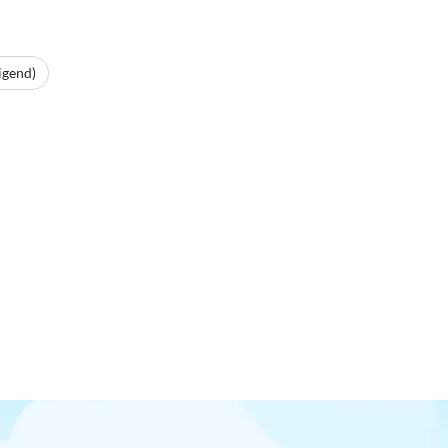
igend)