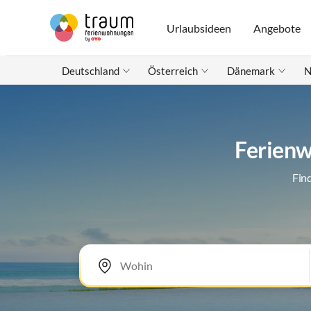
Urlaubsideen
Angebote
Deutschland
Österreich
Dänemark
N
Ferienw
Fin