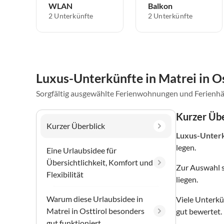
WLAN
Balkon
2 Unterkünfte
2 Unterkünfte
Luxus-Unterkünfte in Matrei in Os
Sorgfältig ausgewählte Ferienwohnungen und Ferienhä
Kurzer Übe
Kurzer Überblick
Luxus-Unter
legen.
Eine Urlaubsidee für
Übersichtlichkeit, Komfort und
Zur Auswahl 
Flexibilität
liegen.
Warum diese Urlaubsidee in
Viele Unterkü
Matrei in Osttirol besonders
gut bewertet.
gut funktioniert