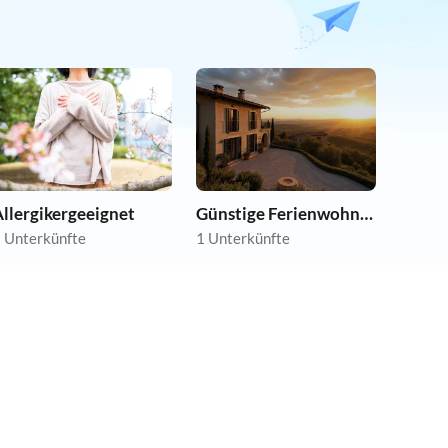
llergikergeeignet
Günstige Ferienwohnungen
 Unterkünfte
1 Unterkünfte