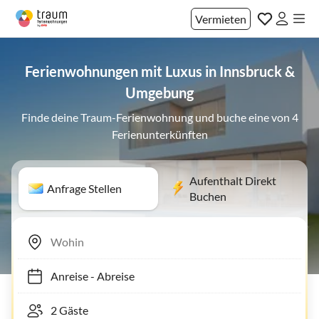
Vermieten
Ferienwohnungen mit Luxus in Innsbruck &
Umgebung
Finde deine Traum-Ferienwohnung und buche eine von 4
Ferienunterkünften
Aufenthalt Direkt
Anfrage Stellen
Buchen
Anreise
-
Abreise