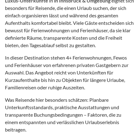
Luxus-Unterkünfte
in
in Innsbruck & Umgebung
eignet sich
besonders für Reisende, die einen Urlaub suchen, der sich
einfach organisieren lässt und während des gesamten
Aufenthalts komfortabel bleibt. Viele Gäste entscheiden sich
bewusst für Ferienwohnungen und Ferienhäuser, da sie klar
definierte Räume, transparente Kosten und die Freiheit
bieten, den Tagesablauf selbst zu gestalten.
In dieser Destination stehen
4
+ Ferienwohnungen, Fewos
und Ferienhäuser von erfahrenen privaten Gastgebern zur
Auswahl. Das Angebot reicht von Unterkünften für
Kurzaufenthalte bis hin zu Objekten für längere Urlaube,
Familienreisen oder ruhige Auszeiten.
Was Reisende hier besonders schätzen: Planbare
Unterkunftsstandards, praktische Ausstattungen und
transparente Buchungsbedingungen – Faktoren, die zu
einem entspannten und verlässlichen Urlaubserlebnis
beitragen.