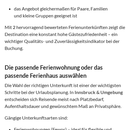
das Angebot gleichermaßen für Paare, Familien
und kleine Gruppen geeignet ist
Mit
2
hervorragend bewerteten Ferienunterkünften zeigt die
Destination eine konstant hohe Gästezufriedenheit – ein
wichtiger Qualitäts- und Zuverlässigkeitsindikator bei der
Buchung.
Die passende Ferienwohnung oder das
passende Ferienhaus auswählen
Die Wahl der richtigen Unterkunft ist einer der wichtigsten
Schritte bei der Urlaubsplanung. In
Innsbruck & Umgebung
entscheiden sich Reisende meist nach Platzbedarf,
Aufenthaltsdauer und gewünschtem Maß an Privatsphäre.
Gängige Unterkunftsarten sind:
Ferienwohnungen (Fewos) – ideal für flexible und