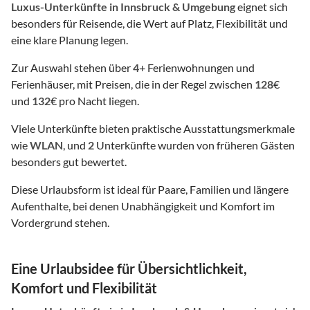
Luxus-Unterkünfte
in Innsbruck & Umgebung
eignet sich
besonders für Reisende, die Wert auf Platz, Flexibilität und
eine klare Planung legen.
Zur Auswahl stehen über
4
+ Ferienwohnungen und
Ferienhäuser, mit Preisen, die in der Regel zwischen
128
€
und
132
€ pro Nacht liegen.
Viele Unterkünfte bieten praktische Ausstattungsmerkmale
wie
WLAN
, und
2
Unterkünfte wurden von früheren Gästen
besonders gut bewertet.
Diese Urlaubsform ist ideal für Paare, Familien und längere
Aufenthalte, bei denen Unabhängigkeit und Komfort im
Vordergrund stehen.
Eine Urlaubsidee für Übersichtlichkeit,
Komfort und Flexibilität