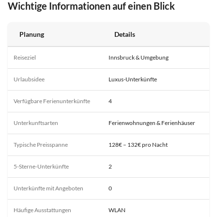
Wichtige Informationen auf einen Blick
Planung
Details
Reiseziel
Innsbruck & Umgebung
Urlaubsidee
Luxus-Unterkünfte
Verfügbare Ferienunterkünfte
4
Unterkunftsarten
Ferienwohnungen & Ferienhäuser
Typische Preisspanne
128€ – 132€ pro Nacht
5-Sterne-Unterkünfte
2
Unterkünfte mit Angeboten
0
Häufige Ausstattungen
WLAN