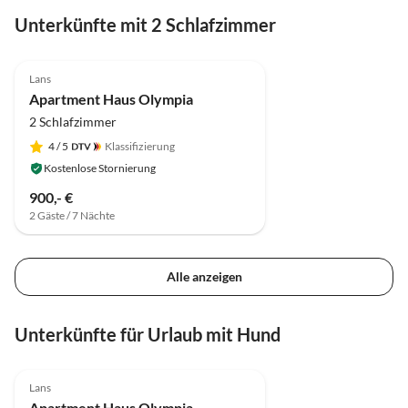
Unterkünfte mit 2 Schlafzimmer
Lans
Apartment Haus Olympia
2 Schlafzimmer
4
/ 5
Klassifizierung
Kostenlose Stornierung
900,- €
2 Gäste / 7 Nächte
Alle anzeigen
Unterkünfte für Urlaub mit Hund
Lans
Apartment Haus Olympia